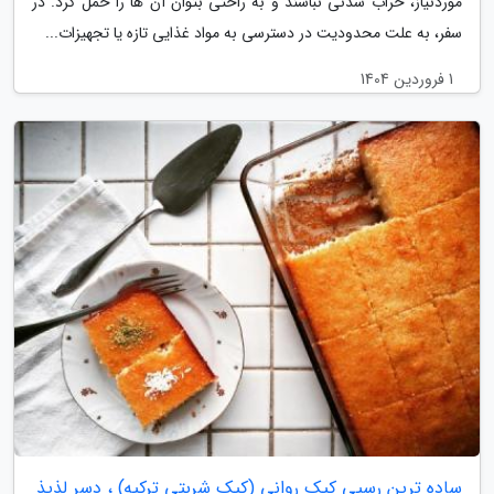
موردنیاز، خراب شدنی نباشند و به راحتی بتوان آن ها را حمل کرد. در
سفر، به علت محدودیت در دسترسی به مواد غذایی تازه یا تجهیزات...
1 فروردین 1404
ساده ترین رسپی کیک روانی (کیک شربتی ترکیه) ، دسر لذیذ