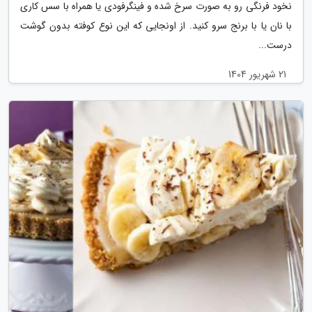
نخود فرنگی رو به صورت سرخ شده و فینگرفودی یا همراه با سس کاری
با نان یا با برنج سرو کنید. از اونجایی که این نوع کوفته بدون گوشت
درست...
21 شهریور 1404