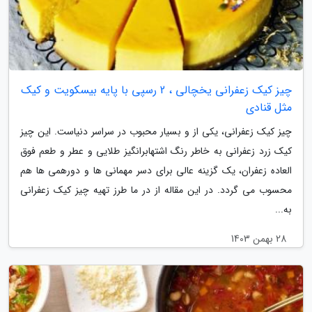
چیز کیک زعفرانی یخچالی ، 2 رسپی با پایه بیسکویت و کیک
مثل قنادی
چیز کیک زعفرانی، یکی از و بسیار محبوب در سراسر دنیاست. این چیز
کیک زرد زعفرانی به خاطر رنگ اشتهابرانگیز طلایی و عطر و طعم فوق
العاده زعفران، یک گزینه عالی برای دسر مهمانی ها و دورهمی ها هم
محسوب می گردد. در این مقاله از در ما طرز تهیه چیز کیک زعفرانی
به...
28 بهمن 1403