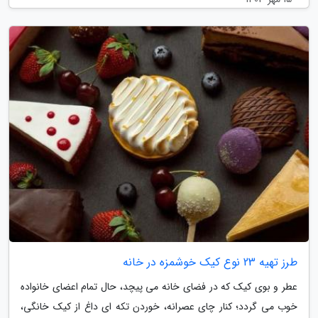
طرز تهیه 23 نوع کیک خوشمزه در خانه
عطر و بوی کیک که در فضای خانه می پیچد، حال تمام اعضای خانواده
خوب می گردد؛ کنار چای عصرانه، خوردن تکه ای داغ از کیک خانگی،