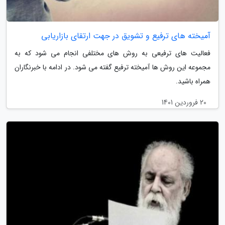
آمیخته های ترفیع و تشویق در جهت ارتقای بازاریابی
فعالیت های ترفیعی به روش های مختلفی انجام می شود که به
مجموعه این روش ها آمیخته ترفیع گفته می شود. در ادامه با خبرنگاران
همراه باشید.
20 فروردین 1401