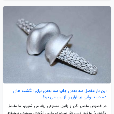
این بار مفصل سه بعدی چاپ سه بعدی برای انگشت های
دست، ناتوانی بیماران را از بین می برد!
در خصوص مفصل لگن و زانوی مصنوعی زیاد می شنویم، اما مفاصل
انگشتان؟ اما کمتر کسی فکر نموده که مفصل انگشتان مصنوعی پیشرفته