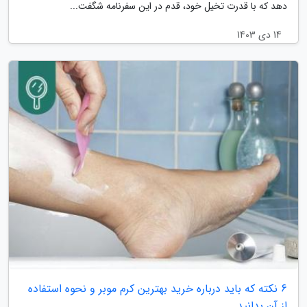
دهد که با قدرت تخیل خود، قدم در این سفرنامه شگفت...
14 دی 1403
6 نکته که باید درباره خرید بهترین کرم موبر و نحوه استفاده
از آن بدانید