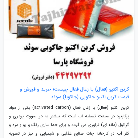
کربن اکتیو (فعال) یا زغال فعال چیست؛ خرید و فروش و
قیمت کربن اکتیو جاکوبی (جاکوبا) سوئد
کربن اکتیو (فعال) یا زغال فعال (activated carbon) یکی از مواد
پرکاربرد در صنعت تصفیه آب است که بیشتر به دو صورت پودری و
گرانول (دانه ای) فراوری می گردد و برای جدا سازی رنگ و بو و مزه و
کلر آب در کارخانه جات صنایع غذایی و شیمیایی و نیز در تسویه