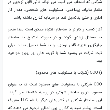
شرکتی که انتخاب می کنید، می تواند تاثیر قابل توجهی در
مقدار مالیات پرداختی، مسئولیت های شخصی، مقدار کار
اداری و حتی پتانسیل شما در سرمایه گذاری داشته باشد.
آغاز کسب و کار نو با ساختار اشتباه ممکن است بعدا منجر
به مسائل زیادی گردد و در صورت احتیاج به ساختار
جایگزین هزینه قابل توجهی را به شما تحمیل نماید. برای
ثبت شرکت در روسیه شما با گزینه های زیر روبرو خواهید
بود.
1) OOO (شرکت با مسئولیت های محدود)
OOO شرکتی با مسئولیت های محدود است که به عنوان
محبوب ترین ساختار شرکتی در روسیه شناخته می گردد.
این ساختار شرکتی در کشورهای دیگر با نام LLC معروف
است. بیشتر سرمایه گذاران بین المللی ترجیح می دهند که