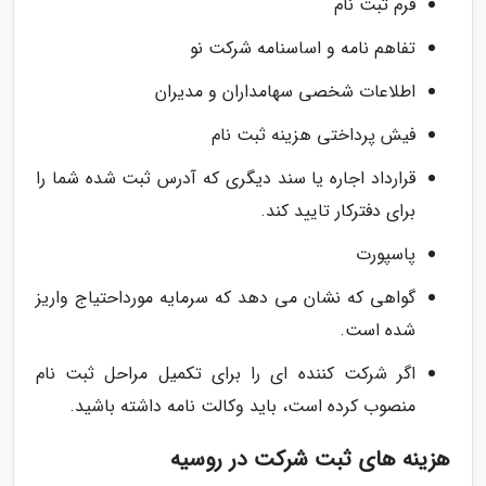
فرم ثبت نام
تفاهم نامه و اساسنامه شرکت نو
اطلاعات شخصی سهامداران و مدیران
فیش پرداختی هزینه ثبت نام
قرارداد اجاره یا سند دیگری که آدرس ثبت شده شما را
برای دفترکار تایید کند.
پاسپورت
گواهی که نشان می دهد که سرمایه مورداحتیاج واریز
شده است.
اگر شرکت کننده ای را برای تکمیل مراحل ثبت نام
منصوب کرده است، باید وکالت نامه داشته باشید.
هزینه های ثبت شرکت در روسیه