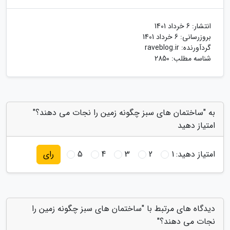
انتشار:
6 خرداد 1401
بروزرسانی:
6 خرداد 1401
گردآورنده:
raveblog.ir
شناسه مطلب: 2850
به "ساختمان های سبز چگونه زمین را نجات می دهند؟"
امتیاز دهید
امتیاز دهید:
1
2
3
4
5
رای
دیدگاه های مرتبط با "ساختمان های سبز چگونه زمین را
نجات می دهند؟"