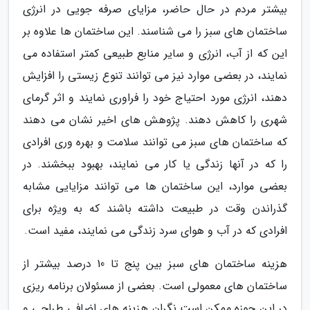
بیشتر مردم در حال حاضر، مزایای صرفه جویی در انرژی
ساختمان های سبز را می شناسند. این ساختمان ها علاوه بر
این که از آب، انرژی و سایر منابع طبیعی کمتر استفاده می
نمایند، در بعضی موارد نیز می توانند تنوع زیستی را افزایش
دهند، انرژی مورد احتیاج خود را فراوری نمایند و اثر گرمای
شهری را کاهش دهند. پژوهش های اخیر نشان می دهند
که ساختمان های سبز می توانند سلامت و بهره وری افرادی
را که در آنها زندگی یا کار می نمایند، بهبود ببخشند. در
بعضی موارد، این ساختمان ها می توانند مزایایی مشابه
گذراندن وقت در طبیعت داشته باشند که به ویژه برای
افرادی که در آب و هوای سرد زندگی می نمایند، مفید است.
هزینه ساختمان های سبز بین پنج تا 10 درصد بیشتر از
ساختمان های معمولی است. بعضی از مسئولان برنامه ریزی
در این حوزه ممکن است نگران هزینه های اضافی طراحی و