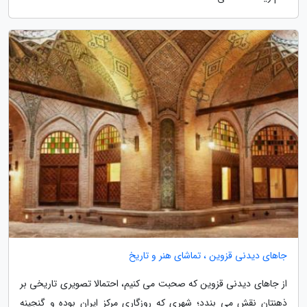
جاهای دیدنی قزوین ، تماشای هنر و تاریخ
از جاهای دیدنی قزوین که صحبت می کنیم، احتمالا تصویری تاریخی بر
ذهنتان نقش می بندد؛ شهری که روزگاری مرکز ایران بوده و گنجینه