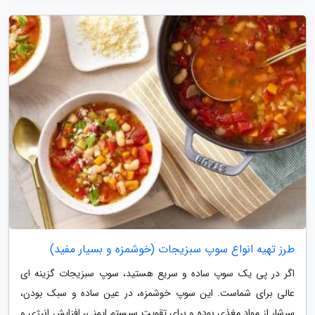
طرز تهیه انواع سوپ سبزیجات (خوشمزه و بسیار مفید)
اگر در پی یک سوپ ساده و سریع هستید، سوپ سبزیجات گزینه ای
عالی برای شماست. این سوپ خوشمزه، در عین ساده و سبک بودن،
سرشار از مواد مغذی بوده و برای تقویت سیستم ایمنی، افزایش انرژی و