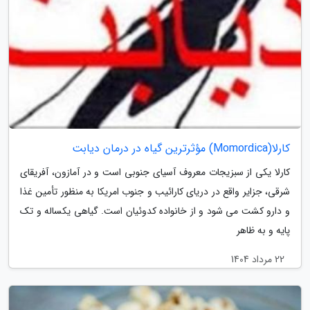
کارلا(Momordica) مؤثرترین گیاه در درمان دیابت
کارلا یکی از سبزیجات معروف آسیای جنوبی است و در آمازون، آفریقای
شرقی، جزایر واقع در دریای کارائیب و جنوب امریکا به منظور تأمین غذا
و دارو کشت می شود و از خانواده کدوئیان است. گیاهی یکساله و تک
پایه و به ظاهر
22 مرداد 1404