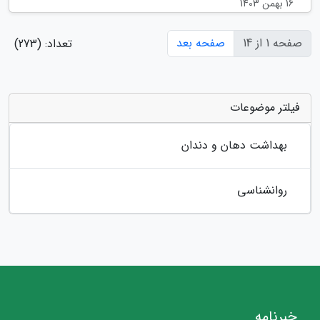
16 بهمن 1403
صفحه 1 از 14
صفحه بعد
تعداد: (273)
فیلتر موضوعات
بهداشت دهان و دندان
روانشناسی
خبرنامه