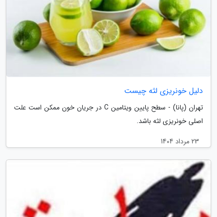
دلیل خونریزی لثه چیست
تهران (پانا) - سطح پایین ویتامین C در جریان خون ممکن است علت
اصلی خونریزی لثه باشد.
23 مرداد 1404