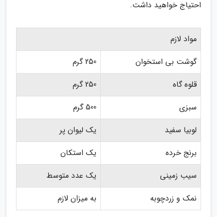
احتیاج خواهید داشت.
مواد لازم
گوشت بی استخوان
250 گرم
قلوه گاه
250 گرم
سبزی
500 گرم
لوبیا سفید
یک لیوان پر
برنج خرده
یک استکان
سیب زمینی
یک عدد متوسط
نمک و زردچوبه
به میزان لازم