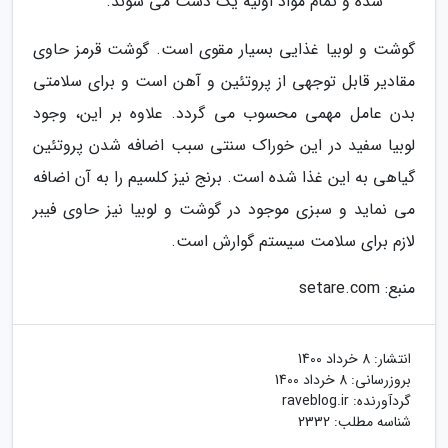
شده و تمام مواد اولیه یک دست می شوند.
گوشت و لوبیا غذایی بسیار مقوی است. گوشت قرمز حاوی
مقادیر قابل توجهی از پروتئین و آهن است و برای سلامتی
بدن عامل مهمی محسوب می گردد. علاوه بر این، وجود
لوبیا سفید در این خوراک سنتی سبب اضافه شدن پروتئین
گیاهی به این غذا شده است. برنج نیز کلسیم را به آن اضافه
می نماید و سبزی موجود در گوشت و لوبیا نیز حاوی فیبر
لازم برای سلامت سیستم گوارش است.
منبع: setare.com
انتشار:
8 خرداد 1400
بروزرسانی:
8 خرداد 1400
گردآورنده:
raveblog.ir
شناسه مطلب: 2332