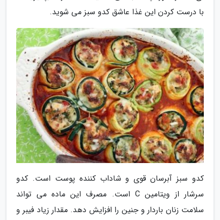
با درست کردن این غذا عاشق کدو سبز می شوید.
کدو سبز آبرسان قوی و شاداب کننده پوست است. کدو
سرشار از ویتامین C است. مصرف این ماده می تواند
سلامت زنان باردار و جنین را افزایش دهد. مقدار زیاد فیبر و