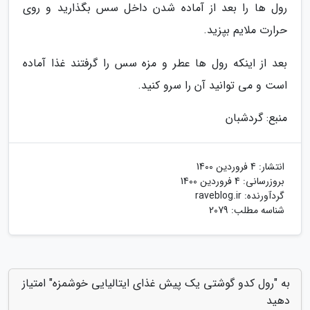
رول ها را بعد از آماده شدن داخل سس بگذارید و روی
حرارت ملایم بپزید.
بعد از اینکه رول ها عطر و مزه سس را گرفتند غذا آماده
است و می توانید آن را سرو کنید.
منبع: گردشبان
انتشار:
4 فروردین 1400
بروزرسانی:
4 فروردین 1400
گردآورنده:
raveblog.ir
شناسه مطلب: 2079
به "رول کدو گوشتی یک پیش غذای ایتالیایی خوشمزه" امتیاز
دهید