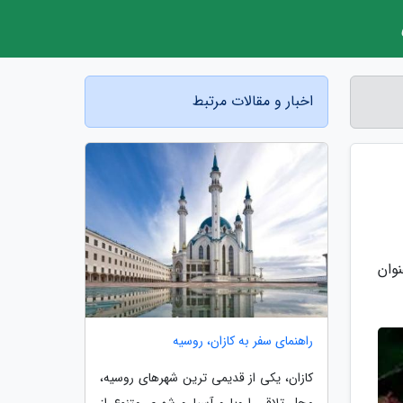
اخبار و مقالات مرتبط
وان
راهنمای سفر به کازان، روسیه
کازان، یکی از قدیمی ترین شهرهای روسیه،
محل تلاقی اروپا و آسیا و شهری متنوع از