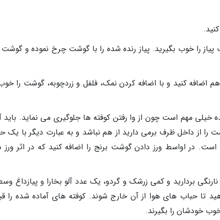
نید.
 آب پیاز را خوب بگیرید. پیاز رنده شده را با گوشت چرخ نموده و گوشت
اضافه کنید و با اضافه کردن نمک، فلفل و زردچوبه، گوشت را خوب 
خیلی مهم است چون از وا رفتن کوفته ها جلوگیری می نماید. باید آن
را از داخل ظرف برمی دارید از هم نباشد و به عبارت دیگر با یک ح
ت. در اواسط ورز دادن گوشت برنج را اضافه کنید که در اثر ورز د
ک نارنگی بردارید و کمی زرشک و گردو، یک عدد آلو بخارا و پیازداغ وس
هید تا حباب های هوا از آن خارج شوند. کوفته های آماده شده را قبل