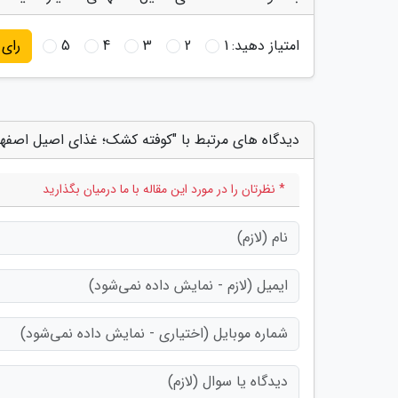
امتیاز دهید:
1
2
3
4
5
رای
دیدگاه های مرتبط با "کوفته کشک؛ غذای اصیل اصفها
* نظرتان را در مورد این مقاله با ما درمیان بگذارید