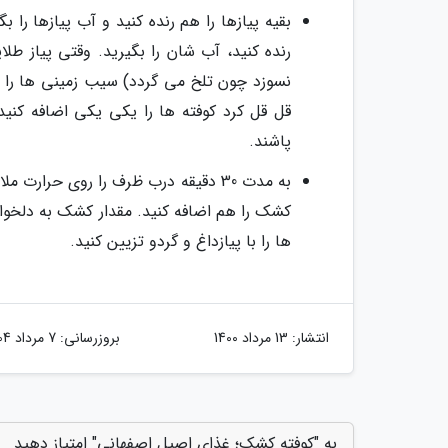
بقیه پیازها را هم رنده کنید و آب پیازها را 
رنده کنید، آب شان را بگیرید. وقتی پیاز ط
نسوزد چون تلخ می گردد) سیب زمینی ها را اض
قل قل کرد کوفته ها را یکی یکی اضافه کنید
پاشند.
ها را با پیازداغ و گردو تزیین کنید.
انتشار:
13 مرداد 1400
بروزرسانی:
7 مرداد 1404
به "کوفته کشک؛ غذای اصیل اصفهانی" امتیاز دهید