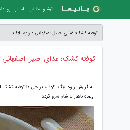
آرشیو مطالب
اخبار
رویدا
کوفته کشک؛ غذای اصیل اصفهانی - راوه بلاگ
کوفته کشک؛ غذای اصیل اصفهانی
به گزارش راوه بلاگ، کوفته برنجی یا کوفته کشک از
وعده ناهار یا شام سرو گردد.