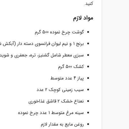
کنید.
مواد لازم
گوشت چرخ نموده 500 گرم
برنج 1 و نیم لیوان فرانسوی دسته دار (آبکش شده)
سبزی معطر شامل گشنیز، تره، جعفری و شوید 7 قاشق غذاخور
کشک 500 گرم
پیاز 4 عدد متوسط
سیب زمینی کوچک 2 عدد
نعناع خشک 2 قاشق غذاخوری
سینه مرغ متوسط 1 عدد چرخ نموده
روغن مایع به مقدار لازم