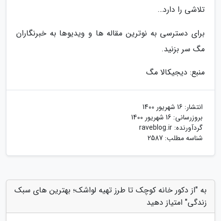
تلاشی را دارد…
برای دسترسی به نوترین مقاله ها و ویدیوها به خبرنگاران
مگ سر بزنید.
منبع: دیجیکالا مگ
انتشار:
16 شهریور 1400
بروزرسانی:
16 شهریور 1400
گردآورنده:
raveblog.ir
شناسه مطلب: 2587
به "از دکور خانه کوچک تا طرز تهیه لواشک؛ بهترین های سبک
زندگی" امتیاز دهید