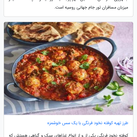
میزبان مسافران تور جام جهانی روسیه است.
طرز تهیه کوفته نخود فرنگی با یک سس خوشمزه
کوفته نخود فرنگی یکی از و از انواع غذاهای سبک و گیاهی هستش که