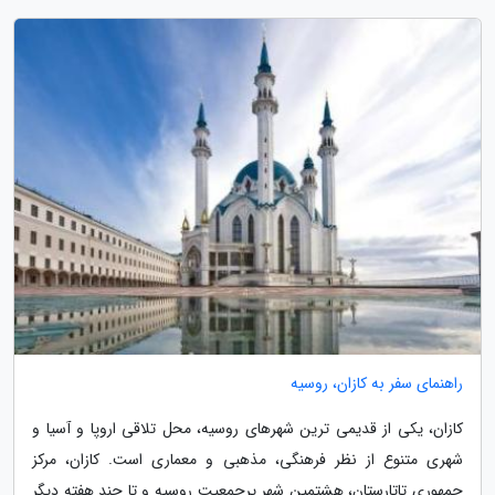
راهنمای سفر به کازان، روسیه
کازان، یکی از قدیمی ترین شهرهای روسیه، محل تلاقی اروپا و آسیا و
شهری متنوع از نظر فرهنگی، مذهبی و معماری است. کازان، مرکز
جمهوری تاتارستان، هشتمین شهر پرجمعیت روسیه و تا چند هفته دیگر