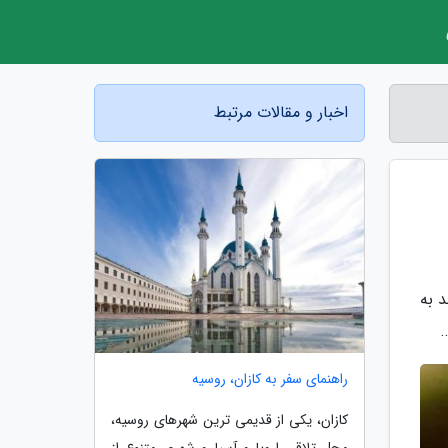
اخبار و مقالات مرتبط
د به
راهنمای سفر به کازان، روسیه
کازان، یکی از قدیمی ترین شهرهای روسیه،
محل تلاقی اروپا و آسیا و شهری متنوع از