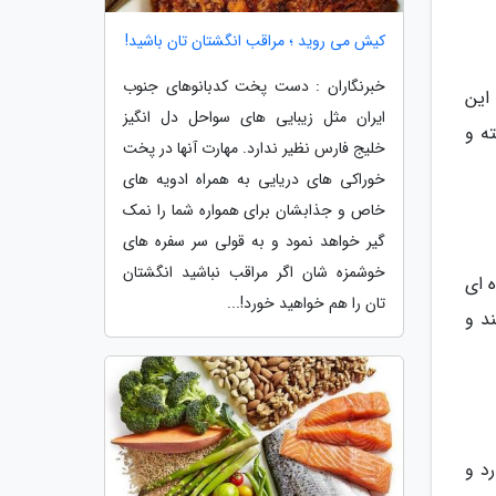
کیش می روید ؛ مراقب انگشتان تان باشید!
خبرنگاران : دست پخت کدبانوهای جنوب
این
ایران مثل زیبایی های سواحل دل انگیز
ه و
خلیج فارس نظیر ندارد. مهارت آنها در پخت
خوراکی های دریایی به همراه ادویه های
خاص و جذابشان برای همواره شما را نمک
گیر خواهد نمود و به قولی سر سفره های
خوشمزه شان اگر مراقب نباشید انگشتان
 ای
تان را هم خواهید خورد!...
د و
رد و