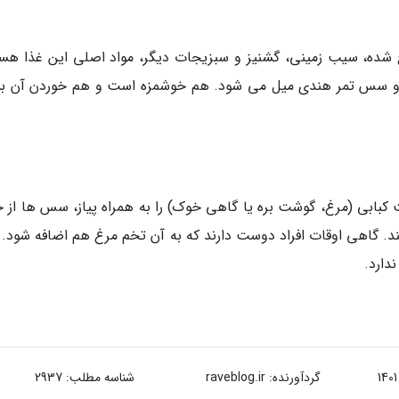
خ شده، سیب زمینی، گشنیز و سبزیجات دیگر، مواد اصلی این غذا هست
ن و سس تمر هندی میل می شود. هم خوشمزه است و هم خوردن آن بس
بابی (مرغ، گوشت بره یا گاهی خوک) را به همراه پیاز، سس ها از ج
 گاهی اوقات افراد دوست دارند که به آن تخم مرغ هم اضافه شود. ب
دارد.
گردآورنده:
raveblog.ir
شناسه مطلب: 2937