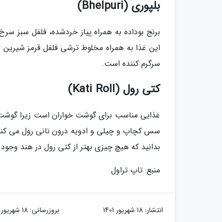
بلپوری (Bhelpuri)
برنج بوداده به همراه پیاز خردشده، فلفل سبز سر
این غذا به همراه مخلوط ترشی فلفل قرمز شیری
سرگرم کننده است.
کتی رول (Kati Roll)
غذایی مناسب برای گوشت خواران است زیرا گوشت ک
سس کچاپ و چیلی و ادویه درون نانی رول می کنند.
بدانید که هیچ چیزی بهتر از کتی رول در هند وجود ن
منبع: تاپ تراول
انتشار:
18 شهریور 1401
بروزرسانی:
18 شهریور 1401