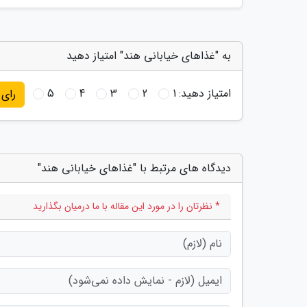
به "غذاهای خیابانی هند" امتیاز دهید
امتیاز دهید:
1
2
3
4
5
رای
دیدگاه های مرتبط با "غذاهای خیابانی هند"
* نظرتان را در مورد این مقاله با ما درمیان بگذارید