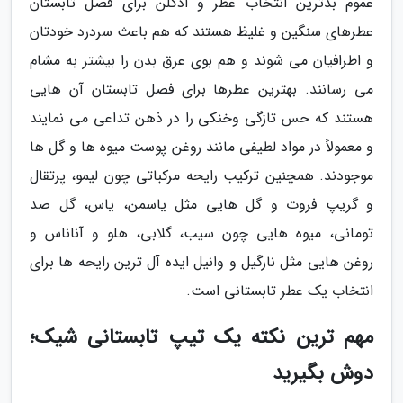
عموم بدترین انتخاب عطر و ادکلن برای فصل تابستان
عطرهای سنگین و غلیظ هستند که هم باعث سردرد خودتان
و اطرافیان می شوند و هم بوی عرق بدن را بیشتر به مشام
می رسانند. بهترین عطرها برای فصل تابستان آن هایی
هستند که حس تازگی وخنکی را در ذهن تداعی می نمایند
و معمولاً در مواد لطیفی مانند روغن پوست میوه ها و گل ها
موجودند. همچنین ترکیب رایحه مرکباتی چون لیمو، پرتقال
و گریپ فروت و گل هایی مثل یاسمن، یاس، گل صد
تومانی، میوه هایی چون سیب، گلابی، هلو و آناناس و
روغن هایی مثل نارگیل و وانیل ایده آل ترین رایحه ها برای
انتخاب یک عطر تابستانی است.
مهم ترین نکته یک تیپ تابستانی شیک؛
دوش بگیرید