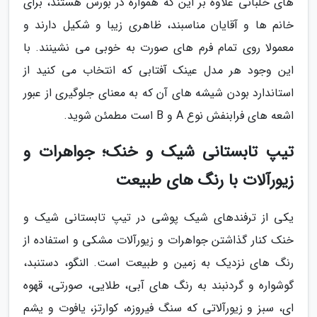
های خلبانی علاوه بر این که همواره در بورس هستند، برای
خانم ها و آقایان مناسبند، ظاهری زیبا و شکیل دارند و
معمولا روی تمام فرم های صورت به خوبی می نشینند. با
این وجود هر مدل عینک آفتابی که انتخاب می کنید از
استاندارد بودن شیشه های آن که به معنای جلوگیری از عبور
اشعه های فرابنفش نوع A و B است مطمئن شوید.
تیپ تابستانی شیک و خنک؛ جواهرات و
زیورآلات با رنگ های طبیعت
یکی از ترفندهای شیک پوشی در تیپ تابستانی شیک و
خنک کنار گذاشتن جواهرات و زیورآلات مشکی و استفاده از
رنگ های نزدیک به زمین و طبیعت است. النگو، دستنبد،
گوشواره و گردنبند به رنگ های آبی، طلایی، صورتی، قهوه
ای، سبز و زیورآلاتی که سنگ فیروزه، کوارتز، یافوت و یشم