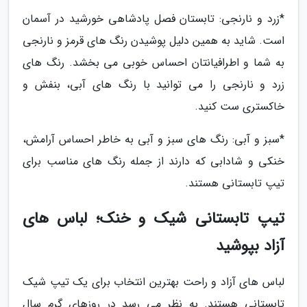
*زرد و نارنجی: تابستان فصل پادشاهی خورشید در آسمان
است. شاید به همین دلیل پوشیدن رنگ های قرمز و نارنجی
به شما و اطرافیانتان احساس خوبی می بخشد. رنگ های
زرد و نارنجی را می توانید با رنگ های آبی، بنفش و
خاکستری ست کنید.
*سبز و آبی: رنگ های سبز و آبی به خاطر احساس آرامش،
خنکی و شادابی که دارند از جمله رنگ های مناسب برای
تیپ تابستانی هستند.
تیپ تابستانی شیک و خنک؛ لباس های
آزاد بپوشید
لباس های آزاد و راحت بهترین انتخاب برای یک تیپ شیک
تابستانی هستند. به نظر می رسد در روزهای گرم سال