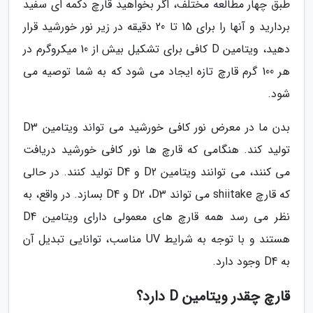
طبق چهار مطالعه مختلف، اگر بخواهید قارچ دکمه ای سفید
بردارید و آنها را برای 15 تا 20 دقیقه در زیر نور خورشید قرار
دهید، ویتامین D کافی برای تشکیل بیش از 10 میکروگرم در
هر 100 گرم قارچ تازه ایجاد می شود که به شما توصیه می
شود.
بدن ما در معرض نور کافی خورشید می تواند ویتامین D3
تولید کند. هنگامی که قارچ ها نور کافی خورشید دریافت
می کنند، می توانند ویتامین D2 و D4 تولید کنند. در حالی
که قارچ shiitake می تواند D2 ،D3 و D4 بسازد. در واقع، به
نظر می رسد همه قارچ های معمولی دارای ویتامین D4
هستند و با توجه به شرایط UV مناسب، توانایی تبدیل آن
به D4 وجود دارد.
قارچ چقدر ویتامین D دارد؟