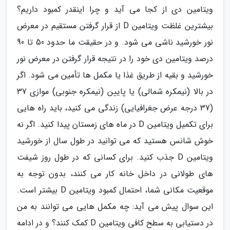
ویتامین دی از کجا می آید و چرا اینقدر کمبود داریم؟
بیشترین غلظت ویتامین D از قرار گرفتن مستقیم در معرض
نور خورشید ناشی می شود. و در حقیقت ما حدود 50 تا 90
درصد ویتامین دی خود را در نتیجه قرار گرفتن در معرض نور
خورشید و بقیه از طریق غذا یا مکمل ها تأمین می شود. اگر
در بالا (نیمکره شمالی) یا پایین (نیمکره جنوبی) موازی 37
(37 درجه عرض جغرافیایی) زندگی می کنید، باید راه هایی
برای تکمیل ویتامین D در ماه های زمستان پیدا کنید. اگر نه
خوش شانس هستید که می توانید در طول سال از خورشید
ویتامین D جذب کنید. برای کسانی که در طول روز شیفت
های طولانی در داخل خانه کار می کنند، بدون توجه به
موقعیت مکانی شما، احتمال کمبود ویتامین D بیشتر است.
این سوال پیش می آید: چه مکمل هایی می توانند به من
در دستیابی به سطح کافی ویتامین D کمک کنند؟ و در ادامه