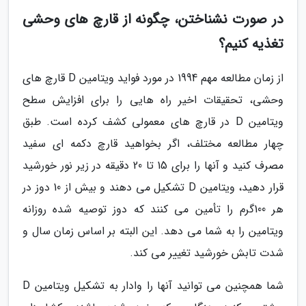
در صورت نشناختن، چگونه از قارچ های وحشی
تغذیه کنیم؟
از زمان مطالعه مهم 1994 در مورد فواید ویتامین D قارچ های
وحشی، تحقیقات اخیر راه هایی را برای افزایش سطح
ویتامین D در قارچ های معمولی کشف کرده است. طبق
چهار مطالعه مختلف، اگر بخواهید قارچ دکمه ای سفید
مصرف کنید و آنها را برای 15 تا 20 دقیقه در زیر نور خورشید
قرار دهید، ویتامین D تشکیل می دهند و بیش از 10 دوز در
هر 100گرم را تأمین می کنند که دوز توصیه شده روزانه
ویتامین را به شما می دهد. این البته بر اساس زمان سال و
شدت تابش خورشید تغییر می کند.
شما همچنین می توانید آنها را وادار به تشکیل ویتامین D