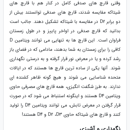
وقتی قارچ های صدفی کامل در کنار هم با قارچ های
شیتاکه مقایسه شدند، قارچ های صدفی توانستند بیش از
دو برابر D2 در مقایسه با شیتاکه تشکیل دهند. جالب است
بدانید که قارچ صدفی در اواخر پاییز و در طول زمستان
فراوان است. این قارچ ها به تنهایی می توانند ویتامین D
کافی را برای زمستان به شما بدهند، مادامی که در فضای باز
رشد کرده و یا در معرض نور قرار گرفته و به درستی نگهداری
شوند. آنها یکی از ساده ترین قارچ ها هستند که در ایالات
متحده شناسایی می شوند و هیچ گونه ظاهر کشنده ای
ندارند. به طرز شگفت انگیزی، همه قارچ های مصرفی حاوی
ویتامین D4 هستند و اینگونه استنباط می شود که در صورت
قرار گرفتن در معرض تابش، می توانند ویتامین D4 را تولید
کنند و قارچ های شیتاکه حاوی D2 ،D3 و D4 هستند!
نگهداری و آشپزی