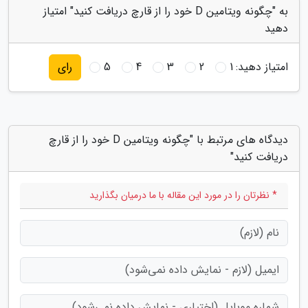
به "چگونه ویتامین D خود را از قارچ دریافت کنید" امتیاز
دهید
امتیاز دهید:
1
2
3
4
5
رای
دیدگاه های مرتبط با "چگونه ویتامین D خود را از قارچ
دریافت کنید"
* نظرتان را در مورد این مقاله با ما درمیان بگذارید