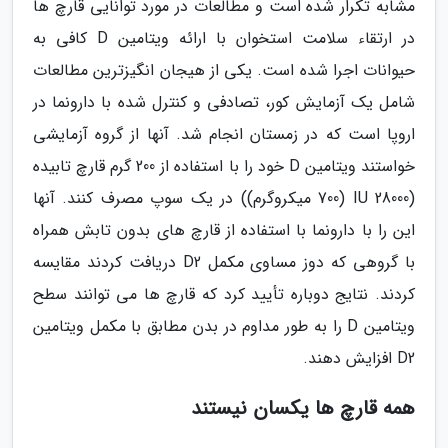
مشابه تکرار شده است و مطالعات در مورد توانایی قارچ ها
در ارتقاء سلامت استخوان با ارائه ویتامین D کافی به
حیوانات اجرا شده است. یکی از هیجان انگیزترین مطالعات
شامل یک آزمایش کور، تصادفی و کنترل شده با دارونما در
اروپا است که در زمستان انجام شد. آنها از گروه آزمایشی
خواستند ویتامین D خود را با استفاده از 200 گرم قارچ تابیده
(28000 IU (700 میکروگرم)) در یک سوپ مصرف کنند. آنها
این را با دارونما با استفاده از قارچ های بدون تابش همراه
با گروهی که دوز مساوی مکمل D2 دریافت کردند مقایسه
کردند. نتایج دوباره تأیید کرد که قارچ ها می توانند سطح
ویتامین D را به طور مداوم در بدن مطابق با مکمل ویتامین
D2 افزایش دهند.
همه قارچ ها یکسان نیستند