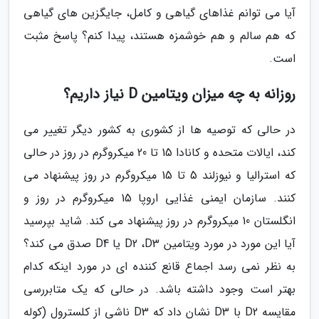
آیا می توانم غذاهای گیاهی و کامل، جایگزین های گیاهی
که هم سالم و هم خوشمزه هستند، پیدا کنم؟ پاسخ مثبت
است.
روزانه به چه میزان ویتامین D نیاز داریم؟
در حالی که توصیه ها از کشوری به کشور دیگر تغییر می
کند، ایالات متحده و کانادا 15 تا 20 میکروگرم در روز در حالی
که استرالیا و نیوزلند 5 تا 15 میکروگرم در روز پیشنهاد می
کنند. سازمان ایمنی غذایی اروپا 15 میکروگرم در روز و
انگلستان 10 میکروگرم در روز پیشنهاد می کند. شاید بپرسید
آیا این مورد در مورد ویتامین D2 ،D3 یا D4 صدق می کند؟
به نظر نمی رسد اجماع قانع کننده ای در مورد اینکه کدام
بهتر است وجود داشته باشد. در حالی که یک متابررسی
مقایسه D2 با D3 نشان داد که D3 ناشی از کلسترول (کوله