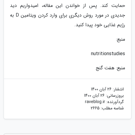
حمایت کند. پس از خواندن این مقاله، امیدواریم دید
جدیدی در مورد روش دیگری برای وارد کردن ویتامین D به
رژیم غذایی خود پیدا کنید.
منبع:
nutritionstudies
منبع: هفت گنج
انتشار:
26 آبان 1400
بروزرسانی:
26 آبان 1400
گردآورنده:
raveblog.ir
شناسه مطلب: 2665