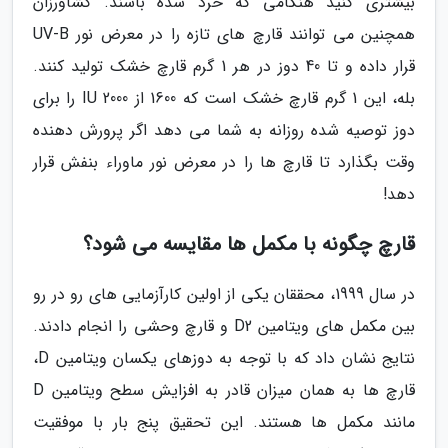
بیشتری کنید هنگامی که خرد شده باشند. کشاورزان
همچنین می توانند قارچ های تازه را در معرض نور UV-B
قرار داده و تا 40 دوز در هر 1 گرم قارچ خشک تولید کنند.
بله، این 1 گرم قارچ خشک است که 1600 از 2000 IU را برای
دوز توصیه شده روزانه به شما می دهد اگر پرورش دهنده
وقت بگذارد تا قارچ ها را در معرض نور ماوراء بنفش قرار
دهد!
قارچ چگونه با مکمل ها مقایسه می شود؟
در سال 1999، محققان یکی از اولین کارآزمایی های رو در رو
بین مکمل های ویتامین D2 و قارچ وحشی را انجام دادند.
نتایج نشان داد که با توجه به دوزهای یکسان ویتامین D،
قارچ ها به همان میزان قادر به افزایش سطح ویتامین D
مانند مکمل ها هستند. این تحقیق پنج بار با موفقیت