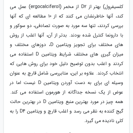
کلسیفرول) بهتر از D2 از مخمر (ergocalciferol) عمل می
کند، آنها خاطرنشان می کنند که از 10 مطالعه ای که آنها
بررسی کردند، تنها سه مورد به صورت تصادفی، دو سوکور و
با دارونما کنترل شده بودند. بدتر از آن، آنها اغلب از روش
های مختلف برای تجویز ویتامین D، دوزهای مختلف و
میزان گیری های مختلف شرایط ویتامین D استفاده می
کردند و اغلب بدون توضیح دلیل خود برای روش هایی که
انتخاب کردند. علاوه بر این، متابررسی شامل قارچ به عنوان
وسیله ای برای به دست آوردن ویتامین D نیست اما در
عوض از یک نسخه جداگانه از هورمون استفاده می کند.
همه چیز در مورد بهترین منبع ویتامین D در بهترین حالت
گیج کننده به نظر می رسد و اغلب قارچ و ویتامین D4 را به
کلی نادیده می گیرد.