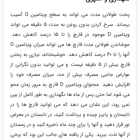
پخت طولانی مدت می تواند به سطح ویتامین D آسیب
برساند. سرخ کردن بدون روغن به مدت 5 دقیقه می تواند
ویتامین D موجود در قارچ را تا 15 درصد کاهش دهد.
جوشاندن طولانی مدت قارچ ها می تواند میزان ویتامین D
آنها را تا 40 درصد کاهش دهد. خوشبختانه، نیازی به پختن
قارچ بیش از 5 دقیقه نیست و می توانید بدون نگرانی از
عوارض جانبی مصرف بیش از حد، میزان مصرف خود را
افزایش دهید. محتوای ویتامین D قارچ به مرور زمان محو
می شود اما حتی پس از ماه ها نگهداری به طور کامل از بین
نمی رود، این نشان می دهد که می توانید قارچ ها را در
تابستان و پاییز چیده و برداشت کنید، در تابستان در معرض
نور قرار دهید و آنها را برای چند ماه ذخیره کنید و در زمستان
از آنها لذت ببرید. یکی از یافته های جالب این بود که برخی