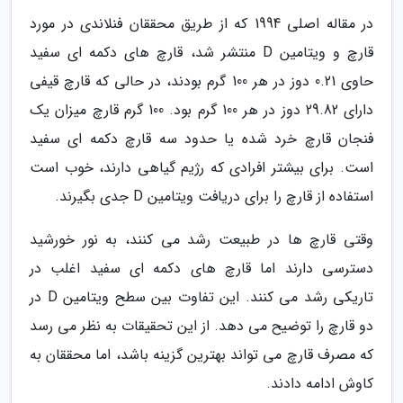
در مقاله اصلی 1994 که از طریق محققان فنلاندی در مورد
قارچ و ویتامین D منتشر شد، قارچ های دکمه ای سفید
حاوی 0.21 دوز در هر 100 گرم بودند، در حالی که قارچ قیفی
دارای 29.82 دوز در هر 100 گرم بود. 100 گرم قارچ میزان یک
فنجان قارچ خرد شده یا حدود سه قارچ دکمه ای سفید
است. برای بیشتر افرادی که رژیم گیاهی دارند، خوب است
استفاده از قارچ را برای دریافت ویتامین D جدی بگیرند.
وقتی قارچ ها در طبیعت رشد می کنند، به نور خورشید
دسترسی دارند اما قارچ های دکمه ای سفید اغلب در
تاریکی رشد می کنند. این تفاوت بین سطح ویتامین D در
دو قارچ را توضیح می دهد. از این تحقیقات به نظر می رسد
که مصرف قارچ می تواند بهترین گزینه باشد، اما محققان به
کاوش ادامه دادند.