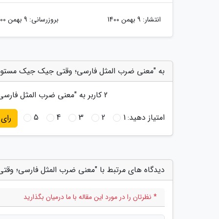
انتشار:
9 بهمن 1400
بروزرسانی:
9 بهمن 1400
به "معنی ضرب المثل فارسی؛ وقتی جیک جیک مستونت 
2
کاربر به "
معنی ضرب المثل فارسی
امتیاز دهید:
1
2
3
4
5
رای
دیدگاه های مرتبط با "معنی ضرب المثل فارسی؛ وقت
* نظرتان را در مورد این مقاله با ما درمیان بگذارید