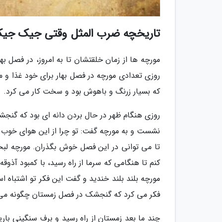
تاریخچه ضرب المثل وقتی جیک جیک
مورچه ها از زمان خلقتشان تا به امروز، در فصل به
روزی تعدادی مورچه در فصل بهار برای خود غذا و م
که بسیار زرنگ و باهوش بود و سخت کار می کرد.
روزی هنگام ظهر در حال بردن دانه ای بود که گنج
نشست و به مورچه گفت: تو چرا از این هوای خوب 
تا می توانی در این فصل خوش بگذران. مورچه لب
کنم تا هنگامی که سرما از راه رسید، با کمبود آذ
مورچه بلند بلند خندید و گفت این فکر تو اشتباه 
فکر می کرد که گنجشک در فصل زمستان چگونه می ت
چند ما بعد زمستان از راه رسید و برف سنگینی با