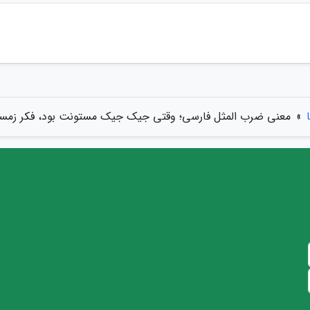
»
معنی ضرب المثل فارسی؛ وقتی جیک جیک مستونت بود، فکر زمست