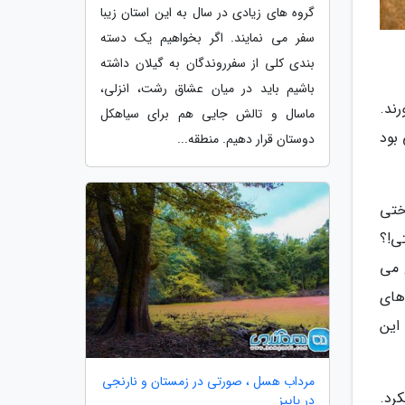
گروه های زیادی در سال به این استان زیبا
سفر می نمایند. اگر بخواهیم یک دسته
بندی کلی از سفرروندگان به گیلان داشته
باشیم باید در میان عشاق رشت، انزلی،
ند.
ماسال و تالش جایی هم برای سیاهکل
بود
دوستان قرار دهیم. منطقه...
ختی
ی!؟
 می
های
این
مرداب هسل ، صورتی در زمستان و نارنجی
رد.
در پاییز