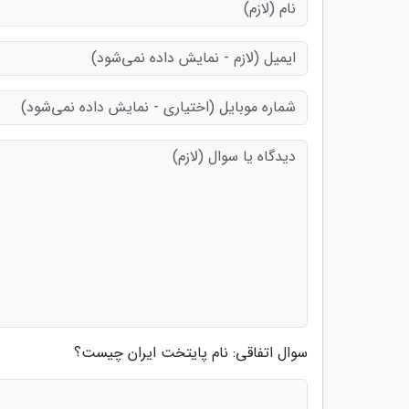
سوال اتفاقی: نام پایتخت ایران چیست؟