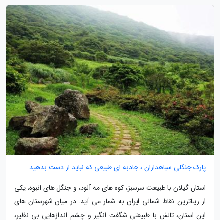
پارک جنگلی سیاهداران ، جاذبه ای طبیعی که نباید از دست بدهید
استان گیلان با طبیعت سرسبز، کوه های مه آلود، و جنگل های انبوه، یکی
از زیباترین نقاط شمالی ایران به شمار می آید. در میان شهرستان های
این استان، تالش با طبیعتی شگفت انگیز و چشم اندازهایی بی نظیر،