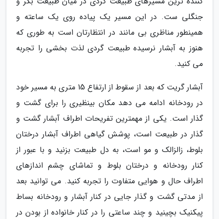
کننده ترین مسیرهای طبیعت گردی در میان طبیعت بکر و
جنگلی ست. در این مسیر یک پیاده روی یک ساعته و
همینطور مناظری بی مانند در انتظارتان است به طوری که
هنوز به آبشار نرسیده طبیعت گردی لذت بخشی را تجربه
می کنید.
آبشار گریت که بعد از سقوط از ارتفاع 15 متری به مسیر خود
در رودخانه ادامه می دهد مکان بینظیری را برای گشت و
گذار است. یکی از مهمترین تفریحات اطراف آبشار گشت و
گذار در طبیعت است، پوشش گیاهی اطراف آبشار درختان
بلوط، زالزالک و مو است، به دل طبیعت بزنید و با عبور از
کنار رودخانه و درختان بلوط و تماشای چشم اندازهای
اطراف حال و هوایی متفاوت را تجربه کنید. می توانید بعد
از مدتی گشت و گذار جایی در کنار آبشار و رودخانه بساط
پیکنیک بچینید و چند ساعتی را در کنار خانواده از بودن در