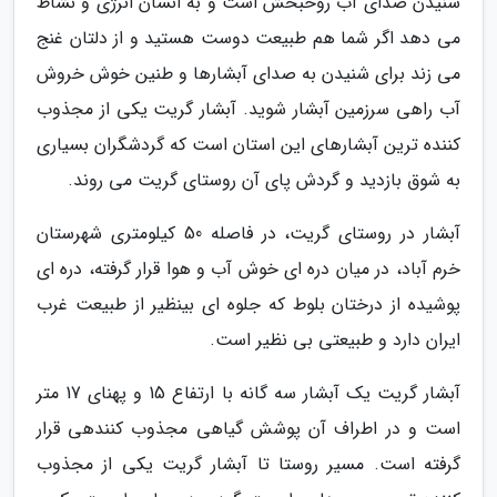
شنیدن صدای آب روحبخش است و به انسان انرژی و نشاط
می دهد اگر شما هم طبیعت دوست هستید و از دلتان غنج
می زند برای شنیدن به صدای آبشارها و طنین خوش خروش
آب راهی سرزمین آبشار شوید. آبشار گریت یکی از مجذوب
کننده ترین آبشارهای این استان است که گردشگران بسیاری
به شوق بازدید و گردش پای آن روستای گریت می روند.
آبشار در روستای گریت، در فاصله 50 کیلومتری شهرستان
خرم آباد، در میان دره ای خوش آب و هوا قرار گرفته، دره ای
پوشیده از درختان بلوط که جلوه ای بینظیر از طبیعت غرب
ایران دارد و طبیعتی بی نظیر است.
آبشار گریت یک آبشار سه گانه با ارتفاع 15 و پهنای 17 متر
است و در اطراف آن پوشش گیاهی مجذوب کنندهی قرار
گرفته است. مسیر روستا تا آبشار گریت یکی از مجذوب