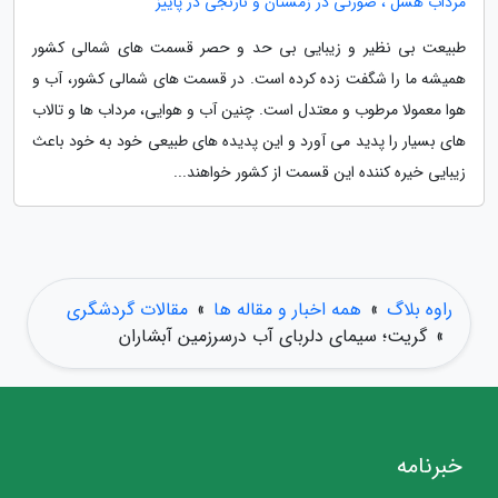
مرداب هسل ، صورتی در زمستان و نارنجی در پاییز
طبیعت بی نظیر و زیبایی بی حد و حصر قسمت های شمالی کشور
همیشه ما را شگفت زده کرده است. در قسمت های شمالی کشور، آب و
هوا معمولا مرطوب و معتدل است. چنین آب و هوایی، مرداب ها و تالاب
های بسیار را پدید می آورد و این پدیده های طبیعی خود به خود باعث
زیبایی خیره کننده این قسمت از کشور خواهند...
راوه بلاگ
»
همه اخبار و مقاله ها
»
مقالات گردشگری
»
گریت؛ سیمای دلربای آب درسرزمین آبشاران
خبرنامه