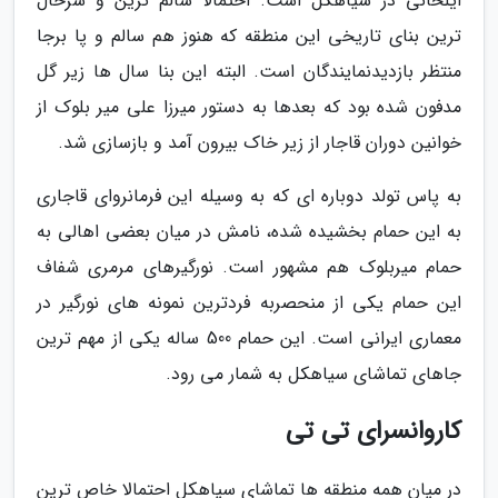
ایلخانی در سیاهکل است. احتمالا سالم ترین و سرحال
ترین بنای تاریخی این منطقه که هنوز هم سالم و پا برجا
منتظر بازدیدنمایندگان است. البته این بنا سال ها زیر گل
مدفون شده بود که بعدها به دستور میرزا علی میر بلوک از
خوانین دوران قاجار از زیر خاک بیرون آمد و بازسازی شد.
به پاس تولد دوباره ای که به وسیله این فرمانروای قاجاری
به این حمام بخشیده شده، نامش در میان بعضی اهالی به
حمام میربلوک هم مشهور است. نورگیرهای مرمری شفاف
این حمام یکی از منحصربه فردترین نمونه های نورگیر در
معماری ایرانی است. این حمام 500 ساله یکی از مهم ترین
جاهای تماشای سیاهکل به شمار می رود.
کاروانسرای تی تی
در میان همه منطقه ها تماشای سیاهکل احتمالا خاص ترین