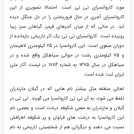
مورد کاروانسرای تی تی است. احتمالا تصویری از این
کاروانسرای آجری در حال فروریختن را در دل جنگل دیده
اید. در حالی که از میان آجرهای قرمز، گیاهان سبز زیبا
روییده است. کاروانسرای تی تی یک اثر تاریخی بازمانده از
دوران صفوی است. این کاروانسرا در 25 کیلومتری لاهیجان
و 75 کیلومتری رشت در حوالی سیاهکل واقع شده و در
سیاهکل در سال 1375 به شماره 1784 در لیست آثار ملی
ایران ثبت شده است.
اهالی منطقه مثل بیشتر نام هایی که در گیلان مازندران
تلفظ می شود، به آن تی تی کاروانسرا می گویند. تی تی در
گیلان و مازندران به معنی شکوفه درخت است و بعضی نام
این کاروانسرا به درخت های فراوان و پر شکوفه اطرافش
نسبت می دهند و دیگرانی هم از شخصیتی تاریخی به نام