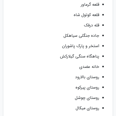
قلعه گرماور
قلعه کوتول شاه
قله درفک
جاده جنگلی سیاهکل
استخر و پارک پاشوران
پناهگاه سنگی گیلارکش
خانه عضدی
روستای بالارود
روستای پیرکوه
روستای چوشل
روستای میکال