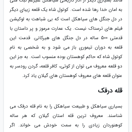
مانند بسیاری دیگر از آثار تاریخی سیاهکل علیرغم ثبت ملی
به امان خدا رها شده است. کوتول شاه یک قلعه زیبای دیگر
در دل جنگل های سیاهکل است که بی شباهت به لوکیشن
فیلم های ترسناک نیست. یک عمارت مرموز و پر داستان با
قدمتی 500 ساله در دل جنگل های هیرکانی. قدمت این
قلعه به دوران تیموری باز می شود و به شخصی به نام
کوتول شاه که حاکم کوهستان بوده منسوب است. به جز این
دو قلعه معروف می توان از کوتی، کافر قلعه، گردن رودسر به
عنوان قلعه های معروف کوهستان های گیلان یاد کرد.
قله درفک
بسیاری سیاهکل و طبیعت سیاهکل را به نام قله درفک می
شناسند. معروف ترین قله استان گیلان که هر ساله
کوهنوردان زیادی را به سمت خودش می خواند. اگر