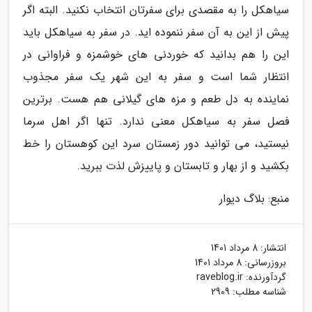
سیاهکل را به مقصدی برای سفرتان انتخاب نکنید. البته اگر
پیش از این به آن سفر ننموده اید. در سفر به سیاهکل باید
این را هم بدانید که خوردنی های خوشمزه و فراوانی در
انتظار شما است و سفر به این شهر یک سفر مجذوب
نماینده به دل طعم و مزه های گیلانی هم هست. برترین
فصل سفر به سیاهکل معنی ندارد. تنها اگر اهل سرما
نیستید، می توانید دور زمستان سرد این کوهستان را خط
بکشید و از بهار و تابستان و پاییزش لذت ببرید.
منبع: بلاگ دیوار
انتشار:
8 مرداد 1401
بروزرسانی:
8 مرداد 1401
گردآورنده:
raveblog.ir
شناسه مطلب: 2909