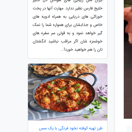
خلیج فارس نظیر ندارد. مهارت آنها در پخت
خوراکی های دریایی به همراه ادویه های
خاص و جذابشان برای همواره شما را نمک
گیر خواهد نمود و به قولی سر سفره های
خوشمزه شان اگر مراقب نباشید انگشتان
تان را هم خواهید خورد!...
طرز تهیه کوفته نخود فرنگی با یک سس