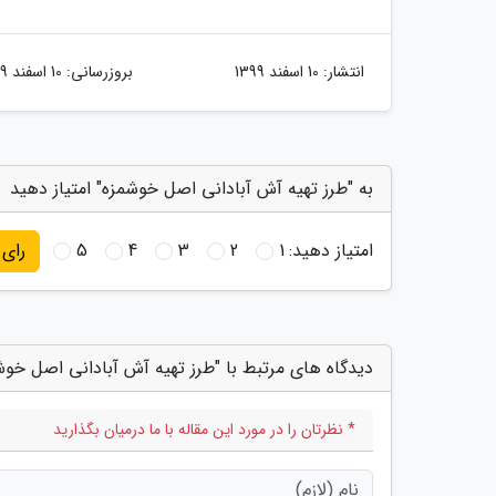
انتشار:
10 اسفند 1399
بروزرسانی:
10 اسفند 1399
به "طرز تهیه آش آبادانی اصل خوشمزه" امتیاز دهید
امتیاز دهید:
1
2
3
4
5
رای
دیدگاه های مرتبط با "طرز تهیه آش آبادانی اصل خوش
* نظرتان را در مورد این مقاله با ما درمیان بگذارید