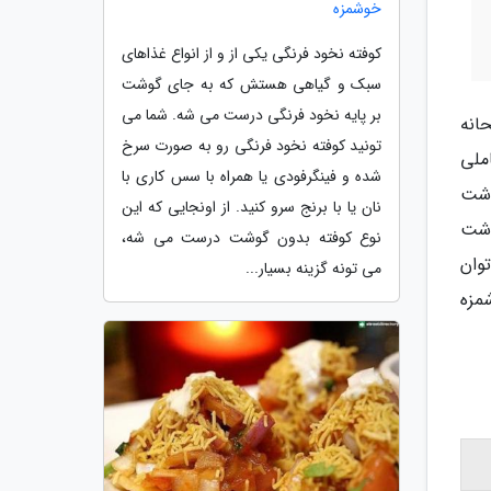
خوشمزه
کوفته نخود فرنگی یکی از و از انواع غذاهای
سبک و گیاهی هستش که به جای گوشت
بر پایه نخود فرنگی درست می شه. شما می
انه
تونید کوفته نخود فرنگی رو به صورت سرخ
ملی
شده و فینگرفودی یا همراه با سس کاری با
وشت
نان یا با برنج سرو کنید. از اونجایی که این
وشت
نوع کوفته بدون گوشت درست می شه،
وان
می تونه گزینه بسیار...
مزه