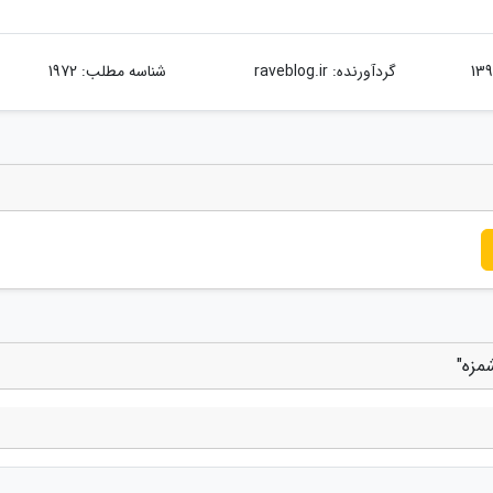
گردآورنده:
raveblog.ir
شناسه مطلب: 1972
مزه"