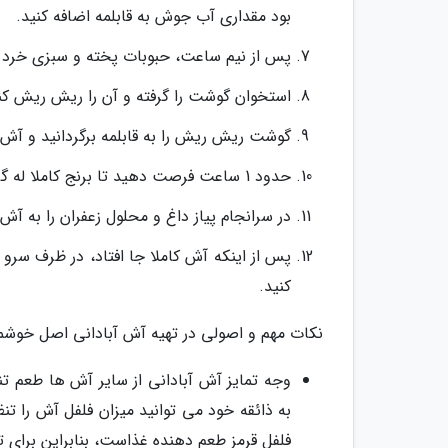
بود مقداری آب جوش به قابلمه اضافه کنید.
پس از نیم ساعت، حبوبات پخته و سبزی خرد شده
استخوان گوشت را گرفته و آن را ریش ریش کن
گوشت ریش ریش را به قابلمه برگردانید و آش ر
حدود 1 ساعت فرصت دهید تا برنج کاملا له گردد و لعاب دهد و در این فاصله مرتب آش را هم بزنید.
در سرانجام پیاز داغ و محلول زعفران را به آش 
پس از اینکه آش کاملا جا افتاد، در ظرف سرو ب
کنید.
نکات مهم و اصولی در تهیه آش آبادانی اصل خوشم
وجه تمایز آش آبادانی از سایر آش ها طعم تن
به ذائقه خود می توانید میزان فلفل آش را تنظ
فلفل قرمز طعم دهنده غذاست، بنابراین برای تن