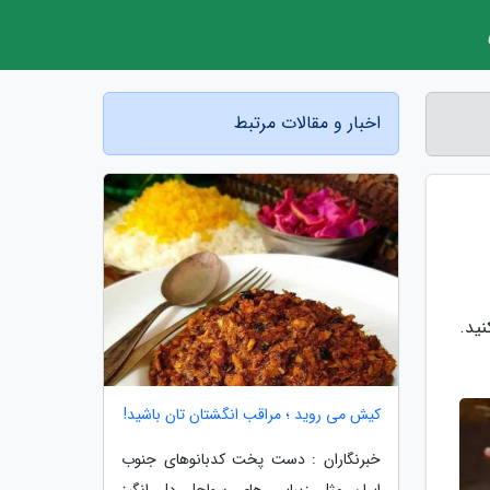
اخبار و مقالات مرتبط
ید.
کیش می روید ؛ مراقب انگشتان تان باشید!
خبرنگاران : دست پخت کدبانوهای جنوب
ایران مثل زیبایی های سواحل دل انگیز