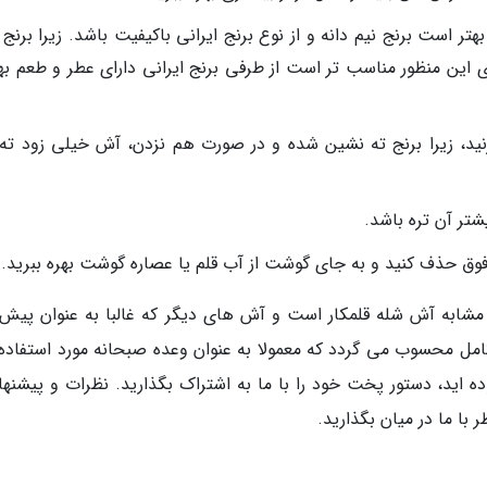
تر است برنج نیم دانه و از نوع برنج ایرانی باکیفیت باشد. زیرا برنج 
رای این منظور مناسب تر است از طرفی برنج ایرانی دارای عطر و طعم ب
نید، زیرا برنج ته نشین شده و در صورت هم نزدن، آش خیلی زود ته
تر آن تره باشد.
فوق حذف کنید و به جای گوشت از آب قلم یا عصاره گوشت بهره ببرید.
 مشابه آش شله قلمکار است و آش های دیگر که غالبا به عنوان پیش 
ل محسوب می گردد که معمولا به عنوان وعده صبحانه مورد استفاده ق
ده اید، دستور پخت خود را با ما به اشتراک بگذارید. نظرات و پیشنها
با ما در میان بگذارید.