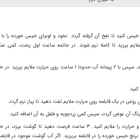
عت روی حرارت ملایم بپزید تا کاملا نرم شوند. در خاتمه ساعت اول پخت، کمی ن
عدس را به مدت 3-2 ساعت در آب خیس کنید، سپس با 2 پیمانه آب حدودا 1 ساعت روی حرارت ملایم بپزید
 رنگ آن عوض گردد، سپس کمی زردچوبه و فلفل به آن اضافه کنید.
حدود 1 لیتر آب جوش به قابلمه اضافه کنید و حرارت را ملایم کنید. 3 ساعت فرصت دهید تا گوشت بپزد،
رنج خیس خورده را در قابلمه بریزید. اگر آب گوشت موجود در قابلمه