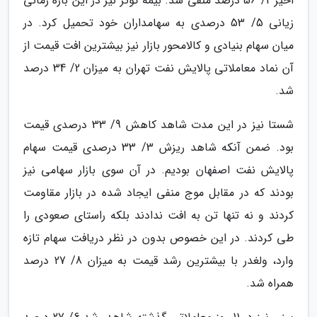
اخیر 2/ 56 درصد منفی شد. بیمه کوثر نیز در این بازه زمانی
زیانی 5/ 53 درصدی به سهامداران خود تحمیل کرد. در
میان سهام بنیادی و کالامحور بازار نیز بیشترین افت قیمت از
آن نماد معاملاتی پالایش نفت تهران به میزان 2/ 34 درصد
شد.
شستا نیز در این مدت شاهد کاهش 9/ 33 درصدی قیمت
بود. ضمن آنکه شاهد ریزش 3/ 33 درصدی قیمت سهام
پالایش نفت اصفهان بودیم. در آن سوی بازار سهامی نیز
بودند که در مقابل موج منفی ایجاد شده در بازار مقاومت
کردند و نه تنها تن به افت ندادند بلکه راستای صعودی را
طی کردند. در این خصوص بدون در نظر دریافت سهام تازه
وارد، ولغدر با بیشترین رشد قیمت به میزان 8/ 27 درصد
همراه شد.