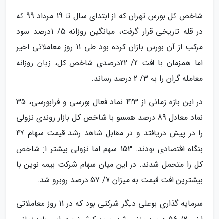
شاخص کل بورس تهران که از ابتدای سال تا 19 مرداد 99 که
در قله تاریخی قرار گرفت، میانگین روزانه 5/ 1درصد سود
مرکب از آن بورس بازان کرده بود طی 11 روز معاملاتی اخیر
اما همزمان با افت 2/ 22درصدی شاخص کل، زیان روزانه
معامله گران را به 3/ 2 درصد رساند.
در این بازه زمانی از 423 نماد فعال بورسی و فرابورسی، 35
نماد معادل 89 درصد همسو با شاخص کل بازار روندی نزولی
را در پیش دریافتد و در مقابل شاهد رشد قیمت سهام 47
بنگاه اقتصادی بودند. 153 سهم اما نزولی بیشتر از شاخص
کل را متحمل شدند. در این میان سهام شرکت بیمه نوین با
بیشترین افت قیمت به میزان 7/ 57 درصد روبرو شد.
سرمایه گذاری بوعلی دیگر شرکتی بود که در 11 روز معاملاتی