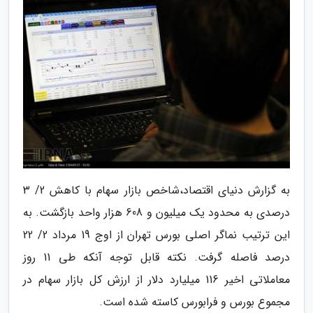
به گزارش دنیای اقتصاد،شاخص بازار سهام با کاهش 2/ 3
درصدی به محدود یک میلیون و 608 هزار واحد بازگشت. به
این ترتیب نماگر اصلی بورس تهران از اوج 19 مرداد 2/ 22
درصد فاصله گرفت. نکته قابل توجه آنکه طی 11 روز
معاملاتی اخیر 116 میلیارد دلار از ارزش کل بازار سهام در
مجموع بورس و فرابورس کاسته شده است.