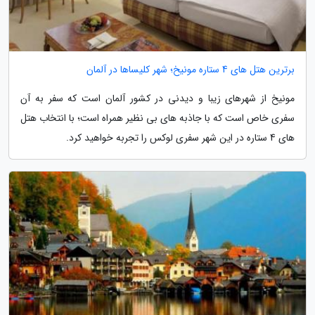
برترین هتل های 4 ستاره مونیخ؛ شهر کلیساها در آلمان
مونیخ از شهرهای زیبا و دیدنی در کشور آلمان است که سفر به آن
سفری خاص است که با جاذبه های بی نظیر همراه است؛ با انتخاب هتل
های 4 ستاره در این شهر سفری لوکس را تجربه خواهید کرد.