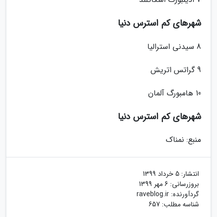
شهرهای کم استرس دنیا
8 سیدنی استرالیا
9 گراتس اتریش
10 هامبورگ آلمان
شهرهای کم استرس دنیا
منبع: نمناک
انتشار:
5 خرداد 1399
بروزرسانی:
6 مهر 1399
گردآورنده:
raveblog.ir
شناسه مطلب: 657