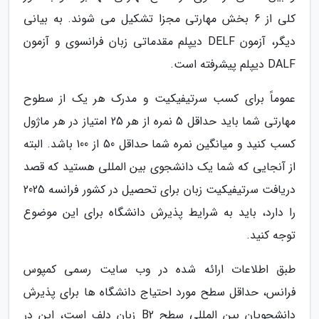
کلی از 6 بخش مهارتی مجزا تشکیل می شوند. به بیانی
دیگر، آزمون DELF دیپلم مقدماتی زبان فرانسوی و آزمون
DALF دیپلم پیشرفته است.
عموماً برای کسب سرتیفیکیت و مدرک هر یک از سطوح
مهارتی شما باید حداقل 5 نمره از هر 25 امتیاز در هر ماژول
کسب کنید و میانگین نمره شما حداقل 50 از 100 باشد. البته
از آنجایی که شما یک دانشجوی بین المللی هستید که قصد
دریافت سرتیفیکیت زبان برای تحصیل در کشور فرانسه 2025
را دارد، باید به شرایط پذیرش دانشگاه برای این موضوع
توجه کنید.
طبق اطلاعات ارائه شده در وب سایت رسمی کمپوس
فرانس، حداقل سطح مورد احتیاج دانشگاه ها برای پذیرش
دانشجویان بین المللی سطح B2 زبان دلف است، این در