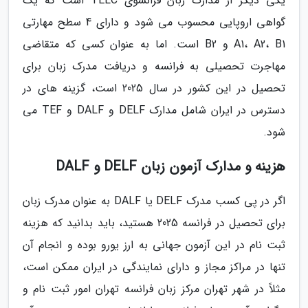
یکی دیگر از مدارک زبان فرانسوی TELC است که یک
گواهی اروپایی محسوب می شود و دارای 4 سطح مهارتی
A1، A2، B1 و B2 است. اما به عنوان کسی که متقاضی
مهاجرت تحصیلی به فرانسه و دریافت مدرک زبان برای
تحصیل در این کشور در سال 2025 است، گزینه های در
دسترس در ایران شامل مدارک DELF و DALF و TEF می
شود.
هزینه و مدارک آزمون زبان DELF و DALF
اگر در پی کسب مدرک DELF یا DALF به عنوان مدرک زبان
برای تحصیل در فرانسه 2025 هستید، باید بدانید که هزینه
ثبت نام در این آزمون جهانی به ارز یورو بوده و انجام آن
تنها در مراکز مجاز و دارای نمایندگی در ایران ممکن است،
مثلاً در شهر تهران مرکز زبان فرانسه تهران امور ثبت نام و