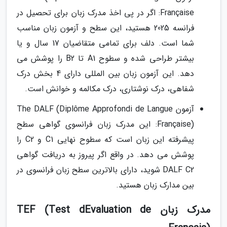
Française: اگر در پی اخذ مدرک زبان برای تحصیل در
فرانسه 2025 هستید، این سطح و آزمون زبان مناسب
شما است. دلف برای تمامی متقاضیان 17 سال و یا
بیشتر طراحی شده و سطوح A1 تا B2 را پوشش می
دهد. این آزمون زبان بین المللی دارای 4 بخش درک
شفاهی، درک نوشتاری، درک مکالمه و خوانش است.
آزمون The DALF (Diplôme Approfondi de Langue
Française): این مدرک زبان فرانسوی گواهی سطح
پیشرفته این زبان است که سطوح نهایی C1 و C2 را
پوشش می دهد. در واقع اگر پیروز به دریافت گواهی
DALF C2 شوید، دارای بالاترین سطح زبان فرانسوی در
بین مدارک زبان هستید.
مدرک زبان TEF (Test dEvaluation de