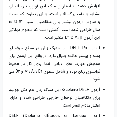
افزایش دهند. ساختار و سبک این آزمون بین المللی
مشابه با دلف بزرگسالان است، با این تفاوت که محتوا
و عناوین آزمون بیشتر برای متقاضیان سنین 13 تا 18
سال طراحی شده است. گفتنی است که سطوح مهارتی
این آزمون از A1 تا B2 متغیر است.
آزمون DELF Pro: این مدرک زبان در سطح حرفه ای
بوده و بیشتر حالت جنرال دارد. در واقع این آزمون برای
سنجش مهارت های زبانی شما برای کار در محیط
فرانسوی زبان بوده و شامل سطوح A1، A2، B1 و B2 می
شود.
آزمون Scolaire DELF: این مدرک زبان هم مثل جونیور
برای متقاضیان نوجوان خارجی طراحی شده و دارای
اعتبار مادام العمر است.
آزمون DELF (Diplôme dÉtudes en Langue