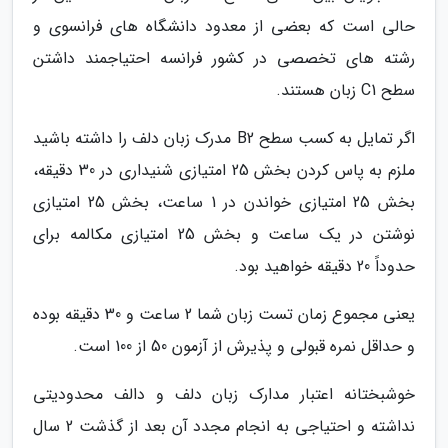
حالی است که بعضی از معدود دانشگاه های فرانسوی و
رشته های تخصصی در کشور فرانسه احتیاجمند داشتن
سطح C1 زبان هستند.
اگر تمایل به کسب سطح B2 مدرک زبان دلف را داشته باشید
ملزم به پاس کردن بخش 25 امتیازی شنیداری در 30 دقیقه،
بخش 25 امتیازی خواندن در 1 ساعت، بخش 25 امتیازی
نوشتن در یک ساعت و بخش 25 امتیازی مکالمه برای
حدوداً 20 دقیقه خواهید بود.
یعنی مجموع زمان تست زبان شما 2 ساعت و 30 دقیقه بوده
و حداقل نمره قبولی و پذیرش از آزمون 50 از 100 است.
خوشبختانه اعتبار مدارک زبان دلف و دالف محدودیتی
نداشته و احتیاجی به انجام مجدد آن بعد از گذشت 2 سال