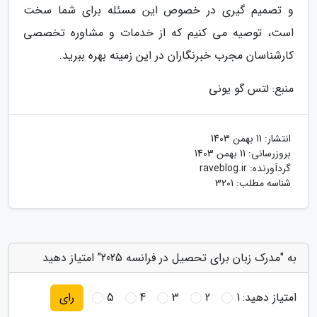
و تصمیم گیری در خصوص این مسئله برای شما سخت
است، توصیه می کنیم که از خدمات و مشاوره تخصصی
کارشناسان مجرب خبرنگاران در این زمینه بهره ببرید.
منبع: لتس گو یونی
انتشار:
11 بهمن 1403
بروزرسانی:
11 بهمن 1403
گردآورنده:
raveblog.ir
شناسه مطلب: 3201
به "مدرک زبان برای تحصیل در فرانسه 2025" امتیاز دهید
امتیاز دهید:
1
2
3
4
5
رای