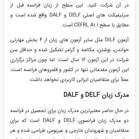
در آن شرکت کنید. این سطح از زبان فرانسه قبل از
سرتیفیکت های اصلی DELF و DALF واقع شده است و
مطابق با سطح CEFRL A1.1 است.
آزمون DILF مثل سایر آزمون های زبان از 4 بخش مهارتی
خواندن، نوشتن، مکالمه و گرامر تشکیل شده و حداقل سن
شرکت در این آزمون 16 سال است. اما چون مراکز برگزاری
این آزمون مقدماتی تنها در کشور و قلمروهای فرانسه است،
عملاً برای متقاضیان ایرانی کاربردی نخواهد داشت.
مدرک زبان DELF و DALF
در حال حاضر معتبرترین مدرک زبان برای تحصیل در فرانسه
دو مدرک زبان فرانسوی DELF و DALF است که برای
متقاضیان و شهروندان خارجی و غیربومی طراحی شده و هر