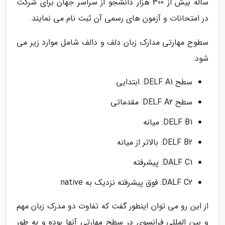
ساله بیش از 300 هزار دانشجو از سراسر جهان برای شرکت
در امتحانات و آزمون های رسمی آن ثبت نام می نمایند.
سطوح مهارتی مدارک زبان دلف و دالف شامل موارد زیر می
شود:
سطح DELF A1: ابتدایی
سطح DELF A2: مقدماتی
DELF B1: میانه
DELF B2: بالاتر از میانه
DALF C1: پیشرفته
DALF C2: فوق پیشرفته نزدیک به native
از این رو می توان اینطور گفت که تفاوت دو مدرک زبان مهم
و بین المللی فرانسوی در سطح مهارتی آنها بوده و به طور