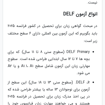
نیست.
انواع آزمون DELF
در مبحث گواهی زبان برای تحصیل در کشور فرانسه 2025
باید بگوییم که این آزمون بین المللی دارای 6 سطح مختلف
زیر است:
DELF Primary (سطوح سنی 8 تا 11 سال): که برای
بچه ها 7 تا 12 سال ابتدایی طراحی شده است. سطوح
مهارتی زبان این آزمون شامل سطح A1.1، A1 و یا A2
می شود.
DELF Jr. (سطوح سنی 13 تا 18 سال): این سطح از
آزمون برای نوجوانان 13 ساله یا بیشتر طراحی شده که
در پی اخذ مدرک زبان برای تحصیل در فرانسه 2025
هستند و می خواهند مهارت زبان فرانسوی خود را