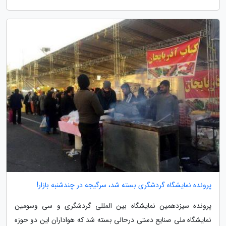
پرونده نمایشگاه گردشگری بسته شد، سرگیجه در چندشنبه بازار!
پرونده سیزدهمین نمایشگاه بین المللی گردشگری و سی وسومین
نمایشگاه ملی صنایع دستی درحالی بسته شد که هواداران این دو حوزه