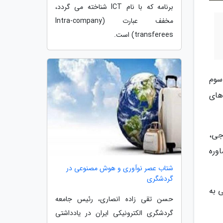
برنامه که با نام ICT شناخته می گردد،
مخفف عبارت (Intra-company
transferees) است.
 سوم
ادهای
جی،
وره
شتاب عصر نوآوری و هوش مصنوعی در
گردشگری
ی به
حسن تقی زاده انصاری، رئیس جامعه
گردشگری الکترونیکی ایران در یادداشتی