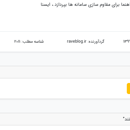
ما برای مقاوم سازی سامانه ها بپردازد.، ایسنا
گردآورنده:
raveblog.ir
شناسه مطلب: 2011
ند"