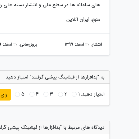
های سامانه ها در سطح ملی و انتشار بسته های راهن
منبع: ایران آنلاین
انتشار:
20 اسفند 1399
بروزرسانی:
20 اسفند 1399
به "بدافزارها از فیشینگ پیشی گرفتند" امتیاز دهید
امتیاز دهید:
1
2
3
4
5
رای
دیدگاه های مرتبط با "بدافزارها از فیشینگ پیشی گرفت