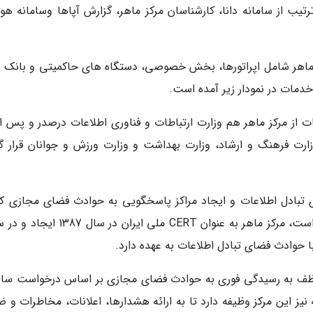
تیب از سامانه دانا، کارشناسان مرکز ماهر، گزارش آپاها وسامانه هوش
اهر شامل اپراتورها، بخش خصوصی، دستگاه های حاکمیتی و بانک ه
دمات در نمودار زیر آمده است.
از مرکز ماهر هم وزارت ارتباطات و فناوری اطلاعات درصدر و پس از
ارت فرهنگ و ارشاد، وزارت بهداشت و وزارت ورزش و جوانان قرار گر
تبادل اطلاعات و ایجاد مراکز پاسخگویی به حوادث فضای مجازی که
بیشتر کشورها تحت عنوان مراکز CERT اجرا شده است، مرکز ماهر به عنوان CERT ملی ایران
ا حوادث فضای تبادل اطلاعات به عهده دارد.
موظف به رسیدگی فوری به حوادث فضای مجازی بر اساس درخواست ساز
یز این مرکز وظیفه دارد تا به ارائه هشدارها، اعلانات، مخاطرات و 