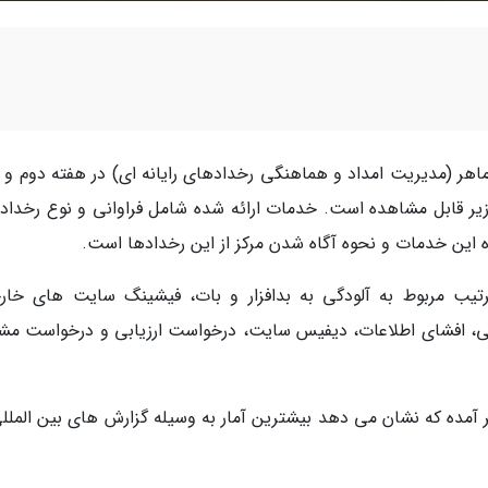
سط مرکز ماهر (مدیریت امداد و هماهنگی رخدادهای رایانه ای) در هفته دوم و
همن ماه 1399) در گراف های زیر قابل مشاهده است. خدمات ارائه شده شامل فراوانی و نوع رخد
ین خدمات و نحوه آگاه شدن مرکز از این رخدادها است.
رتیب مربوط به آلودگی به بدافزار و بات، فیشینگ سایت های خار
 افشای اطلاعات، دیفیس سایت، درخواست ارزیابی و درخواست مشا
زیر آمده که نشان می دهد بیشترین آمار به وسیله گزارش های بین الملل