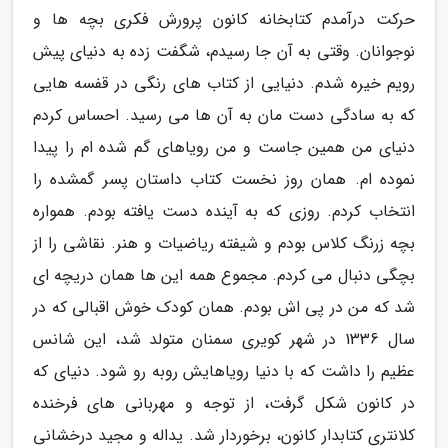
حرکت درآمدم کتابخانه کانون پرورش فکری بچه ها و
نوجوانان. وقتی به آن جا رسیدم، شگفت زده به دنیای پیش
رویم خیره شدم. دنیایی از کتاب های رنگی در قفسه هایی
که به سادگی دست مان به آن ها می رسید. احساس کردم
دنیای من همین جاست و من رویاهای گم شده ام را پیدا
نموده ام. همان روز نخست کتاب داستان پسر گمشده را
انتخاب کردم. روزی که به آینده دست یافته بودم. همواره
بچه زرنگ کلاس بودم و شیفته ریاضیات و هنر. نقاشی را از
بچگی دنبال می کردم. مجموع همه این ها همان دریچه ای
شد که من در پی اش بودم. همان کودک خوش اقبالی که در
سال 1336 در شهر کویری سمنان متولد شد، این شانس
عظیم را داشت که با دنیا رویاهایش روبه رو شود. دنیای که
در کانون شکل گرفت، از توجه و مهربانی های فرخنده
کلانتری کتابدار کانون، برخوردار شد. یداله و مجید درخشانی