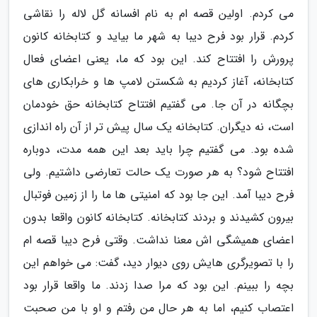
می کردم. اولین قصه ام به نام افسانه گل لاله را نقاشی
کردم. قرار بود فرح دیبا به شهر ما بیاید و کتابخانه کانون
پرورش را افتتاح کند. این بود که ما، یعنی اعضای فعال
کتابخانه، آغاز کردیم به شکستن لامپ ها و خرابکاری های
بچگانه در آن جا. می گفتیم افتتاح کتابخانه حق خودمان
است، نه دیگران. کتابخانه یک سال پیش تر از آن راه اندازی
شده بود. می گفتیم چرا باید بعد این همه مدت، دوباره
افتتاح شود؟ به هر صورت یک حالت تعارضی داشتیم. ولی
فرح دیبا آمد. این جا بود که امنیتی ها ما را از زمین فوتبال
بیرون کشیدند و بردند کتابخانه. کتابخانه کانون واقعا بدون
اعضای همیشگی اش معنا نداشت. وقتی فرح دیبا قصه ام
را با تصویرگری هایش روی دیوار دید، گفت: می خواهم این
بچه را ببینم. این بود که مرا صدا زدند. ما واقعا قرار بود
اعتصاب کنیم، اما به هر حال من رفتم و او با من صحبت