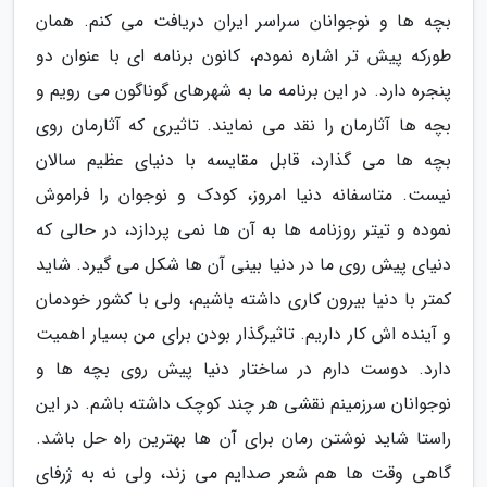
بچه ها و نوجوانان سراسر ایران دریافت می کنم. همان
طورکه پیش تر اشاره نمودم، کانون برنامه ای با عنوان دو
پنجره دارد. در این برنامه ما به شهرهای گوناگون می رویم و
بچه ها آثارمان را نقد می نمایند. تاثیری که آثارمان روی
بچه ها می گذارد، قابل مقایسه با دنیای عظیم سالان
نیست. متاسفانه دنیا امروز، کودک و نوجوان را فراموش
نموده و تیتر روزنامه ها به آن ها نمی پردازد، در حالی که
دنیای پیش روی ما در دنیا بینی آن ها شکل می گیرد. شاید
کمتر با دنیا بیرون کاری داشته باشیم، ولی با کشور خودمان
و آینده اش کار داریم. تاثیرگذار بودن برای من بسیار اهمیت
دارد. دوست دارم در ساختار دنیا پیش روی بچه ها و
نوجوانان سرزمینم نقشی هر چند کوچک داشته باشم. در این
راستا شاید نوشتن رمان برای آن ها بهترین راه حل باشد.
گاهی وقت ها هم شعر صدایم می زند، ولی نه به ژرفای