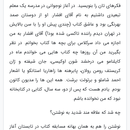
فکرهای تان را بنویسید. در آغاز نوجوانی در مدرسه یک معلم
تبعیدی داشتیم به نام آقای افشار. او از دوستان صمد
بهرنگی بود و عاشق کتاب (چندی پیش او را با سن بالایش
در تهران دیدم راننده تاکسی شده بود!) آقای افشار به من
اجازه می داد سرکلاس برای بچه ها کتاب بخوانم. در نظر
بگیرید من آن روزها چه کتاب هایی می خواندم ماه در
کایلنامو می درخشد شون اوکیسی، جان شیفته و ژان
کریستف رومن رولان، پابرهنه ها زاهاریا استانکو یا اشعار
احمد شاملو و برتولت برشت. همه این ها را مدیون کانون
بودم. یادم هست که پس از دو، سه سال، کتابی در کتابخانه
نبود که من نخوانده باشم.
چه شد که علاقه مند شدید به نوشتن؟
نوشتن را هم به همان بهانه مسابقه کتاب در تابستان آغاز