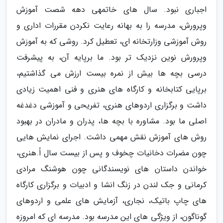
اجباری نبود. سال های خاتمهی دهه شصت آموزش
وپرورش، مدرسه را به بهانه رعایت نکردن مقررات اداری و
روش آموزشی وزارتخانه ای، تعطیل کرد. روشی که به آموزش
وپرورش نوین نزدیک تر بود. ما برپایه آن، به پیشرفت
درسی بچه ها بیش از نمره بیست ارزش می گذاشتیم،
برپایی کتابخانه و کارگاه های هنری و فنی اهمیت زیادی
داشت و برگزاری اردوهای هنری، تفریحی و آموزشی دغدغه
اصلی ما بود. مشاوره با بچه ها، پدران و مادران در بهبود
روش های آموزش نقش مهمی داشت. اجرای نمایش هایی
چون مضرات دخانیات چخوف و پس از بیست سال اُ.هنری،
خواندن داستان های نویسندگانی چون هوشنگ مرادی
کرمانی و جک لندن در زنگ انشا و ادبیات و برگزاری کارگاه
های چاپ باتیک، نجاری، آزمایش های علمی و اردوهای
گوناگون، از ویژگی های این مدرسه بود. مدرسه ای که امروزه