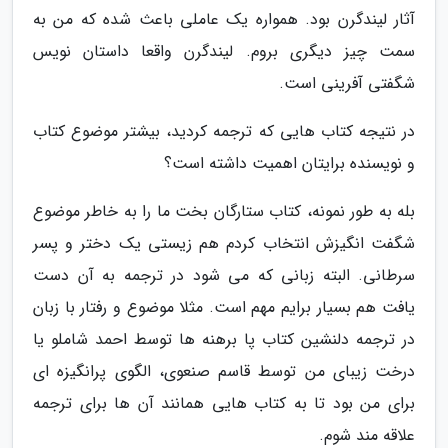
آثار لیندگرن بود. همواره یک عاملی باعث شده که من به
سمت چیز دیگری بروم. لیندگرن واقعا داستان نویس
شگفتی آفرینی است.
در نتیجه کتاب هایی که ترجمه کردید، بیشتر موضوع کتاب
و نویسنده برایتان اهمیت داشته است؟
بله به طور نمونه، کتاب ستارگان بخت ما را به خاطر موضوع
شگفت انگیزش انتخاب کردم هم زیستی یک دختر و پسر
سرطانی. البته زبانی که می شود در ترجمه به آن دست
یافت هم بسیار برایم مهم است. مثلا موضوع و رفتار با زبان
در ترجمه دلنشین کتاب پا برهنه ها توسط احمد شاملو یا
درخت زیبای من توسط قاسم صنعوی، الگوی پرانگیزه ای
برای من بود تا به کتاب هایی همانند آن ها برای ترجمه
علاقه مند شوم.