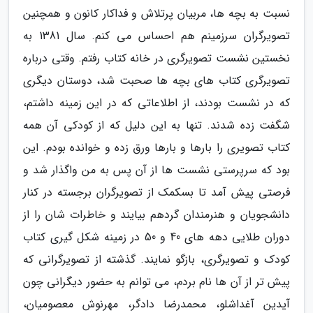
نسبت به بچه ها، مربیان پرتلاش و فداکار کانون و همچنین
تصویرگران سرزمینم هم احساس می کنم. سال 1381 به
نخستین نشست تصویرگری در خانه کتاب رفتم. وقتی درباره
تصویرگری کتاب های بچه ها صحبت شد، دوستان دیگری
که در نشست بودند، از اطلاعاتی که در این زمینه داشتم،
شگفت زده شدند. تنها به این دلیل که از کودکی آن همه
کتاب تصویری را بارها و بارها ورق زده و خوانده بودم. این
بود که سرپرستی نشست ها از آن پس به من واگذار شد و
فرصتی پیش آمد تا بسکمک از تصویرگران برجسته در کنار
دانشجویان و هنرمندان گردهم بیایند و خاطرات شان را از
دوران طلایی دهه های 40 و 50 در زمینه شکل گیری کتاب
کودک و تصویرگری، بازگو نمایند. گذشته از تصویرگرانی که
پیش تر از آن ها نام بردم، می توانم به حضور دیگرانی چون
آیدین آغداشلو، محمدرضا دادگر، مهرنوش معصومیان،