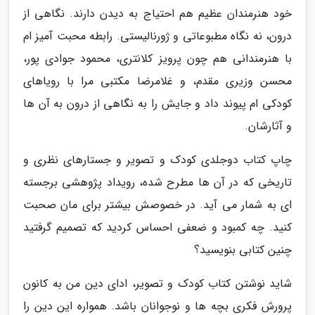
خود هنرمندان عظیم هم احتیاج به دیدن دارند. نگاهی از
درون، نه نگاه مطبوعاتی و ژورنالیستی. رابطه محبت آمیز ام
با هنرمندانی هم چون پرویز کلانتری، محمود جوادی پور،
محسن وزیری مقدم، و غلامرضا مکتبی مرا با رویاهای
کودکی ام پیوند داد و جایش را به نگاهی از درون به آن ها
و آثارشان.
چاپ کتاب دوجلدی کودک و تصویر و جستارهای نظری و
تاریخی که در آن ها مطرح شده، رویداد پژوهشی برجسته
ای به شمار می آید. در خصوصش بیشتر برای مان صحبت
کنید. چه کمبود و ضعفی احساس کردید که تصمیم گرفتید
چنین کتابی بنویسید؟
شاید نوشتن کتاب کودک و تصویر، ادای دین من به کانون
پرورش فکری بچه ها و نوجوانان باشد. همواره این دین را