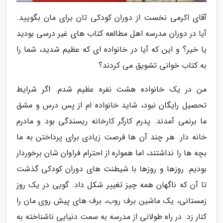
آقای اکرمی نخست از دوران کودکی تان برای مان بگویید.
آیا در دوران مدرسه اهل مطالعه کتاب های غیر درسی بودید
یا خیر؟ و این که آیا در خانواده ای که عظیم شدید، شما را
به کتاب خوانی تشویق می کردند؟
من در یک خانواده هشت نفره عظیم شدم. اگر شرایط
تحصیل رایگان نبود، شاید خانواده ام از پس درس و مشق
ما برنمی آمدند. پدرم کارگر کارخانه ریسندگی بود و مادرم
خانه دار. هر چند آن ها فرصت زیادی برای پرداختن به ما
بچه ها را نداشتند، اما همواره از احترام فراوان شان برخوردار
بودیم. روزها و روزها با شیطنت های دوران کودکی گذشت
تا آن که ناگهان همه چیز تغییر شکل داد. گویی در یک روز
زمستانی، یک ماشین برف روب، برف های پیش روی مان را
کنار زد. در راه طولانی از مدرسه به سمت دنیایی ناشناخته به