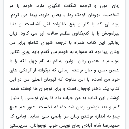
زبان ادبی و ترجمه شگفت انگیزی دارد. خودم را در
شخصیت قهرمان کودک رمان، یعنی داریه، پیدا می کردم.
بچه ای که با کار و رنج خانواده اش آشناست و دنیا
پیرامونش را با کنجکاوی عظیم سالانه ای می کاود. زبان
روایتی این کتاب همراه با ترجمه شیوای شاملو برای من
چنان زیبا بود که همواره به خودم می گفتم باید روزی کتابی
بنویسم با همین زبان. اولین رمانم به نام چهل تکه را با
همین حس و حال نوشتم. رمانی که برگرفته از کودکی های
خود من است، با این تفاوت که قهرمان اصلی من در این
کتاب یک دختر نوجوان است و برای نوجوان ها نوشته شده.
نوشتن این کتاب به من جرات داد تا رمان نویسی را دنبال
کنم و بعد نوشتن رمان شد دغدغه نخست. هنوز هم هیچ
چیز به اندازه نوشتن رمان مرا راضی نمی نماید. زمانی که
حمیدرضا شاه آبادی رمان نویس خوب نوجوانان، سرپرستی