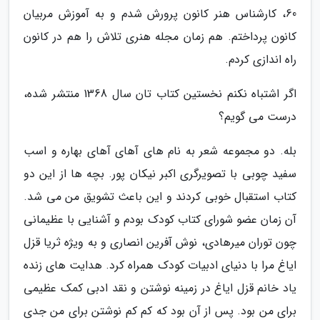
60، کارشناس هنر کانون پرورش شدم و به آموزش مربیان
کانون پرداختم. هم زمان مجله هنری تلاش را هم در کانون
راه اندازی کردم.
اگر اشتباه نکنم نخستین کتاب تان سال 1368 منتشر شده،
درست می گویم؟
بله. دو مجموعه شعر به نام های آهای آهای بهاره و اسب
سفید چوبی با تصویرگری اکبر نیکان پور. بچه ها از این دو
کتاب استقبال خوبی کردند و این باعث تشویق من می شد.
آن زمان عضو شورای کتاب کودک بودم و آشنایی با عظیمانی
چون توران میرهادی، نوش آفرین انصاری و به ویژه ثریا قزل
ایاغ مرا با دنیای ادبیات کودک همراه کرد. هدایت های زنده
یاد خانم قزل ایاغ در زمینه نوشتن و نقد ادبی کمک عظیمی
برای من بود. پس از آن بود که کم کم نوشتن برای من جدی