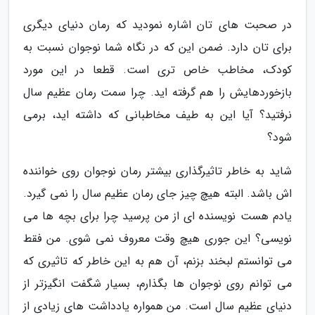
در صحبت های تان اشاره نمودید که رمان دنیای دیگری
برای تان دارد. ضمن این که در نگاه شما نوجوان نسبت به
کودک، مخاطب خاص تری است. قطعا در این مورد
بازخوردهایش را هم گرفته اید. چرا سمت رمان عظیم سال
نرفتید؟ آیا این به طیف مخاطبانی که داشته اید، برمی
شود؟
شاید به خاطر تاثیرگذاری بیشتر رمان نوجوان روی خواننده
اش باشد. البته هیچ چیز جای رمان عظیم سال را نمی گیرد.
یادم هست نویسنده ای از من پرسید چرا برای بچه ها می
نویسی؟ این جوری هیچ وقت معروف نمی شوی. من فقط
می توانستم لبخند بزنم، آن هم به این خاطر که تاثیری که
می توانم روی نوجوان ها بگذارم، بسیار شگفت انگیزتر از
دنیای عظیم سال است. من همواره یادداشت های زیادی از