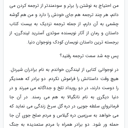
من احتیاج به نوشتن را برتر و سودمندتر از ترجمه کردن می
دانم، هر چند ترجمه هم جای خودش را دارد و من هم گوشه
چشمی به آن دارم، از جمله ترجمه نزدیک به بیست کتاب
داستان و رمان از آثار نویسنده سوئدی آسترید لیندگرن، از
برجسته ترین داستان نویسان کودک ونوجوان دنیا.
پس چه شد سمت ترجمه رفتید؟
در نوجوانی کتابی از لیندگرن خواندم به نام برادران شیردل.
هیچ وقت داستانش را فراموش نکردم. دو برادر که همدیگر
را دوست دارند، در دو رویداد تلخ و جداگانه می میرند و در
دنیا دیگری به نام نانگیالا به هم می رسند. در آن جا
فرمانروای سلطه جویی در دره گل سرخ زندگی می نماید که
می خواهد به سرزمین دره گیلاس و مردم صلح جوی آن جا
حمله ور شود. دو برادر همراه با مردم ستمدیده به جنگ