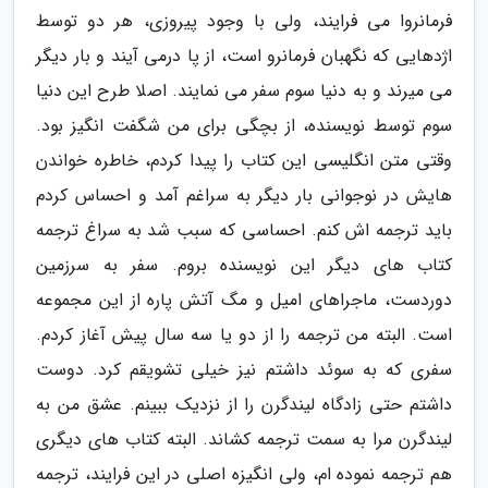
فرمانروا می فرایند، ولی با وجود پیروزی، هر دو توسط
اژدهایی که نگهبان فرمانرو است، از پا درمی آیند و بار دیگر
می میرند و به دنیا سوم سفر می نمایند. اصلا طرح این دنیا
سوم توسط نویسنده، از بچگی برای من شگفت انگیز بود.
وقتی متن انگلیسی این کتاب را پیدا کردم، خاطره خواندن
هایش در نوجوانی بار دیگر به سراغم آمد و احساس کردم
باید ترجمه اش کنم. احساسی که سبب شد به سراغ ترجمه
کتاب های دیگر این نویسنده بروم. سفر به سرزمین
دوردست، ماجراهای امیل و مگ آتش پاره از این مجموعه
است. البته من ترجمه را از دو یا سه سال پیش آغاز کردم.
سفری که به سوئد داشتم نیز خیلی تشویقم کرد. دوست
داشتم حتی زادگاه لیندگرن را از نزدیک ببینم. عشق من به
لیندگرن مرا به سمت ترجمه کشاند. البته کتاب های دیگری
هم ترجمه نموده ام، ولی انگیزه اصلی در این فرایند، ترجمه