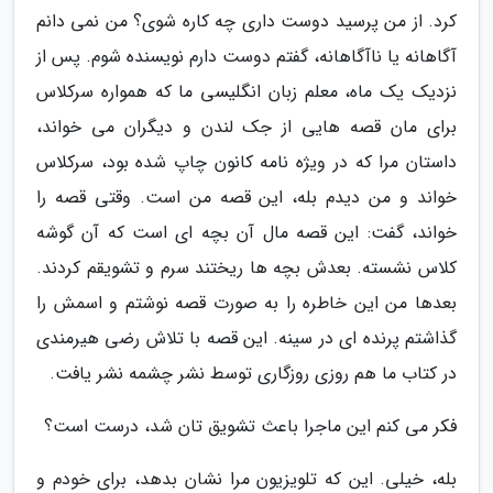
کرد. از من پرسید دوست داری چه کاره شوی؟ من نمی دانم
آگاهانه یا ناآگاهانه، گفتم دوست دارم نویسنده شوم. پس از
نزدیک یک ماه، معلم زبان انگلیسی ما که همواره سرکلاس
برای مان قصه هایی از جک لندن و دیگران می خواند،
داستان مرا که در ویژه نامه کانون چاپ شده بود، سرکلاس
خواند و من دیدم بله، این قصه من است. وقتی قصه را
خواند، گفت: این قصه مال آن بچه ای است که آن گوشه
کلاس نشسته. بعدش بچه ها ریختند سرم و تشویقم کردند.
بعدها من این خاطره را به صورت قصه نوشتم و اسمش را
گذاشتم پرنده ای در سینه. این قصه با تلاش رضی هیرمندی
در کتاب ما هم روزی روزگاری توسط نشر چشمه نشر یافت.
فکر می کنم این ماجرا باعث تشویق تان شد، درست است؟
بله، خیلی. این که تلویزیون مرا نشان بدهد، برای خودم و