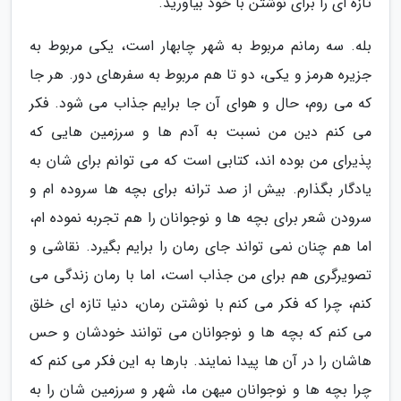
تازه ای را برای نوشتن با خود بیاورید.
بله. سه رمانم مربوط به شهر چابهار است، یکی مربوط به
جزیره هرمز و یکی، دو تا هم مربوط به سفرهای دور. هر جا
که می روم، حال و هوای آن جا برایم جذاب می شود. فکر
می کنم دین من نسبت به آدم ها و سرزمین هایی که
پذیرای من بوده اند، کتابی است که می توانم برای شان به
یادگار بگذارم. بیش از صد ترانه برای بچه ها سروده ام و
سرودن شعر برای بچه ها و نوجوانان را هم تجربه نموده ام،
اما هم چنان نمی تواند جای رمان را برایم بگیرد. نقاشی و
تصویرگری هم برای من جذاب است، اما با رمان زندگی می
کنم، چرا که فکر می کنم با نوشتن رمان، دنیا تازه ای خلق
می کنم که بچه ها و نوجوانان می توانند خودشان و حس
هاشان را در آن ها پیدا نمایند. بارها به این فکر می کنم که
چرا بچه ها و نوجوانان میهن ما، شهر و سرزمین شان را به