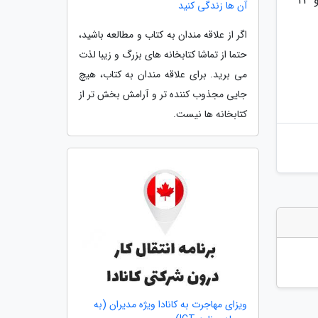
این برنامه با تدریس مازیار کلاشی ـ دکتری مدیریت ورزشی، مدرس و پژوهشگر نرم افزارهای آماری، روزهای سه شنبه 14 و 23
آن ها زندگی کنید
اگر از علاقه مندان به کتاب و مطالعه باشید،
حتما از تماشا کتابخانه های بزرگ و زیبا لذت
می برید. برای علاقه مندان به کتاب، هیچ
جایی مجذوب کننده تر و آرامش بخش تر از
کتابخانه ها نیست.
ویزای مهاجرت به کانادا ویژه مدیران (به