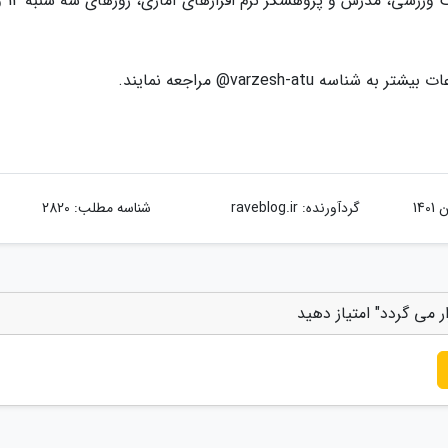
varzesh-at@ مراجعه نمایند.
گردآورنده:
raveblog.ir
شناسه مطلب: 2820