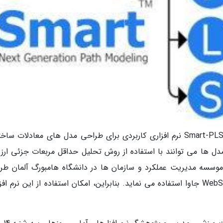
به گزارش باشگاه دانشجویان خبرنگاران، نرم افزار Smart-PLS نرم افزاری کاربردی برای طراحی مدل های معادلات 
 مدل ها می توانند با استفاده از روش تحلیل حداقل مربعات جزئی ارزی
ر موسسه مدیریت عملکرد و سازمان ها در دانشگاه هامبورگ آلمان طر
شده است. نرم افزار Smart-PLS از تکنولوژی WebStart جاوا استفاده می نماید. بنابراین، امکان استفاده از این نرم ا