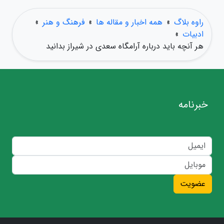
راوه بلاگ
»
همه اخبار و مقاله ها
»
فرهنگ و هنر
»
ادبیات
»
هر آنچه باید درباره آرامگاه سعدی در شیراز بدانید
خبرنامه
عضویت