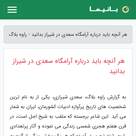
هر آنچه باید درباره آرامگاه سعدی در شیراز بدانید - راوه بلاگ
هر آنچه باید درباره آرامگاه سعدی در شیراز
بدانید
به گزارش راوه بلاگ، سعدی شیرازی، یکی از به نام ترین
شخصیت های تاریخ پرآوازه ادبیات کشورمان، ایران به شمار
می آید. این شاعر برجسته که ملقب به شیخ اجل است، در
قرن هفتم هجری شمسی زندگی می نموده و آثار پرتعدادی
را به رشته تحریر در آورده که هر یک بخش بزرگی از گنجینه