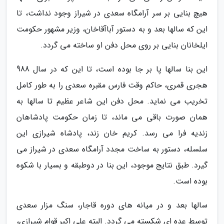
هیچ بنایی بر سر آرامگاه سعدی در شیراز وجود نداشت، تا
این که سالها بعد و به دستور آباآقاخان، وزیر مشهور حکومت
ایلخانان بنایی بر روی محل دفن او ساخته می گردد.
این بنا سالها پا بر جا بوده است، تا این که در سال 988
هجری قمری، حاکم وقت فارس مقبره سعدی را به طور کامل
تخریب می نماید. محل دفن این شاعر عظیم تا سالها به
همان صورت باقی می ماند، تا زمان حکومت پادشاهان
زندیه فرا می رسد. کریم خان زند، پادشاه شیرازی این
سلسله، دستور به ساخت مجدد آرامگاه سعدی در شیراز می
گیرد. طبق نتایج موجود، این بنا در دوطبقه و بسیار با شکوه
بوده است.
سالها بعد و در میانه های دوره قاجار، سنگ مزار سعدی
توسط عده ای شکسته می گردد. البته علی اکبر قوام شیرازی،