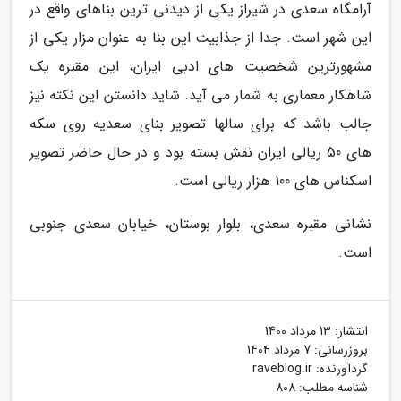
آرامگاه سعدی در شیراز یکی از دیدنی ترین بناهای واقع در
این شهر است. جدا از جذابیت این بنا به عنوان مزار یکی از
مشهورترین شخصیت های ادبی ایران، این مقبره یک
شاهکار معماری به شمار می آید. شاید دانستن این نکته نیز
جالب باشد که برای سالها تصویر بنای سعدیه روی سکه
های 50 ریالی ایران نقش بسته بود و در حال حاضر تصویر
اسکناس های 100 هزار ریالی است.
نشانی مقبره سعدی، بلوار بوستان، خیابان سعدی جنوبی
است.
انتشار:
13 مرداد 1400
بروزرسانی:
7 مرداد 1404
گردآورنده:
raveblog.ir
شناسه مطلب: 808