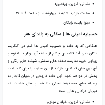
نشانی: قزوین، پیغمبریه
ساعت بازدید: شنبه تا چهارشنبه، از ساعت 9 تا 22
مبلغ بلیت: رایگان
حسینیه امینی ها | سقفی به بلندای هنر
هنگامی که به خانه و حسینیه امینی ها قدم می گذارید،
دلتان نمی آید ثانیه ای چشم از سقف آن بردارید. شکوه و
زیبایی خیره نماینده سقف های منقش، شیشه های رنگی و
گچ بری های تماشای، بازدید از این عمارت را برای شما لذت
بخش تر خواهد نمود. این خانه تاریخی در دوران قاجار به
وسیله حاج محمدرضا امینی بنا شد و سال هاست که
میزبان عزاداری های است.
نشانی: قزوین، خیابان مولوی