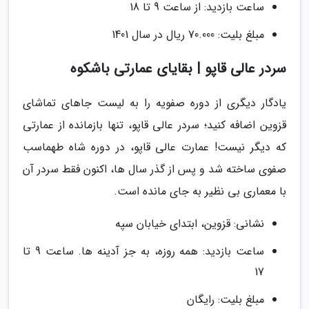
ساعت بازدید: از ساعت 9 تا 18
مبلغ بلیت: 70.000 ریال در سال 1401
سردر عالی قاپو | بقایای عمارتی باشکوه
یادگار دیگری از دوره صفویه را به لیست جاهای تماشای
قزوین اضافه کنید؛ سردر عالی قاپو، تنها بازمانده از عمارتی
که دیگر نیست! عمارت عالی قاپو، در دوره شاه طهماسب
صفوی ساخته شد و پس از گذر سال ها، اکنون فقط سردر آن
با معماری بی نظیر به جای مانده است.
نشانی: قزوین، ابتدای خیابان سپه
ساعت بازدید: همه روزه، به جز آدینه ها. ساعت 9 تا
17
مبلغ بلیت: رایگان