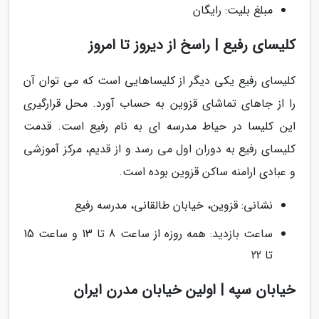
مبلغ بلیت: رایگان
کلیسای رفیع | راسخ از دیروز تا امروز
کلیسای رفیع یکی دیگر از کلیساهایی است که می توان آن
را از جاهای تماشای قزوین به حساب آورد. محل قرارگیری
این کلیسا در حیاط مدرسه ای به نام رفیع است. قدمت
کلیسای رفیع به دوران اول می رسد و از قدیم، مرکز آموزشی
و عبادی ارامنه ساکن قزوین بوده است.
نشانی: قزوین، خیابان طالقانی، مدرسه رفیع
ساعت بازدید: همه روزه از ساعت 8 تا 13 و ساعت 15
تا 22
خیابان سپه | اولین خیابان مدرن ایران