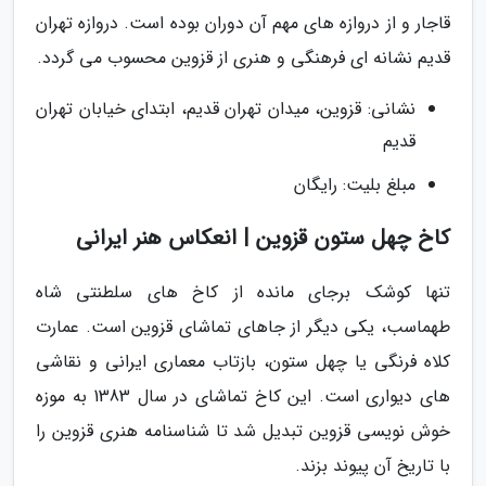
قاجار و از دروازه های مهم آن دوران بوده است. دروازه تهران
قدیم نشانه ای فرهنگی و هنری از قزوین محسوب می گردد.
نشانی: قزوین، میدان تهران قدیم، ابتدای خیابان تهران
قدیم
مبلغ بلیت: رایگان
کاخ چهل ستون قزوین | انعکاس هنر ایرانی
تنها کوشک برجای مانده از کاخ های سلطنتی شاه
طهماسب، یکی دیگر از جاهای تماشای قزوین است. عمارت
کلاه فرنگی یا چهل ستون، بازتاب معماری ایرانی و نقاشی
های دیواری است. این کاخ تماشای در سال 1383 به موزه
خوش نویسی قزوین تبدیل شد تا شناسنامه هنری قزوین را
با تاریخ آن پیوند بزند.