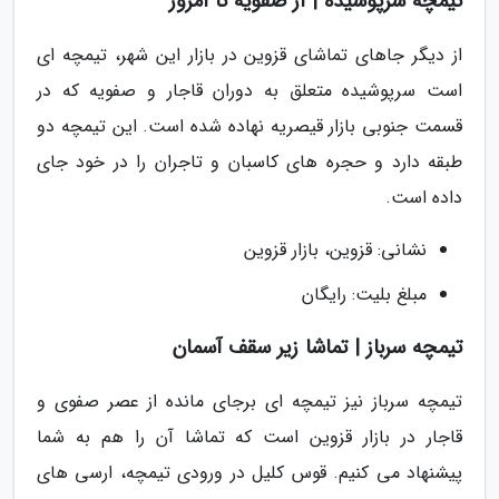
تیمچه سرپوشیده | از صفویه تا امروز
از دیگر جاهای تماشای قزوین در بازار این شهر، تیمچه ای
است سرپوشیده متعلق به دوران قاجار و صفویه که در
قسمت جنوبی بازار قیصریه نهاده شده است. این تیمچه دو
طبقه دارد و حجره های کاسبان و تاجران را در خود جای
داده است.
نشانی: قزوین، بازار قزوین
مبلغ بلیت: رایگان
تیمچه سرباز | تماشا زیر سقف آسمان
تیمچه سرباز نیز تیمچه ای برجای مانده از عصر صفوی و
قاجار در بازار قزوین است که تماشا آن را هم به شما
پیشنهاد می کنیم. قوس کلیل در ورودی تیمچه، ارسی های