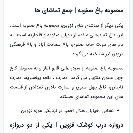
مجموعه باغ صفویه | جمع تماشای ها
یکی دیگر از تماشای های قزوین، مجموعه باغ صفویه است.
این باغ که برجای مانده از دوران صفویه و قاجاریه است، به
نام های دولت خانه صفوی، باغ سعادت آباد و باغ فرهنگی
قزوین نیز شناخته می گردد.
مجموعه باغ صفویه از سردر عالی قاپو آغاز و به محوطه کاخ
چهل ستون منتهی می گردد. عمارت ، بقعه پیغمبریه، عمارت
قاجاری، کاخ چهل ستون و عمارت نادری تعدادی از قسمت
های این مجموعه تماشای هستند.
نشانی: خیابان هلال احمر، در نزدیکی موزه قزوین
دروازه درب کوشک قزوین | یکی از دو دروازه