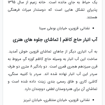
یک حیاط به جای مانده است. خانه زعیم از سال 1395
پذیرای تشکل هایی است که دوستدار میراث فرهنگی
هستند.
نشانی: قزوین، خیابان بوعلی سینا
آب انبار حاج کاظم | تماشای جلوه های هنری
به آب انباری دیگر از جاهای تماشای قزوین خوش آمدید.
ساخت این آب انبار به وسیله حاج کاظم کوزه گر، مربوط به
قرن سیزدهم هجری قمری است. دو بادگیر 8 متری دو طرف
سردر این آب انبار نهاده شده اند. سردر با کتیبه سنگی،
کاشی کاری و طاق رسمی بندی زینت داده شده است و
تماشای آن برای هنردوستان لطفی دوچندان دارد.
نشانی: قزوین، خیابان منتظری، خیابان تبریز