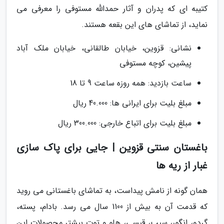
کتیبه ای که پدران و آثار حمدالله مستوفی را معرفی می
نماید، از تماشای های این بقعه هستند.
نشانی: قزوین، خیابان طالقانی، خیابان ملک آباد
پیشین، کوچه مستوفی
ساعت بازدید: همه روزه ساعت 9 تا 18
مبلغ بلیت برای ایرانی ها: 40.000 ریال
مبلغ بلیت برای اتباع خارجی: 300.000 ریال
باغستان سنتی قزوین | جایی برای پاک سازی
غبار از ریه ها
همان گونه از نامش پیداست، به تماشای باغستانی می روید
که قدمت آن به بیش از 1100 سال می رسد. بادام، پسته،
گردو، انگور، سیب، قیسی، هلو و توت بیشتر محصولات این