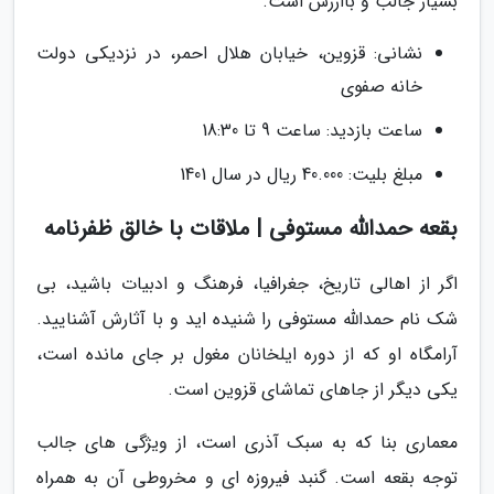
بسیار جالب و باارزش است.
نشانی: قزوین، خیابان هلال احمر، در نزدیکی دولت
خانه صفوی
ساعت بازدید: ساعت 9 تا 18:30
مبلغ بلیت: 40.000 ریال در سال 1401
بقعه حمدالله مستوفی | ملاقات با خالق ظفرنامه
اگر از اهالی تاریخ، جغرافیا، فرهنگ و ادبیات باشید، بی
شک نام حمدالله مستوفی را شنیده اید و با آثارش آشنایید.
آرامگاه او که از دوره ایلخانان مغول بر جای مانده است،
یکی دیگر از جاهای تماشای قزوین است.
معماری بنا که به سبک آذری است، از ویژگی های جالب
توجه بقعه است. گنبد فیروزه ای و مخروطی آن به همراه