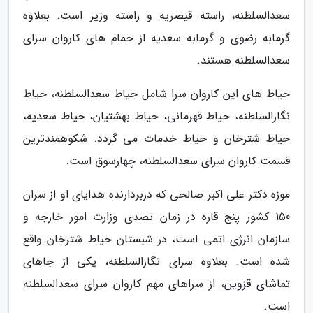
سعدالسلطنه، راسته قیصریه و راسته وزیر است. بعلاوه
گرمابه رضوی و گرمابه سعدیه از حمام های کاروان سرای
سعدالسلطنه هستند.
حیاط های این کاروان سرا شامل حیاط سعدالسلطنه، حیاط
نگارالسلطنه، حیاط قهرمانی، حیاط بهشتیان، حیاط سعدیه،
حیاط شترخان و حیاط خدمات می گردد. شکوهمندترین
قسمت کاروان سرای سعدالسلطنه، چهارسوق است.
موزه دکتر علی اکبر صالحی که دربردارنده هدایای او از سران
150 کشور پنج قاره در زمان تصدی وزارت امور خارجه و
سازمان انرژی اتمی است، در شبستان حیاط شترخان واقع
شده است. بعلاوه سرای نگارالسلطنه، یکی از جاهای
تماشای قزوین، از سراهای مهم کاروان سرای سعدالسلطنه
است.