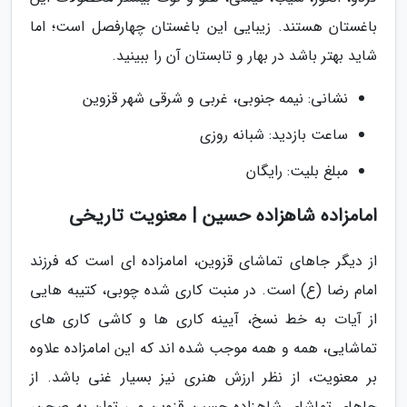
باغستان هستند. زیبایی این باغستان چهارفصل است؛ اما
شاید بهتر باشد در بهار و تابستان آن را ببینید.
نشانی: نیمه جنوبی، غربی و شرقی شهر قزوین
ساعت بازدید: شبانه روزی
مبلغ بلیت: رایگان
امامزاده شاهزاده حسین | معنویت تاریخی
از دیگر جاهای تماشای قزوین، امامزاده ای است که فرزند
امام رضا (ع) است. در منبت کاری شده چوبی، کتیبه هایی
از آیات به خط نسخ، آیینه کاری ها و کاشی کاری های
تماشایی، همه و همه موجب شده اند که این امامزاده علاوه
بر معنویت، از نظر ارزش هنری نیز بسیار غنی باشد. از
جاهای تماشای شاهزاده حسین قزوین می توان به صحن،