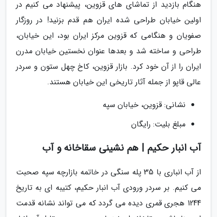
هنگام بازدید از تماشای های قزوین، پیشنهاد می کنیم در
اولین خیابان طراحی شده ایران هم قدم بزنید! در روزگار
صفویان و هنگامی که قزوین مرکز ایران بود، این خیابان،
طراحی و ساخته شد و بعدها عنوان نخستین خیابان مدرن
ایران را از آن خود کرد. بازار قزوین، کاخ چهل ستون و سردر
عالی قاپو از جمله آثار تاریخی این خیابان هستند.
نشانی: قزوین، خیابان سپه
مبلغ بلیت: رایگان
آب انبار حکیم | هم نشینی سقاخانه و آب
از آب انباری با 35 پله سنگی در خاتمه بازارچه سپه صحبت
می کنیم. بر سردر ورودی آب انبار حکیم، کتیبه ای به تاریخ
1244 هجری قمری دیده می گردد که می تواند نشانه قدمت