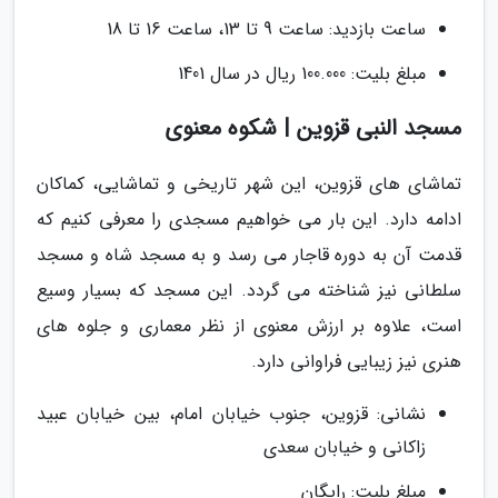
ساعت بازدید: ساعت 9 تا 13، ساعت 16 تا 18
مبلغ بلیت: 100.000 ریال در سال 1401
مسجد النبی قزوین | شکوه معنوی
تماشای های قزوین، این شهر تاریخی و تماشایی، کماکان
ادامه دارد. این بار می خواهیم مسجدی را معرفی کنیم که
قدمت آن به دوره قاجار می رسد و به مسجد شاه و مسجد
سلطانی نیز شناخته می گردد. این مسجد که بسیار وسیع
است، علاوه بر ارزش معنوی از نظر معماری و جلوه های
هنری نیز زیبایی فراوانی دارد.
نشانی: قزوین، جنوب خیابان امام، بین خیابان عبید
زاکانی و خیابان سعدی
مبلغ بلیت: رایگان