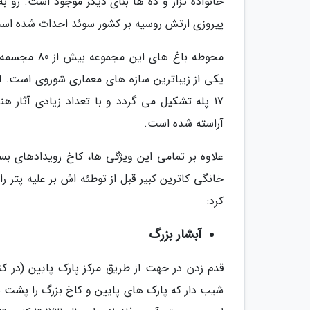
خانواده تزار و ده ها بنای دیگر موجود است. رو ب
پیروزی ارتش روسیه بر کشور سوئد احداث شده اس
محوطه باغ ه
آراسته شده است.
علاوه بر تمامی این ویژگی ها، کاخ رویدادهای 
خانگی کاترین کبیر قبل از توطئه اش بر علیه پتر را
کرد:
آبشار بزرگ
قدم زدن در جهت از طریق مرکز پارک پایین (در کن