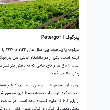
پترگوف | Petergof
است از باغ ها و کاخ هایی که به دستور پتر کبیر سا
پیتر معنا می گردد.
برخی این مجموعه را ورسای روسی یا کاخ چشمه ها
انتخاب کرد. نیمی از محوطه توسط دریا محسور شده 
از پای کاخ تا خلیج کشیده شده است. در ساخت کا
بخش مهمی از زندگی و زندگی شهری نشان داده گر