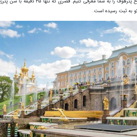
هستید با خبرنگاران همراه شوید تا دیدنی های کاخ پترهوف را به شما معرفی کنیم. قصری که تنها 45
و به ثبت رسیده است.