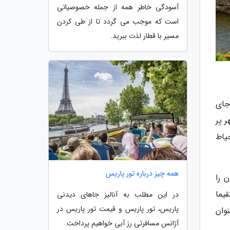
آسودگی خاطر همه از جمله خصوصیاتی
است که موجب می گردد تا از طی کردن
مسیر با قطار لذت ببرید.
لاند جای
قرار دارند. شهر پر
حیاط
همه چیز درباره تور پاریس
 را
یما
در این مطلب به آنالیز جاهای دیدنی
پاریس، تور پاریس و قیمت تور پاریس در
وان
آژانس مسافرتی رز آبی خواهیم پرداخت.