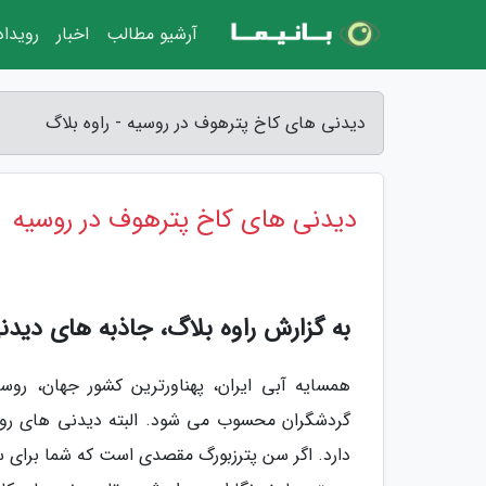
آرشیو مطالب
اخبار
رویدا
دیدنی های کاخ پترهوف در روسیه - راوه بلاگ
دیدنی های کاخ پترهوف در روسیه
به گزارش راوه بلاگ، جاذبه های دید
همسایه آبی ایران، پهناورترین کشور جهان، روس
گردشگران محسوب می شود. البته دیدنی های رو
دارد. اگر سن پترزبورگ مقصدی است که شما برای سف