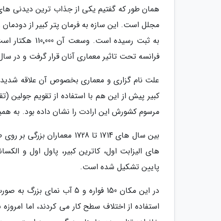
همان طور که گفتیم یکی از جذاب ترین دیدنی های
مجلل است. این سازه به فرمان پتر کبیر از دودما
فرانسه تحت تاثیر معماری آنان قرار گرفت و در سال 1717 فرمان گسترش کاخ را صادر کر
علت نام گزاری و معماری بخصوص آن علاقه شدید پ
مرسوم کشورش این ارادت را نشان داده بود. به همی
بین سال های 1714 تا 1728 مع
پایین تشکیل شده است.
در این مکان 150 فواره و 5 آب
استفاده از اختلاف سطح کار می کردند، اما امروزه