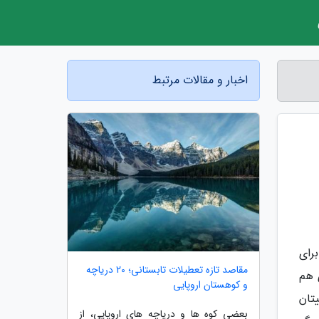
اخبار و مقالات مرتبط
رای
مقاصد تازه تعطیلات تابستانی؛ 20 دریاچه
 هم
و کوهستان اروپایی
تان
بعضی کوه ها و دریاچه های اروپایی، از