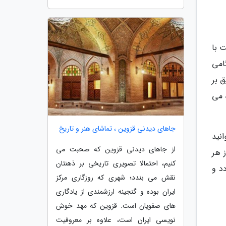
ت با
ند. هنگامی
 قایق بر
اده می
جاهای دیدنی قزوین ، تماشای هنر و تاریخ
نید
از جاهای دیدنی قزوین که صحبت می
 هر
کنیم، احتمالا تصویری تاریخی بر ذهنتان
د و
نقش می بندد؛ شهری که روزگاری مرکز
ایران بوده و گنجینه ارزشمندی از یادگاری
های صفویان است. قزوین که مهد خوش
نویسی ایران است، علاوه بر معروفیت