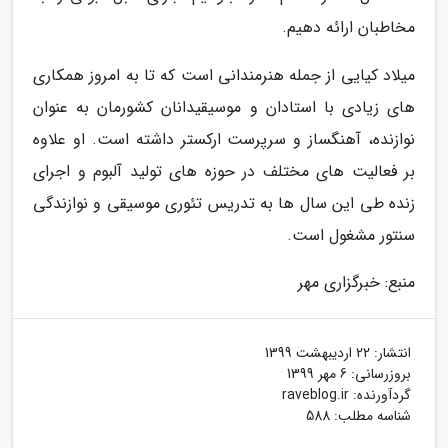
مخاطبان ارائه دهیم.
میلاد کیایی از جمله هنرمندانی است که تا به امروز همکاری
های زیادی با استادان و موسیقیدانان کشورمان به عنوان
نوازنده، آهنگساز و سرپرست ارکستر داشته است. او علاوه
بر فعالیت های مختلف در حوزه های تولید آلبوم و اجرای
زنده طی این سال ها به تدریس تئوری موسیقی و نوازندگی
سنتور مشغول است.
منبع: خبرگزاری مهر
انتشار:
22 اردیبهشت 1399
بروزرسانی:
6 مهر 1399
گردآورنده:
raveblog.ir
شناسه مطلب: 588