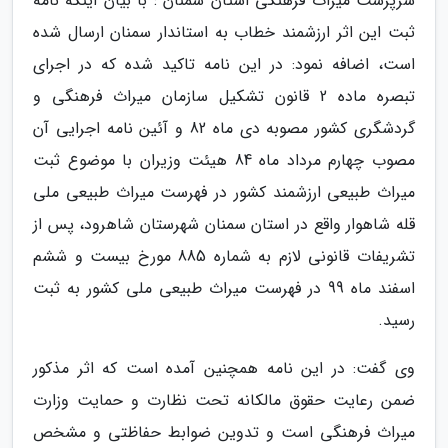
سرپرست میراث فرهنگی استان سمنان : با بیان اینکه نامه
ثبت این اثر ارزشمند خطاب به استاندار سمنان ارسال شده
است، اضافه نمود: در این نامه تاکید شده که در اجرای
تبصره ماده 2 قانون تشکیل سازمان میراث فرهنگی و
گردشگری کشور مصوبه دی ماه 82 و آئین نامه اجرایی آن
مصوب چهارم مرداد ماه 84 هیئت وزیران با موضوع ثبت
میراث طبیعی ارزشمند کشور در فهرست میراث طبیعی ملی
قله شاهوار واقع در استان سمنان شهرستان شاهرود، پس از
تشریفات قانونی لازم به شماره 885 مورخ بیست و ششم
اسفند ماه 99 در فهرست میراث طبیعی ملی کشور به ثبت
رسید.
وی گفت: در این نامه همچنین آمده است که اثر مذکور
ضمن رعایت حقوق مالکانه تحت نظارت و حمایت وزارت
میراث فرهنگی است و تدوین ضوابط حفاظتی و مشخص