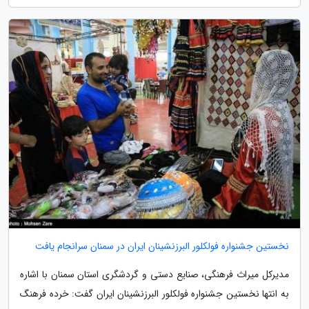
نخستین جشنواره فولکلور البرزنشینان ایران در سمنان سرانجام یافت
مدیرکل میراث فرهنگی، صنایع دستی و گردشگری استان سمنان با اشاره
به انتها نخستین جشنواره فولکلور البرزنشینان ایران گفت: خرده فرهنگ