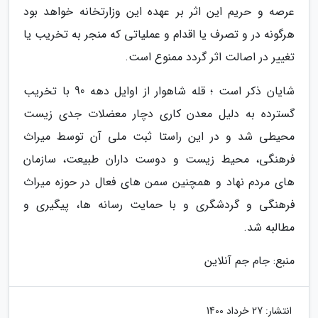
عرصه و حریم این اثر بر عهده این وزارتخانه خواهد بود
هرگونه در و تصرف یا اقدام و عملیاتی که منجر به تخریب یا
تغییر در اصالت اثر گردد ممنوع است.
شایان ذکر است ؛ قله شاهوار از اوایل دهه 90 با تخریب
گسترده به دلیل معدن کاری دچار معضلات جدی زیست
محیطی شد و در این راستا ثبت ملی آن توسط میراث
فرهنگی، محیط زیست و دوست داران طبیعت، سازمان
های مردم نهاد و همچنین سمن های فعال در حوزه میراث
فرهنگی و گردشگری و با حمایت رسانه ها، پیگیری و
مطالبه شد.
منبع: جام جم آنلاین
انتشار:
27 خرداد 1400