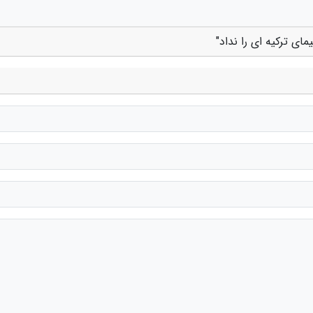
مای ترکیه ای را نداد"