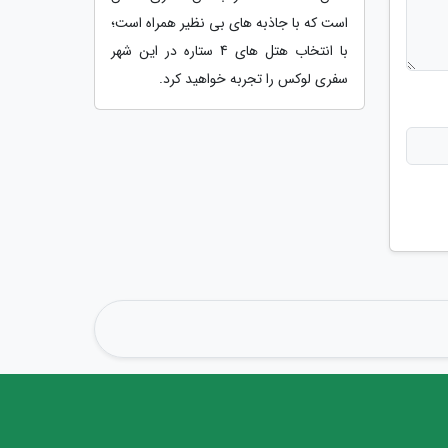
است که با جاذبه های بی نظیر همراه است؛
با انتخاب هتل های 4 ستاره در این شهر
سفری لوکس را تجربه خواهید کرد.