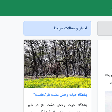
اخبار و مقالات مرتبط
ریت
ت.
پناهگاه حیات وحش دشت ناز کجاست؟
پناهگاه حیات وحش دشت ناز در شهر
ساریشهر ساری یکی از گردشگری ترین