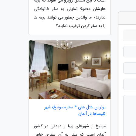
اغلب با این مشکل روبرو می شوند که بچه
هایشان معمولا تمایلی به سفر خانوادگی
ندارند؛ اما والدین چطور می توانند بچه ها
را به سفر کردن ترغیب نمایند؟
برترین هتل های 4 ستاره مونیخ؛ شهر
کلیساها در آلمان
مونیخ از شهرهای زیبا و دیدنی در کشور
آلمان است که سفر به آن سفری خاص