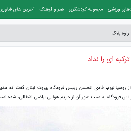
دهای ورزشی
مجموعه گردشگری
هنر و فرهنگ
آخرین های فناوری
 راوه بلاگ
رکیه ای را نداد
 از روسیاالیوم، فادی الحسن رییس فرودگاه بیروت لبنان گفت که مدی
در این فرودگاه به سبب عبور آن از حریم هوایی اراضی اشغالی، شده اس