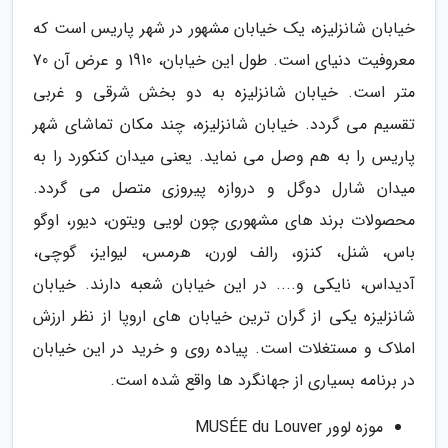
خیابان شانزلیزه، یک خیابان مشهور در شهر پاریس است که
معروفیت دنیای است. طول این خیابان، 1910 و عرض آن 70
متر است. خیابان شانزلیزه به دو بخش شرقی و غربی
تقسیم می گردد. خیابان شانزلیزه، چند مکان تماشای شهر
پاریس را به هم وصل می نماید. یعنی میدان کنکورد را به
میدان شارل دوگل و دروازه پیروزی متصل می گردد.
محصولات برند های مشهوری چون لویی ویتون، دیور، اوگو
باس، شنل، کنزو، رالف لورن، هرمس، لیوایز، گوچی،
آدیداس، نایکی و.... در این خیابان شعبه دارند. خیابان
شانزلیزه یکی از گران ترین خیابان های اروپا از نظر ارزش
املاک و مستغلات است. پیاده روی و خرید در این خیابان
در برنامه بسیاری از جهانگرد ها واقع شده است.
موزه لوور MUSÉE du Louver