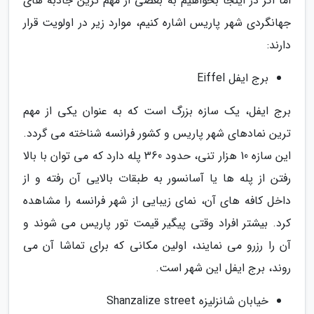
اما اگر در اینجا بخواهیم به بعضی از مهم ترین جاذبه های
جهانگردی شهر پاریس اشاره کنیم، موارد زیر در اولویت قرار
دارند:
برج ایفل Eiffel
برج ایفل، یک سازه بزرگ است که به عنوان یکی از مهم
ترین نمادهای شهر پاریس و کشور فرانسه شناخته می گردد.
این سازه 10 هزار تنی، حدود 360 پله دارد که می توان با بالا
رفتن از پله ها یا آسانسور به طبقات بالایی آن رفته و از
داخل کافه های آن، نمای زیبایی از شهر فرانسه را مشاهده
کرد. بیشتر افراد وقتی پیگیر قیمت تور پاریس می شوند و
آن را رزرو می نمایند، اولین مکانی که برای تماشا آن می
روند، برج ایفل این شهر است.
خیابان شانزلیزه Shanzalize street