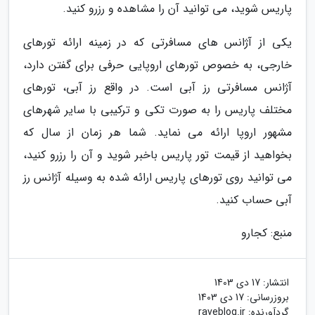
پاریس شوید، می توانید آن را مشاهده و رزرو کنید.
یکی از آژانس های مسافرتی که در زمینه ارائه تورهای
خارجی، به خصوص تورهای اروپایی حرفی برای گفتن دارد،
آژانس مسافرتی رز آبی است. در واقع رز آبی، تورهای
مختلف پاریس را به صورت تکی و ترکیبی با سایر شهرهای
مشهور اروپا ارائه می نماید. شما هر زمان از سال که
بخواهید از قیمت تور پاریس باخبر شوید و آن را رزرو کنید،
می توانید روی تورهای پاریس ارائه شده به وسیله آژانس رز
آبی حساب کنید.
منبع: کجارو
انتشار:
17 دی 1403
بروزرسانی:
17 دی 1403
گردآورنده:
raveblog.ir