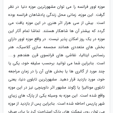
موزه لوور فرانسه را می توان مشهورترین موزه دنیا در نظر
گرفت. این موزه، زمانی محل زندگی پادشاهان فرانسه بوده
است. بیش از سی هزار اثر هنری در این موزه یافت می
گردد که بیشتر آن ها شاهکار هستند. تماشا تمام آثار این
موزه در یک روز امکان پذیر نیست. در واقع موزه لوور دارای
بخش های متعددی همانند مجسمه سازی کلاسیک، هنر
رنسانس ایتالیا، نقاشی های فرانسوی قرن هفدهم و....
است. بنابراین شما می توانید برحسب سلیقه خود، یکی یا
چند مورد از گالری ها یا بخش های آن را در زمان مراجعه
خود، مورد بازدید قرار دهید. مشهورترین تابلوی دنیا، یعنی
تابلوی مونالیزا یا ژکوند مشهور اثر داوینچی نیز در این موزه
واقع شده است. این موزه به وسیله یکی از پارک های زیبای
شهر پاریس احاطه شده است. بنابراین پس از بازدید از موزه
می توان روی نیمکت های پارک استراحت کرد یا برای صرف