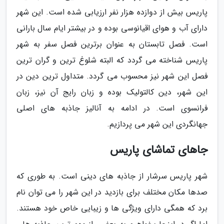
پاریس بیش از دوازده هزار نفر ارزیابی شده است. این شهر
دارای آب و هوای اقیانوسی بوده و در بیشتر ایام سال بارانی
است. فصل تابستان به عنوان برترین فصل سفر به شهر
پاریس شناخته می گردد که البته شلوغ ترین و گران ترین
فصل این شهر نیز محسوب می گردد. متداول ترین دین در
این شهر، دین کالتولیک بوده و زبان رایج آن نیز، زبان
فرانسوی است. در ادامه به آنالیز جاذبه های اصلی
جهانگردی این شهر می پردازیم.
جاهای تماشای پاریس
شهر پاریس سرشار از جاذبه های دینی است. به طوری که
صدها مکان مختلف برای بازدید در این شهر را می توان نام
برد که همگی دارای ویژگی ها و زیبایی خاص خود هستند.