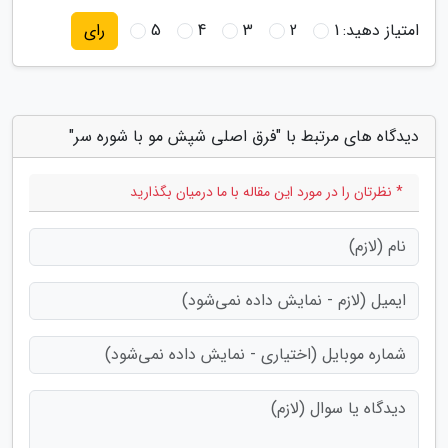
امتیاز دهید:
1
2
3
4
5
رای
دیدگاه های مرتبط با "فرق اصلی شپش مو با شوره سر"
* نظرتان را در مورد این مقاله با ما درمیان بگذارید