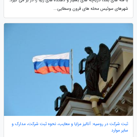
شهرهای سوئیس محله های قرون وسطایی...
ثبت شرکت در روسیه: آنالیز مزایا و معایب، نحوه ثبت شرکت، مدارک و
سایر موارد