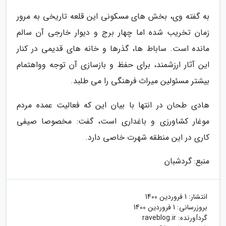
به گفته وی، بخش های مسکونی این قلعه تاریخی به مرور
زمان تخریب شده اما چهار برج و دیوار خارجی آن سالم
مانده است. ساباط ها، گذرها و خانه های قدیمی در کنار
این آثار ارزشمند، برای حفظ و بازسازی آن توجه وواهتمام
بیشتر مسئولین میراث فرهنگی را می طلبد.
هادی طحان در انتها با بیان این که فعالیت عمده مردم
موغار کشاورزی و باغداری است، گفت: مخصوصا صیفی
کاری در این منطقه شهرت خاصی دارد.
منبع: گردشبان
انتشار:
1 فروردین 1400
بروزرسانی:
1 فروردین 1400
گردآورنده:
raveblog.ir