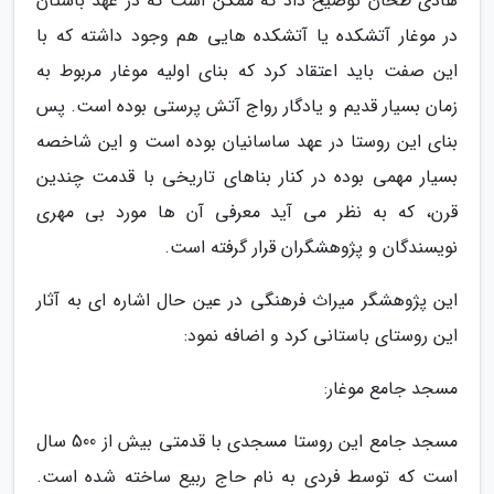
هادی طحان توضیح داد که ممکن است که در عهد باستان
در موغار آتشکده یا آتشکده هایی هم وجود داشته که با
این صفت باید اعتقاد کرد که بنای اولیه موغار مربوط به
زمان بسیار قدیم و یادگار رواج آتش پرستی بوده است. پس
بنای این روستا در عهد ساسانیان بوده است و این شاخصه
بسیار مهمی بوده در کنار بناهای تاریخی با قدمت چندین
قرن، که به نظر می آید معرفی آن ها مورد بی مهری
نویسندگان و پژوهشگران قرار گرفته است.
این پژوهشگر میراث فرهنگی در عین حال اشاره ای به آثار
این روستای باستانی کرد و اضافه نمود:
مسجد جامع موغار:
مسجد جامع این روستا مسجدی با قدمتی بیش از 500 سال
است که توسط فردی به نام حاج ربیع ساخته شده است.