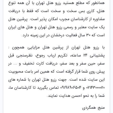
همانطور که مطلع هستید رزرو هتل تهران با آن همه تنوع
هتل، کاری بس سخت و سخت است که فقط با دریافت
مشاوره از کارشناسان مجرب امکان پذیر است. پرشین هتل
یک سایت معتبر و رسمی رزرو هتل تهران و هتل های ایران
است که 30 سال فعالیت درخشان در این زمینه دارد.
با رزرو هتل تهران از پرشین هتل مزایایی همچون :
پشتیبانی 24 ساعته، تکریم ارباب رجوع، نظرسنجی قبل
سفر، حین سفر و بعد سفر، دریافت کارت تخفیف و ... در
پیش روی شما قرار گرفته است که همین امر باعث محبوبیت
این سایت شده است. جهت رزرو هتل تهران با شماره های
02143000020 و 09198906504 تماس بگیرید تا کارشناسان ما،
شما را به نحو احسن هدایت نمایند.
منبع: همگردی