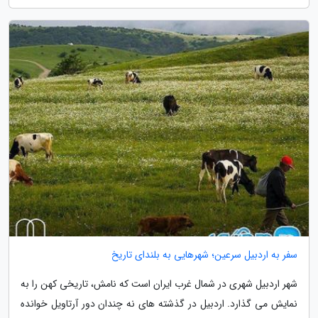
سفر به اردبیل سرعین؛ شهرهایی به بلندای تاریخ
شهر اردبیل شهری در شمال غرب ایران است که نامش، تاریخی کهن را به
نمایش می گذارد. اردبیل در گذشته های نه چندان دور آرتاویل خوانده