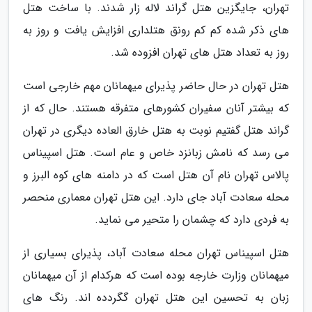
تهران، جایگزین هتل گراند لاله زار شدند. با ساخت هتل
های ذکر شده کم کم رونق هتلداری افزایش یافت و روز به
روز به تعداد هتل های تهران افزوده شد.
هتل تهران در حال حاضر پذیرای میهمانان مهم خارجی است
که بیشتر آنان سفیران کشورهای متفرقه هستند. حال که از
گراند هتل گفتیم نوبت به هتل خارق العاده دیگری در تهران
می رسد که نامش زبانزد خاص و عام است. هتل اسپیناس
پالاس تهران نام آن هتل است که در دامنه های کوه البرز و
محله سعادت آباد جای دارد. این هتل تهران معماری منحصر
به فردی دارد که چشمان را متحیر می نماید.
هتل اسپیناس تهران محله سعادت آباد، پذیرای بسیاری از
میهمانان وزارت خارجه بوده است که هرکدام از آن میهمانان
زبان به تحسین این هتل تهران گگردده اند. رنگ های