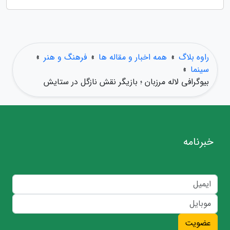
راوه بلاگ
»
همه اخبار و مقاله ها
»
فرهنگ و هنر
»
سینما
»
بیوگرافی لاله مرزبان ؛ بازیگر نقش نازگل در ستایش
خبرنامه
عضویت