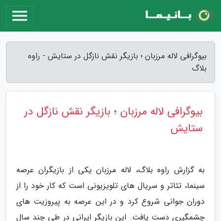
بیوگرافی لاله مرزبان ؛ بازیگر نقش نازگل در ستایش - راوه
بلاگ
بیوگرافی لاله مرزبان ؛ بازیگر نقش نازگل در
ستایش
به گزارش راوه بلاگ، لاله مرزبان یکی از بازیگران عرصه
سینما، تئاتر و سریال های تلویزیونی است که کار خود را از
دوران جوانی شروع کرد و در این عرصه به پیروزیت های
چشمگیری دست یافت. این بازیگر ایرانی در طی چند سال