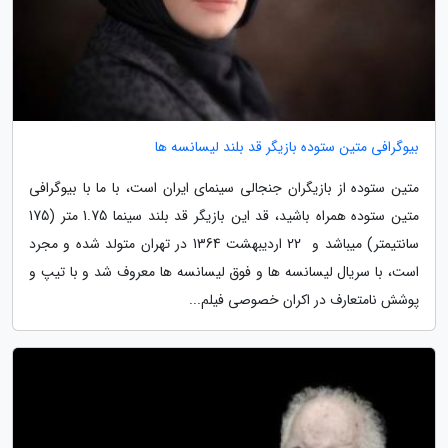
بیوگرافی متین ستوده بازیگر قد بلند لیسانسه ها
متین ستوده از بازیگران جنجالی سینمای ایران است، با ما با بیوگرافی
متین ستوده همراه باشید، قد این بازیگر قد بلند سینما 1.75 متر (175
سانتیمتر) میباشد و 22 اردیبهشت 1364 در تهران متولد شده و مجرد
است، با سریال لیسانسه ها و فوق لیسانسه ها معروف شد و با تیپ و
پوشش نامتعارف در اکران خصوصی فیلم...