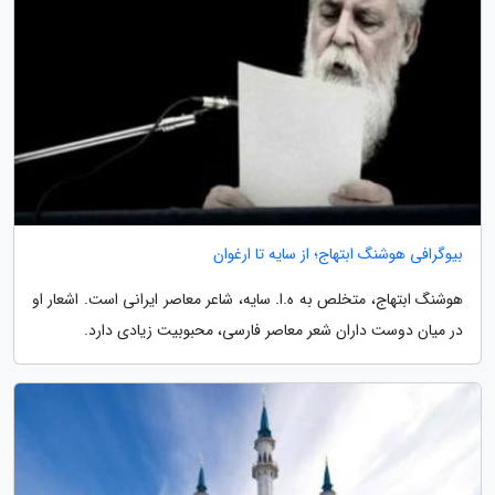
بیوگرافی هوشنگ ابتهاج؛ از سایه تا ارغوان
هوشنگ ابتهاج، متخلص به ه.ا. سایه، شاعر معاصر ایرانی است. اشعار او
در میان دوست داران شعر معاصر فارسی، محبوبیت زیادی دارد.