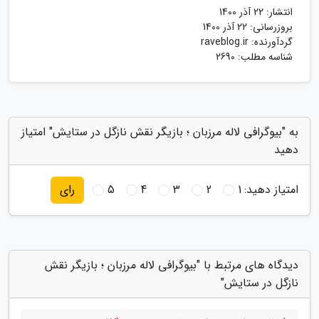
انتشار:
22 آذر 1400
بروزرسانی:
22 آذر 1400
گردآورنده:
raveblog.ir
شناسه مطلب: 2690
به "بیوگرافی لاله مرزبان ؛ بازیگر نقش نازگل در ستایش" امتیاز
دهید
امتیاز دهید:
1
2
3
4
5
رای
دیدگاه های مرتبط با "بیوگرافی لاله مرزبان ؛ بازیگر نقش
نازگل در ستایش"