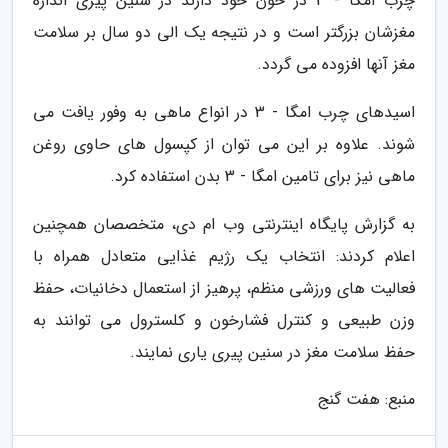
چرب امگا - 3 در خون خود دارند در سنین پیری اندازه
مغزشان بزرگتر است و در نتیجه یک الی دو سال بر سلامت
مغز آنها افزوده می گردد.
اسیدهای چرب امگا - 3 در انواع ماهی به وفور یافت می
شوند. علاوه بر این می توان از کپسول های حاوی روغن
ماهی نیز برای تامین امگا - 3 بدن استفاده کرد.
به گزارش پایگاه اینترنتی وب ام دی، متخصصان همچنین
اعلام کردند: انتخاب یک رژیم غذایی متعادل همراه با
فعالیت های ورزشی منظم، پرهیز از استعمال دخانیات، حفظ
وزن طبیعی و کنترل فشارخون و کلسترول می توانند به
حفظ سلامت مغز در سنین پیری یاری نمایند.
منبع: هفت گنج