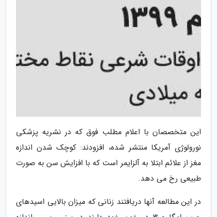
این متخصصان با اعلام مطلب فوق که در نشریه پزشکی
نورولوژی آمریکا منتشر شده، افزودند: کوچک شدن اندازه
مغز از علائم ابتلا به آلزایمر است که با افزایش سن به صورت
طبیعی رخ می دهد.
در این مطالعه آنها دریافتند زنانی که میزان بالایی اسیدهای