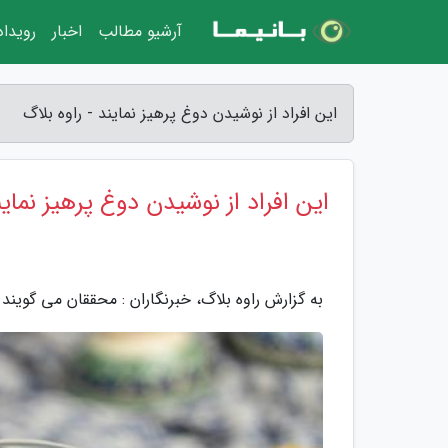
آرشیو مطالب
اخبار
رویدا
این افراد از نوشیدن دوغ پرهیز نمایند - راوه بلاگ
این افراد از نوشیدن دوغ پرهیز نماین
به گزارش راوه بلاگ، خبرنگاران : محققان می گویند دو