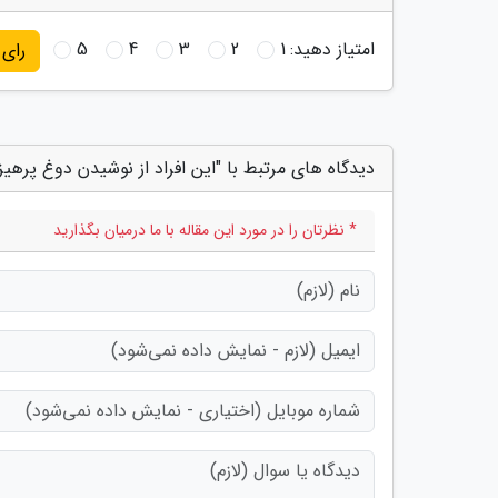
امتیاز دهید:
1
2
3
4
5
رای
دیدگاه های مرتبط با "این افراد از نوشیدن دوغ پرهیز 
* نظرتان را در مورد این مقاله با ما درمیان بگذارید