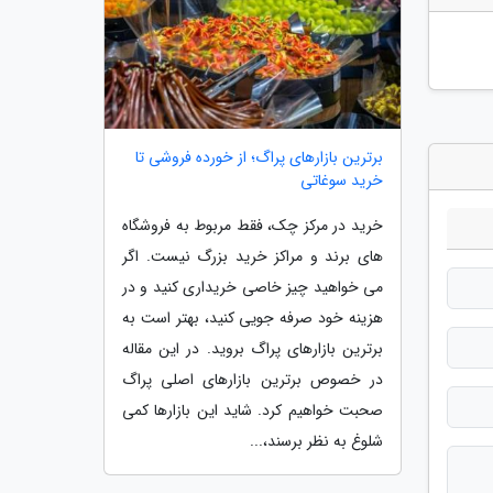
برترین بازارهای پراگ؛ از خورده فروشی تا
خرید سوغاتی
خرید در مرکز چک، فقط مربوط به فروشگاه
های برند و مراکز خرید بزرگ نیست. اگر
می خواهید چیز خاصی خریداری کنید و در
هزینه خود صرفه جویی کنید، بهتر است به
برترین بازارهای پراگ بروید. در این مقاله
در خصوص برترین بازارهای اصلی پراگ
صحبت خواهیم کرد. شاید این بازارها کمی
شلوغ به نظر برسند،...