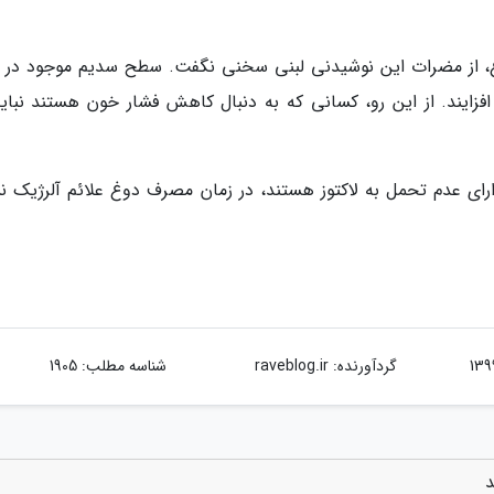
دوغ، از مضرات این نوشیدنی لبنی سخنی نگفت. سطح سدیم موجود در 
زایند. از این رو، کسانی که به دنبال کاهش فشار خون هستند نباید
ی عدم تحمل به لاکتوز هستند، در زمان مصرف دوغ علائم آلرژیک ن
گردآورنده:
raveblog.ir
شناسه مطلب: 1905
د