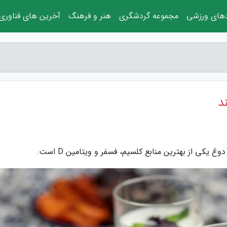
دهای ورزشی
مجموعه گردشگری
هنر و فرهنگ
آخرین های فناوری
د
غ یکی از بهترین منابع کلسیم، فسفر و ویتامین D است.