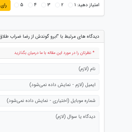
امتیاز دهید:
1
2
3
4
5
رای
دیدگاه های مرتبط با "ابرو گوندش از رضا ضراب طلاق
* نظرتان را در مورد این مقاله با ما درمیان بگذارید