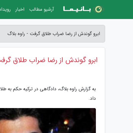
آرشیو مطالب
اخبار
رویدا
ابرو گوندش از رضا ضراب طلاق گرفت - راوه بلاگ
ابرو گوندش از رضا ضراب طلاق گرف
به گزارش راوه بلاگ، دادگاهی در ترکیه حکم به طلاق
داد.