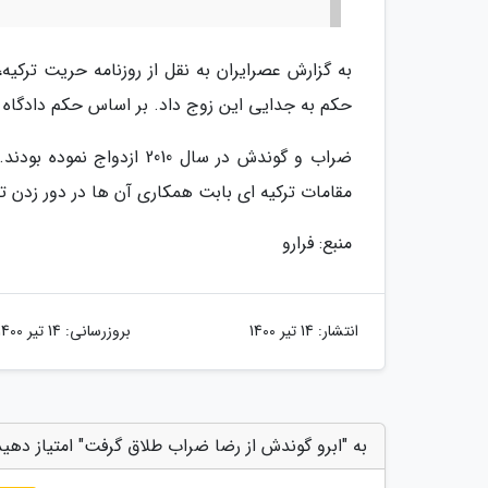
به گزارش عصرایران به نقل از روزنامه حریت ترکیه
حکم به جدایی این زوج داد. بر اساس حکم دادگاه 
ضراب و گوندش در سال 2010
مقامات ترکیه ای بابت همکاری آن ها در دور زدن ت
منبع: فرارو
انتشار:
14 تیر 1400
بروزرسانی:
14 تیر 1400
به "ابرو گوندش از رضا ضراب طلاق گرفت" امتیاز دهید