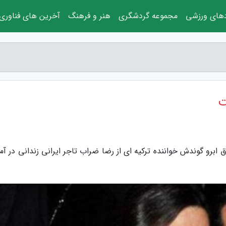
دهای ورزشی
مجموعه گردشگری
هنر و فرهنگ
آخرین های فناوری
ت
 ابرو گوندش خواننده ترکیه ای از رضا ضراب تاجر ایرانی زندانی در آم