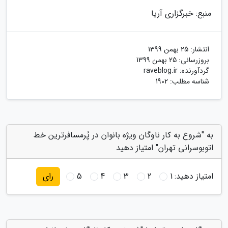
منبع: خبرگزاری آریا
انتشار:
25 بهمن 1399
بروزرسانی:
25 بهمن 1399
گردآورنده:
raveblog.ir
شناسه مطلب: 1902
به "شروع به کار ناوگان ویژه بانوان در پُرمسافرترین خط
اتوبوسرانی تهران" امتیاز دهید
امتیاز دهید:
1
2
3
4
5
رای