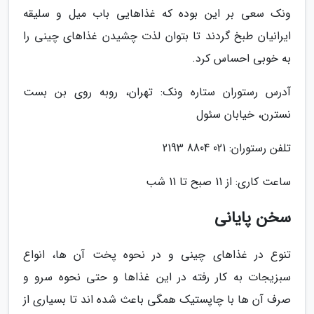
ونک سعی بر این بوده که غذاهایی باب میل و سلیقه
ایرانیان طبخ گردند تا بتوان لذت چشیدن غذاهای چینی را
به خوبی احساس کرد.
آدرس رستوران ستاره ونک: تهران، روبه روی بن بست
نسترن، خیابان سئول
تلفن رستوران: 021 8804 2193
ساعت کاری: از 11 صبح تا 11 شب
سخن پایانی
تنوع در غذاهای چینی و در نحوه پخت آن ها، انواع
سبزیجات به کار رفته در این غذاها و حتی نحوه سرو و
صرف آن ها با چاپستیک همگی باعث شده اند تا بسیاری از