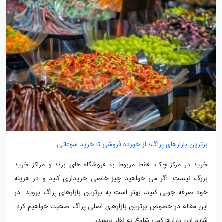
برترین بازارهای پراگ؛ از خورده فروشی تا خرید سوغاتی
خرید در مرکز چک، فقط مربوط به فروشگاه های برند و مراکز خرید
بزرگ نیست. اگر می خواهید چیز خاصی خریداری کنید و در هزینه
خود صرفه جویی کنید، بهتر است به برترین بازارهای پراگ بروید. در
این مقاله در خصوص برترین بازارهای اصلی پراگ صحبت خواهیم کرد.
شاید این بازارها کمی شلوغ به نظر برسند،...