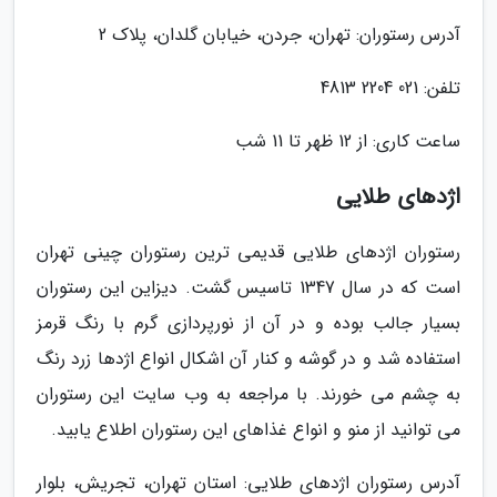
آدرس رستوران: تهران، جردن، خیابان گلدان، پلاک 2
تلفن: 021 2204 4813
ساعت کاری: از 12 ظهر تا 11 شب
اژدهای طلایی
رستوران اژدهای طلایی قدیمی ترین رستوران چینی تهران
است که در سال 1347 تاسیس گشت. دیزاین این رستوران
بسیار جالب بوده و در آن از نورپردازی گرم با رنگ قرمز
استفاده شد و در گوشه و کنار آن اشکال انواع اژدها زرد رنگ
به چشم می خورند. با مراجعه به وب سایت این رستوران
می توانید از منو و انواع غذاهای این رستوران اطلاع یابید.
آدرس رستوران اژدهای طلایی: استان تهران، تجریش، بلوار