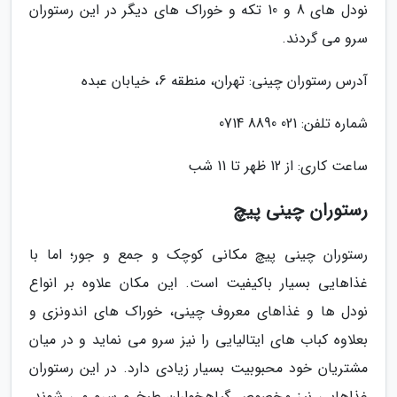
نودل های 8 و 10 تکه و خوراک های دیگر در این رستوران
سرو می گردند.
آدرس رستوران چینی: تهران، منطقه 6، خیابان عبده
شماره تلفن: 021 8890 0714
ساعت کاری: از 12 ظهر تا 11 شب
رستوران چینی پیچ
رستوران چینی پیچ مکانی کوچک و جمع و جور؛ اما با
غذاهایی بسیار باکیفیت است. این مکان علاوه بر انواع
نودل ها و غذاهای معروف چینی، خوراک های اندونزی و
بعلاوه کباب های ایتالیایی را نیز سرو می نماید و در میان
مشتریان خود محبوبیت بسیار زیادی دارد. در این رستوران
غذاهایی نیز مخصوص گیاهخواران طبخ و سرو می شوند.