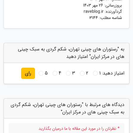
بروزرسانی:
26 مهر 1403
گردآورنده:
raveblog.ir
شناسه مطلب: 3144
به "رستوران های چینی تهران، شکم گردی به سبک چینی
های در مرکز ایران" امتیاز دهید
امتیاز دهید:
1
2
3
4
5
رای
دیدگاه های مرتبط با "رستوران های چینی تهران، شکم گردی
به سبک چینی های در مرکز ایران"
* نظرتان را در مورد این مقاله با ما درمیان بگذارید