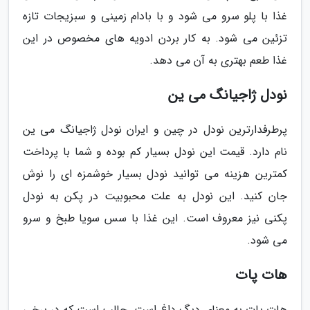
غذا با پلو سرو می شود و با بادام زمینی و سبزیجات تازه
تزئین می شود. به کار بردن ادویه های مخصوص در این
غذا طعم بهتری به آن می دهد.
نودل ژاجیانگ می ین
پرطرفدارترین نودل در چین و ایران نودل ژاجیانگ می ین
نام دارد. قیمت این نودل بسیار کم بوده و شما با پرداخت
کمترین هزینه می توانید نودل بسیار خوشمزه ای را نوش
جان کنید. این نودل به علت محبوبیت در پکن به نودل
پکنی نیز معروف است. این غذا با سس سویا طبخ و سرو
می شود.
هات پات
هات پات به معنای دیگ داغ است. جالب است که در برخی