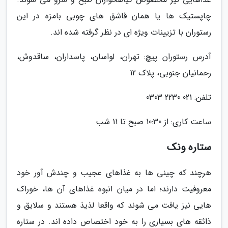
چاپستیک ها یا همان قاشق های چوبی بامزه در این
رستوران با تزیینات ویژه ای در نظر گرفته شده اند.
آدرس رستوران پیچ: تهران، لواسان، پاسداران، ساقدوش،
رحمانیان جنوبی، پلاک 12
تلفن: 021 2230 0303
ساعت کاری: از 10:30 صبح تا 11 شب
ستاره ونک
هرچند که چینی ها به غذاهای عجیب و چندش آور خود
معروفیت دارند؛ اما در میان انبوه غذاهای آن ها، خوراک
هایی نیز یافت می شوند که واقعا لذیذ هستند و سلایق و
ذائقه های بسیاری را به خود اختصاص داده اند. در ستاره