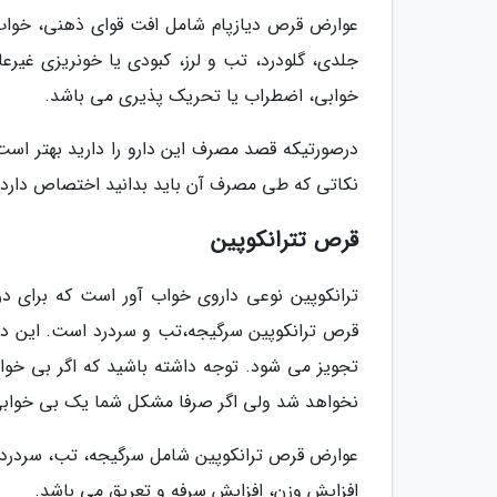
عوارض قرص دیازپام شامل افت قوای ذهنی، خواب آ
جلدی، گلودرد، تب و لرز، کبودی یا خونریزی غی
خوابی، اضطراب یا تحریک پذیری می باشد.
درصورتیکه قصد مصرف این دارو را دارید بهتر است
نکاتی که طی مصرف آن باید بدانید اختصاص دارد.
قرص تترانکوپین
ترانکوپین نوعی داروی خواب آور است که برای د
قرص ترانکوپین سرگیجه،تب و سردرد است. این دارو 
تجویز می شود. توجه داشته باشید که اگر بی خواب
نخواهد شد ولی اگر صرفا مشکل شما یک بی خوابی 
عوارض قرص ترانکوپین شامل سرگیجه، تب، سردرد،
افزایش وزن، افزایش سرفه و تعریق می باشد.