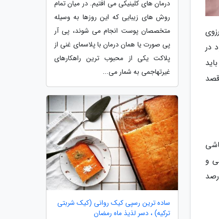
درمان های کلینیکی می افتیم. در میان تمام
روش های زیبایی که این روزها به وسیله
زوی
متخصصان پوست انجام می شوند، پی آر
پی صورت یا همان درمان با پلاسمای غنی از
 در
پلاکت یکی از محبوب ترین راهکارهای
اید
غیرتهاجمی به شمار می...
قصد
اشی
ی و
سال این میزان از درصد
ساده ترین رسپی کیک روانی (کیک شربتی
ترکیه) ، دسر لذیذ ماه رمضان