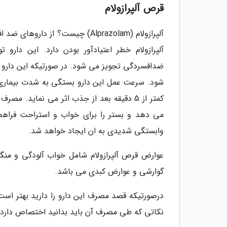
قرص آلپرازولام
آلپرازولام (Alprazolam) چیست؟
آلپرازولام خطر اعتیادآور بودن دارد. این دار
ضدافسردگی تجویز می شود. در صورتیکه این دارو ب
شود. سرعت عمل این دارو بستگی به شدت بیماری،
کمتر از 5 دقیقه بعد از جذب اثر می نماید. 
می دهد و بستر را برای خواب و استراحت فراهم
وابستگی شدیدی به ان ایجاد خواهد شد.
عوارض قرص آلپرازولام شامل خواب آلودگی و منگی،
گوارشی و عوارض کبدی می باشد.
درصورتیکه قصد مصرف این دارو را دارید بهتر است
نکاتی که طی مصرف آن باید بدانید اختصاص دارد.