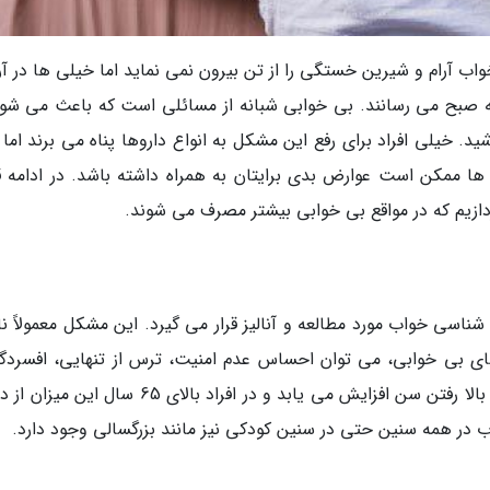
اب آرام و شیرین خستگی را از تن بیرون نمی نماید اما خیلی ها در آر
ه صبح می رسانند. بی خوابی شبانه از مسائلی است که باعث می شود
خیلی افراد برای رفع این مشکل به انواع داروها پناه می برند اما ب
 ها ممکن است عوارض بدی برایتان به همراه داشته باشد. در ادامه 
دازیم که در مواقع بی خوابی بیشتر مصرف می شوند.
ناسی خواب مورد مطالعه و آنالیز قرار می گیرد. این مشکل معمولاً ن
ی بی خوابی، می توان احساس عدم امنیت، ترس از تنهایی، افسردگ
مصرف کافئین را نام برد. اگرچه میزان بی خوابی با بالا رفتن سن افزایش می یابد و در افراد بالای 65 
اب در همه سنین حتی در سنین کودکی نیز مانند بزرگسالی وجود دارد.