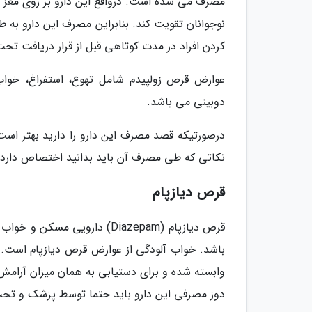
مصرف می شده است. درواقع این دارو بر روی مغز اث
نوجوانان تقویت کند. بنابراین مصرف این دارو به ط
کردن افراد در مدت کوتاهی قبل از قرار دریافت تح
عوارض قرص زولپیدم شامل تهوع، استفراغ، خواب
دوبینی می باشد.
درصورتیکه قصد مصرف این دارو را دارید بهتر است
نکاتی که طی مصرف آن باید بدانید اختصاص دارد.
قرص دیازپام
قرص دیازپام (Diazepam) دارو
باشد. خواب آلودگی از عوارض قرص دیازپام است. اف
وابسته شده و برای دستیابی به همان میزان آرامش
دوز مصرفی این دارو باید حتما توسط پزشک و ت