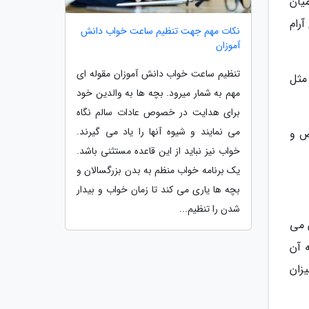
یان
آرام
نکات مهم جهت تنظیم ساعت خواب دانش
آموزان
تنظیم ساعت خواب دانش آموزان مقوله ای
مثل
مهم به شمار میرود. بچه ها به والدین خود
برای هدایت در خصوص عادات سالم نگاه
می نمایند و شیوه آنها را یاد می گیرند.
ص و
خواب نیز نباید از این قاعده مستثنی باشد.
یک برنامه خواب منظم به بدن بزرگسالان و
بچه ها یاری می کند تا زمان خواب و بیدار
شدن را تنظیم...
س می
 آن
زان