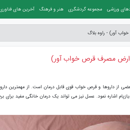
دهای ورزشی
مجموعه گردشگری
هنر و فرهنگ
آخرین های فناوری
اب آور) - راوه بلاگ
وارض مصرف قرص خواب آور)
عضی از داروها و قرص خواب قوی قابل درمان است. از مهمترین دارو
زپام اشاره نمود. عسل نیز می تواند یک درمان خانگی مفید برای بر