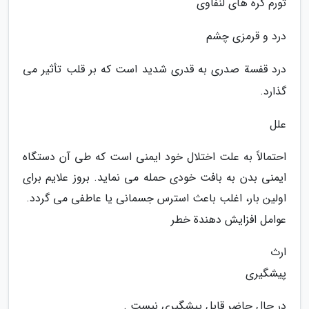
تورم گره های لنفاوی
درد و قرمزی چشم
درد قفسة صدری به قدری شدید است که بر قلب تأثیر می
گذارد.
علل
احتمالاً به علت اختلال خود ایمنی است که طی آن دستگاه
ایمنی بدن به بافت خودی حمله می نماید. بروز علایم برای
اولین بار، اغلب باعث استرس جسمانی یا عاطفی می گردد.
عوامل افزایش دهندة خطر
ارث
پیشگیری
در حال حاضر قابل پیشگیری نیست .