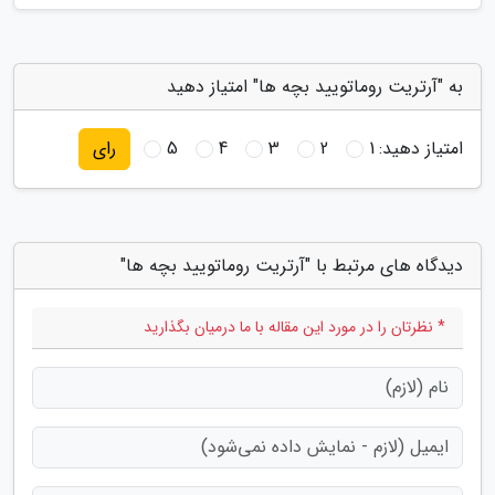
به "آرتریت روماتویید بچه ها" امتیاز دهید
امتیاز دهید:
1
2
3
4
5
رای
دیدگاه های مرتبط با "آرتریت روماتویید بچه ها"
* نظرتان را در مورد این مقاله با ما درمیان بگذارید