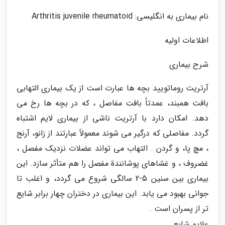
نام بیماری به انگلیسی: Arthritis juvenile rheumatoid
اطلاعات اولیه
شرح بیماری
آرتریت روماتویید بچه ها عبارت است از یک بیماری التهابی
بافت همبند، عمدتاً بافت مفاصل ، که در بچه ها رخ می
دهد. امکان دارد با آرتریت ناشی از بیماری لایم اشتباه
گردد. مفاصلی که درگیر می شوند معمولاً عبارتند از زانو، آرنج
، مچ پا، و گردن . التهاب می تواند عضلات نزدیک مفصل ،
غضروف ، و غشاهای پوشانندة مفصل را هم متأثر سازد. این
بیماری بین سنین 5-2 سالگی شروع می گردد، و اغلب تا
جوانی بهبود می یابد. این بیماری در دختران چهار برابر شایع
تر از پسران است .
علایم شایع