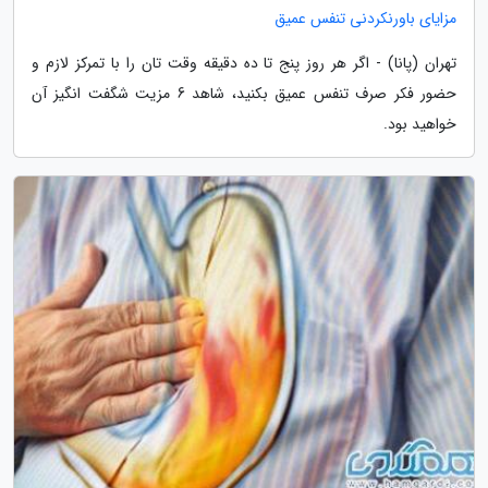
مزایای باورنکردنی تنفس عمیق
تهران (پانا) - اگر هر روز پنج تا ده دقیقه وقت تان را با تمرکز لازم و
حضور فکر صرف تنفس عمیق بکنید، شاهد 6 مزیت شگفت انگیز آن
خواهید بود.