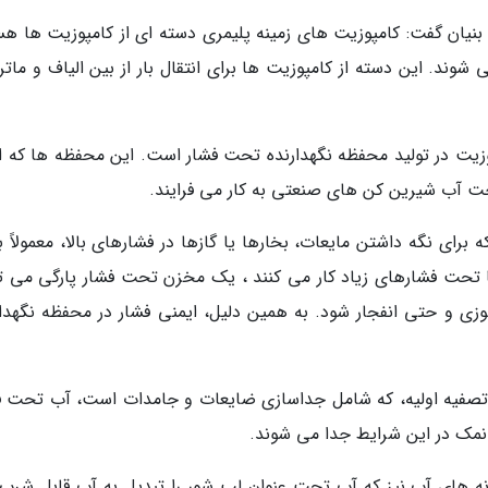
ن گفت: کامپوزیت های زمینه پلیمری دسته ای از کامپوزیت ها هس
می شوند. این دسته از کامپوزیت ها برای انتقال بار از بین الیاف و ما
پوزیت در تولید محفظه نگهدارنده تحت فشار است. این محفظه ها که از
ت آب شیرین کن های صنعتی به کار می فرایند.
ای نگه داشتن مایعات، بخارها یا گازها در فشارهای بالا، معمولاً با
وسل ها تحت فشارهای زیاد کار می کنند ، یک مخزن تحت فشار پارگی می ت
ی و حتی انفجار شود. به همین دلیل، ایمنی فشار در محفظه نگهدار
تصفیه اولیه، که شامل جداسازی ضایعات و جامدات است، آب تحت ف
 نمک در این شرایط جدا می شوند.
انه های آب نیز که آب تحت عنوان لب شور را تبدیل به آب قابل شرب