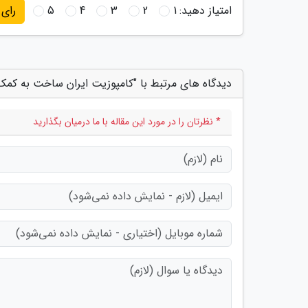
امتیاز دهید:
1
2
3
4
5
رای
دیدگاه های مرتبط با "کامپوزیت ایران ساخت به کمک
* نظرتان را در مورد این مقاله با ما درمیان بگذارید