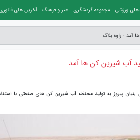
دهای ورزشی
مجموعه گردشگری
هنر و فرهنگ
آخرین های فناوری
 آمد - راوه بلاگ
د آب شیرین کن ها آمد
بنیان پیروز به تولید محفظه آب شیرین کن های صنعتی با استفاده