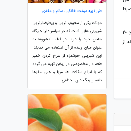
رفا
طرز تهیه دونات خانگی، سالم و مغذی
دونات یکی از محبوب ترین و پرطرفدارترین
شیرینی هایی است که در سراسر دنیا جایگاه
به گفته مدیر شرکت، طبق برآوردهای اجرا شده در یک سال با تولید محفظه های تحت فشار از طریق شرکت، مانع خروج 20
خاص خود را دارد. در اغلب کشورها به
 از
عنوان میان وعده از آن استفاده می نمایند.
این شیرینی خوشمزه از سرخ کردن خمیر
طعم دار مخصوصی در روغن تهیه می گردد
که با انواع شکلات ها، مربا و حتی مغزها
طعم و رنگ های مختلفی...