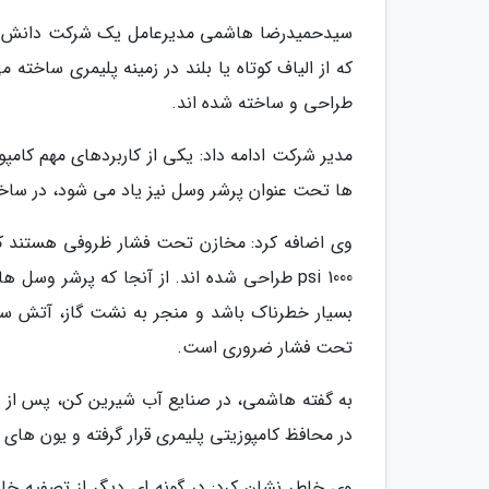
سیدحمیدرضا هاشمی مدیرعامل یک شرکت دانش بنیا
که از الیاف کوتاه یا بلند در زمینه پلیمری ساخته 
طراحی و ساخته شده اند.
مدیر شرکت ادامه داد: یکی از کاربردهای مهم کام
ها تحت عنوان پرشر وسل نیز یاد می شود، در ساخ
وی اضافه کرد: مخازن تحت فشار ظروفی هستند که بر
1000 psi طراحی شده اند. از آنجا که پرشر 
بسیار خطرناک باشد و منجر به نشت گاز، آتش سوز
تحت فشار ضروری است.
به گفته هاشمی، در صنایع آب شیرین کن، پس از 
در محافظ کامپوزیتی پلیمری قرار گرفته و یون های
وی خاطر نشان کرد: در گونه ای دیگر از تصفیه خ