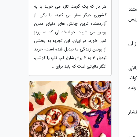
هر بار که یک گجت تازه می خرید یا به
تند
کشوری دیگر سفر می کنید، با یکی از
تریس
آزاردهنده ترین چالش های دنیای مدرن
روبرو می شوید: دوشاخه ای که به پریز
نمی خورد. در ایران، این تجربه به بخشی
 آن
از روتین زندگی ما تبدیل شده است؛ خرید
تبدیل 3 به 2 برای شارژر لپ تاپ یا گوشی،
انگار مالیاتی است که باید برای...
لای
واند
نده
شار
 می