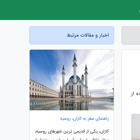
اخبار و مقالات مرتبط
 از
راهنمای سفر به کازان، روسیه
کازان، یکی از قدیمی ترین شهرهای روسیه،
محل تلاقی اروپا و آسیا و شهری متنوع از