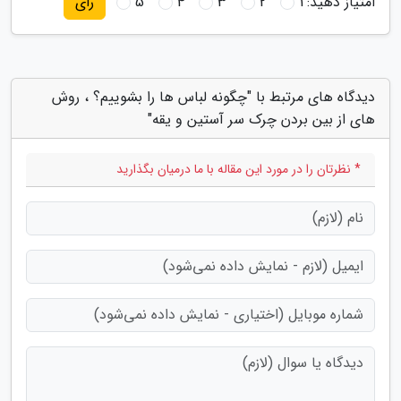
امتیاز دهید:
1
2
3
4
5
رای
دیدگاه های مرتبط با "چگونه لباس ها را بشوییم؟ ، روش
های از بین بردن چرک سر آستین و یقه"
* نظرتان را در مورد این مقاله با ما درمیان بگذارید