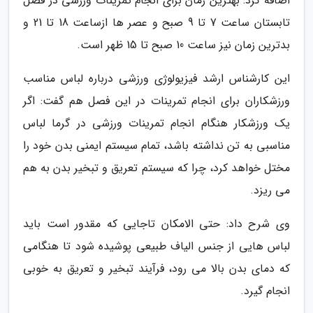
اضافه کرد: بهترین زمان برای انجام تمرینات ورزشی در فصل
تابستان ساعت 7 تا 9 صبح و عصر ها ازساعت 18 تا 21 و
بدترین زمان نیز ساعت 10 صبح تا 15 ظهر است.
این کارشناس ارشد فیزیولوژی ورزشی درباره لباس مناسب
ورزشکاران برای انجام تمرینات در این فصل هم گفت: اگر
یک ورزشکار هنگام انجام تمرینات ورزشی در گرما لباس
مناسبی به تن نداشته باشد، تمام سیستم ایمنی بدن خود را
مختل خواهد کرد، چرا که سیستم تعریق و تبخیر بدن به هم
می ریزد.
وی شرح داد: حتی الامکان تاجایی که مقدور است باید
لباس هایی از جنس الیاف طبیعی پوشیده شود تا هنگامی
که دمای بدن بالا می رود، فرآیند تبخیر و تعریق به خوبی
انجام گیرد.