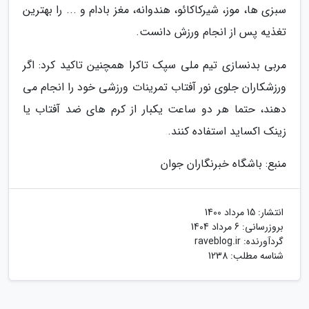
سبزی ها، موز، شیرکاکائو، هندوانه، مغز بادام و ... را بهترین
تغذیه پس از انجام ورزش دانست.
مربی بدنسازی تیم ملی سپک تاکرا همچنین تاکید کرد: اگر
ورزشکاران جلوی نور آفتاب تمرینات ورزشی خود را انجام می
دهند، حتما هر دو ساعت یکبار از کرم های ضد آفتاب یا
زینک اکساید استفاده کنند.
منبع: باشگاه خبرنگاران جوان
انتشار:
15 مرداد 1400
بروزرسانی:
6 مرداد 1404
گردآورنده:
raveblog.ir
شناسه مطلب: 1238