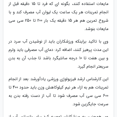
مایعات استفاده کنند، بگونه ای که فرد تا 15 دقیقه قبل از
انجام تمرینات هر یک ساعت یک لیوان آب مصرف کند و با
شروع تمرین هم هر 15 دقیقه یک بار 200 تا 250 سی سی
مایعات بنوشد.
وی با تاکید براینکه ورزشکاران باید از نوشیدن آب سرد در
این مدت پرهیز کنند، اضافه کرد: دمای آب مصرفی باید ولرم
و بین هفت تا 10 درجه سانتیگرد باشد تا جذب آن به بدن
سریعتر انجام گیرد.
این کارشناس ارشد فیزیولوژی ورزشی یادآورشد: بعد از انجام
تمرینات هم به ازاء هر نیم کیلوکاهش وزن باید حدود 400 تا
600 سی سی آب مصرف شود تا آب از دست رفته بدن به
سرعت جایگزین شود.
وی همچنین به ورزشکاران توصیه کرد برای بازسازی آب از