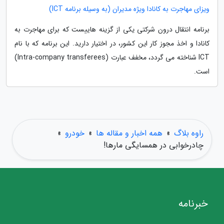
ویزای مهاجرت به کانادا ویژه مدیران (به وسیله برنامه ICT)
برنامه انتقال درون شرکتی یکی از گزینه هاییست که برای مهاجرت به
کانادا و اخذ مجوز کار این کشور، در اختیار دارید. این برنامه که با نام
ICT شناخته می گردد، مخفف عبارت (Intra-company transferees)
است.
راوه بلاگ
»
همه اخبار و مقاله ها
»
خودرو
»
چادرخوابی در همسایگی مارها!
خبرنامه