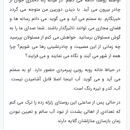
اواسط روستا ادامه می دهم. در میانه راه دختری جوان از
چادر بیرون می آید. با دیدن دوربین من متوجه می گردد
خبرنگارم. به سمتم می آید و می گوید: می دانم رسانه ها و
فضای مجازی می توانند تاثیرگذار باشند. شما صدای ما را به
گوش مسئولان برسانید. خواهش می کنم از مسئولان بپرسید
چه زمانی از این مصیبت و چادرنشینی رها می شویم؟ چرا
همه از شهر می آیند و نگاه می نمایند و می فرایند؟
در حیاط خانه روبه رویی پیرمردی حضور دارد. او به سمتم
می آید و می گوید: آب اینجا اصلا قابل آشامیدن نیست.
آب، کدر و تیره رنگ است.
در حالی پس از ساعتی این روستای زلزله زده را ترک می کنم
که تعدادی از اهالی بشدت از نبود آب سالم و تعیین نبودن
زمان بازسازی منازلشان گلایه دارند.