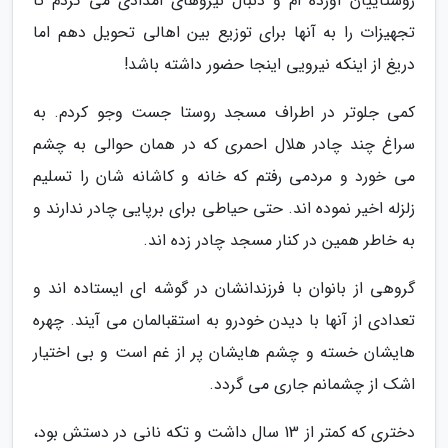
روستاییان آورده ام و دنبال نیروهای امدادی می گردم تا
تجهیزات را به آنها برای توزیع بین اهالی تحویل دهم اما
دریغ از اینکه نیرویی اینجا حضور داشته باشد!
کمی جلوتر در اطراف مسجد روستا جست وجو کردم. به
سراغ چند چادر هلال احمری که در همان حوالی به چشم
می خورد و مردمی رفتم که خانه و کاشانه شان را تسلیم
زلزله اخیر نموده اند. حتی حیاطی برای برپایی چادر ندارند و
به خاطر همین در کنار مسجد چادر زده اند.
گروهی از بانوان با فرزندانشان در گوشه ای ایستاده اند و
تعدادی از آنها با دیدن خودرو به استقبالمان می آیند. چهره
هایشان خسته و چشم هایشان پر از غم است و بی اختیار
اشک از چشمانم جاری می گردد.
دختری که کمتر از 13 سال داشت و تکه نانی در دستش بود،