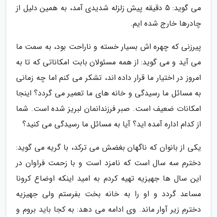
می گوید: 5 دقیقه پیش زلزله شدیدی آمد، به همین دلیل از
چادرها خارج شده ایم.
پیرزنی که چهره اش بسیار خسته و ناراحت بود، به سمت ما
می آید و می گوید: از همه مسئولان بابت امکاناتی که تا به
امروز در اختیار ما قرار داده اند، تشکر می کنم اما چه زمانی
به مسائل ما رسیدگی و خانه های ما تعمیر می گردد؟ اینجا
امکانات ضعیف است. صبر فرزندانمان لبریز شده است. شما
از کدام اداره آمده اید؟ آیا به مسائل ما رسیدگی می کنید؟
یکی از بانوان که ناگهان بغضش می ترکد، با گریه می گوید:
دخترم سه سال است که نامزد است و با زحمت فراوان در
این سال ها جهیزیه تهیه کردم به امید اینکه اوضاع کرونا
مساعد گردد و او را به خانه بخت بفرستم ولی جهیزیه
دخترم زیر آوار ماند. وی ادامه می دهد: به کجا باید بروم و