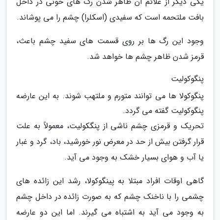
یکی دیگر از علائم آن ظاهر شدن رگ های خونی در داخل
بافت ملتحمه است که سفیدی (اسکلرا) چشم را می پوشاند.
وجود این رگ ها بر روی قسمت های سفید چشم باعث،
قرمز شدن ظاهر چشم ها خواهد شد.
پنگوکولیت
پنگوکولا ها می توانند متورم و ملتهب شوند. به این عارضه
پنگوکولیت گفته می گردد.
تحریک و قرمزی چشم ناشی از پنگکولیت، معمولاً به علت
قرار گرفتن بیش از حد در معرض نور خورشید، باد، گرد و غبار
یا آب و هوای بسیار خشک به وجود می آید.
گاهی اوقات افراد مبتلا به پینگوکولا، رشد این زائده های
چشمی را با ناخنک چشم که به صورت زائده در داخل چشم
به وجود می آید به اشتباه می گیرند. اما این دو عارضه