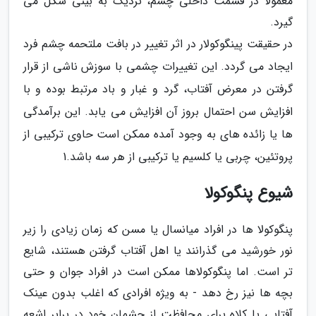
معمولاً در قسمت داخلی چشم، نزدیک به بینی شکل می
گیرد.
در حقیقت پینگوکولار در اثر تغییر در بافت ملتحمه چشم فرد
ایجاد می گردد. این تغییرات چشمی با سوزش ناشی از قرار
گرفتن در معرض آفتاب، گرد و غبار و باد مرتبط بوده و با
افزایش سن احتمال بروز آن افزایش می یابد. این برآمدگی
ها یا زائده های به وجود آمده ممکن است حاوی ترکیبی از
پروتئین، چربی یا کلسیم یا ترکیبی از هر سه باشد.1
شیوع پنگوکولا
پنگوکولا ها در افراد میانسال یا مسن که زمان زیادی را زیر
نور خورشید می گذرانند یا اهل آفتاب گرفتن هستند، شایع
تر است. اما پنگوکولاها ممکن است در افراد جوان و حتی
بچه ها نیز رخ دهد - به ویژه افرادی که اغلب بدون عینک
آفتابی یا کلاه برای محافظت از چشمان خود در برابر اشعه