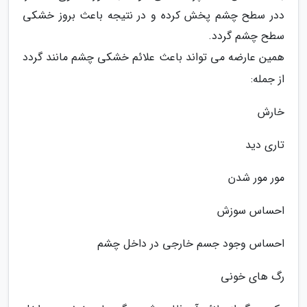
ددر سطح چشم پخش کرده و در نتیجه باعث بروز خشکی
سطح چشم گردد.
همین عارضه می تواند باعث علائم خشکی چشم مانند گردد
از جمله:
خارش
تاری دید
مور مور شدن
احساس سوزش
احساس وجود جسم خارجی در داخل چشم
رگ های خونی