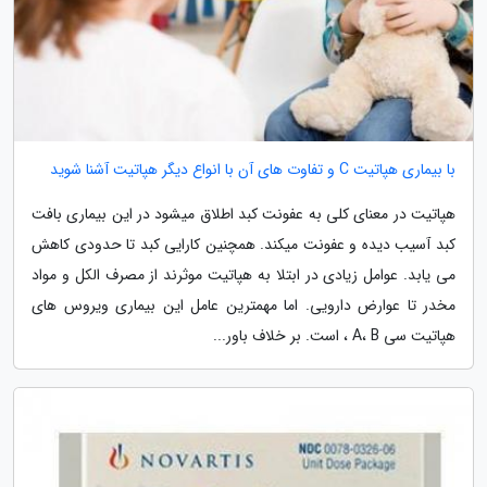
با بیماری هپاتیت C و تفاوت های آن با انواع دیگر هپاتیت آشنا شوید
هپاتیت در معنای کلی به عفونت کبد اطلاق میشود در این بیماری بافت
کبد آسیب دیده و عفونت میکند. همچنین کارایی کبد تا حدودی کاهش
می یابد. عوامل زیادی در ابتلا به هپاتیت موثرند از مصرف الکل و مواد
مخدر تا عوارض دارویی. اما مهمترین عامل این بیماری ویروس های
هپاتیت سی A، B ، است. بر خلاف باور...