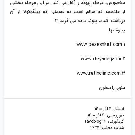
مخصوص، مرحله پیوند را آغاز می کند. در این مرحله بخشی
از ملتحمه که سالم است به قسمتی که پینگوکولا از آن
برداشته شده، پیوند داده می گردد.3
پینوشتها
1.www.pezeshket.com
2.www.dr-yadegari.ir
3.www.retinclinic.com
منبع: راسخون
انتشار:
4 آذر 1400
بروزرسانی:
4 آذر 1400
گردآورنده:
raveblog.ir
شناسه مطلب: 2674