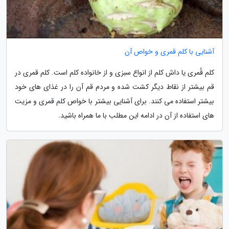
آشنایی با کلم قمری و خواص آن
کلم قُمری یا داش کلم از انواع سبزی و از خانواده کلم است. کلم قمری در
قم بیشتر از نقاط دیگر کشت شده و مردم قم آن را در غذای های خود
بیشتر استفاده می کنند. برای آشنایی بیشتر با خواص کلم قمری و مزیت
های استفاده از آن در ادامه این مطلب با ما همراه باشید.