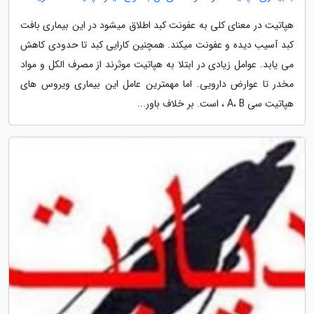
هپاتیت در معنای کلی به عفونت کبد اطلاق میشود در این بیماری بافت
کبد آسیب دیده و عفونت میکند. همچنین کارایی کبد تا حدودی کاهش
می یابد. عوامل زیادی در ابتلا به هپاتیت موثرند از مصرف الکل و مواد
مخدر تا عوارض دارویی. اما مهمترین عامل این بیماری ویروس های
هپاتیت سی A، B ، است. بر خلاف باور...