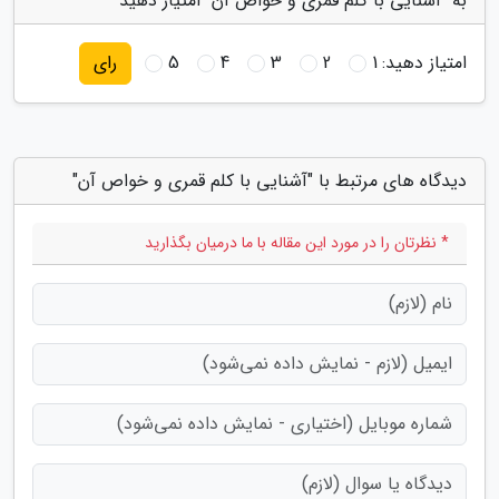
به "آشنایی با کلم قمری و خواص آن" امتیاز دهید
امتیاز دهید:
1
2
3
4
5
رای
دیدگاه های مرتبط با "آشنایی با کلم قمری و خواص آن"
* نظرتان را در مورد این مقاله با ما درمیان بگذارید