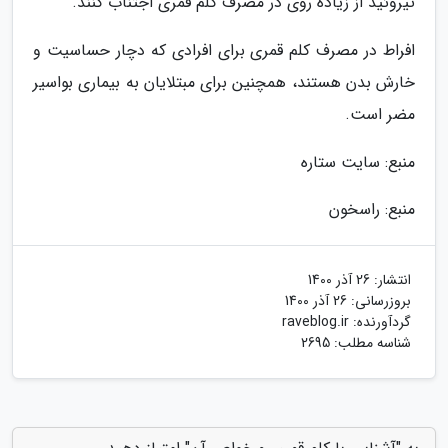
تیروئید از زیاده روی در مصرف کلم قمری اجتناب کنند.
افراط در مصرف کلم قمری برای افرادی که دچار حساسیت و
خارش بدن هستند، همچنین برای مبتلایان به بیماری بواسیر
مضر است.
منبع: سایت ستاره
منبع: راسخون
انتشار:
26 آذر 1400
بروزرسانی:
26 آذر 1400
گردآورنده:
raveblog.ir
شناسه مطلب: 2695