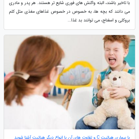
با تاخیر باشند، البته واکنش های فوری شایع تر هستند. هر پدر و مادری
می دانند که بچه ها، به خصوص در خصوص غذاهای مغذی مثل کلم
بروکلی و اسفناج، می توانند بد غذا...
با بیماری هپاتیت C و تفاوت های آن با انواع دیگر هپاتیت آشنا شوید