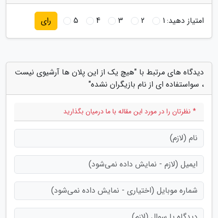
امتیاز دهید:
1
2
3
4
5
رای
دیدگاه های مرتبط با "هیچ یک از این پلان ها آرشیوی نیست
، سواستفاده ای از نام بازیگران نشده"
* نظرتان را در مورد این مقاله با ما درمیان بگذارید