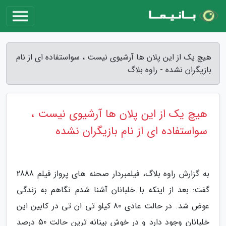
هیچ یک از این پلان ها آرشیوی نیست ، سواستفاده ای از نام
بازیگران نشده - راوه بلاگ
هیچ یک از این پلان ها آرشیوی نیست ،
سواستفاده ای از نام بازیگران نشده
به گزارش راوه بلاگ، فیلمبردار صحنه های پرواز فیلم 2888
گفت: بعد از اینکه با خلبانان آشنا شدم نگاهم به زندگی
عوض شد. در حالت عادی 80 کیلو تی ان تی در کابین این
خلبانان وجود دارد و در خوش بینانه ترین حالت 50 درصد