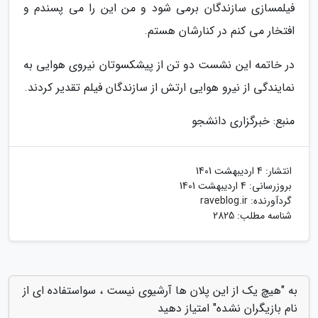
فیلمسازی سازندگان برمی شود و من این را می پسندم و
افتخار می کنم در کنارشان هستم.
در خاتمه این نشست دو تن از پیشکسوتان نیروی هوایی به
نمایندگی از نیرو هوایی ارتش از سازندگان فیلم تقدیر کردند.
منبع: خبرگزاری دانشجو
انتشار:
4 اردیبهشت 1401
بروزرسانی:
4 اردیبهشت 1401
گردآورنده:
raveblog.ir
شناسه مطلب: 2825
به "هیچ یک از این پلان ها آرشیوی نیست ، سواستفاده ای از
نام بازیگران نشده" امتیاز دهید