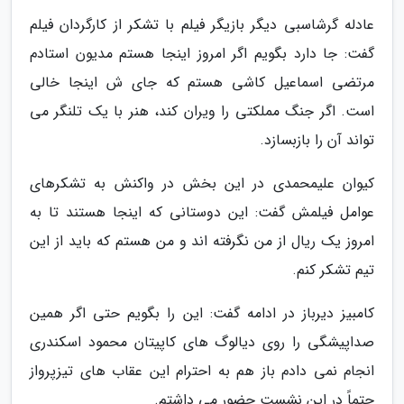
عادله گرشاسبی دیگر بازیگر فیلم با تشکر از کارگردان فیلم
گفت: جا دارد بگویم اگر امروز اینجا هستم مدیون استادم
مرتضی اسماعیل کاشی هستم که جای ش اینجا خالی
است. اگر جنگ مملکتی را ویران کند، هنر با یک تلنگر می
تواند آن را بازبسازد.
کیوان علیمحمدی در این بخش در واکنش به تشکرهای
عوامل فیلمش گفت: این دوستانی که اینجا هستند تا به
امروز یک ریال از من نگرفته اند و من هستم که باید از این
تیم تشکر کنم.
کامبیز دیرباز در ادامه گفت: این را بگویم حتی اگر همین
صداپیشگی را روی دیالوگ های کاپیتان محمود اسکندری
انجام نمی دادم باز هم به احترام این عقاب های تیزپرواز
حتماً در این نشست حضور می داشتم.