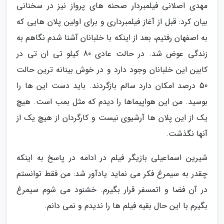
مهدی اصلانی فیلمبردار صحنه های پرواز نیز در سخنانی
بیان کرد: قبل از آغاز فیلمبرداری و برای اولین پلان هایی که
به اصفهان رفتیم، بعد از اینکه با خلبانان آشنا شدم نگاهم به
زندگی عوض شد. در حالت عادی 80 کیلو تی ان تی در
کابین این خلبانان وجود دارد و در خوش بینانه ترین حالت
50 درصد امکان دارد سالم بازگردند. باید دست این ها را
بوسید. من این هواپیماها را دیدم که مثل بمب است. هیچ
یک از این پلان ها آرشیوی نیست و کارگردان از هیچ یک از
آنها نگذشت.
شیرین اسماعیلی بازیگر فیلم در ادامه در پاسخ به اینکه
چقدر به سیمرغ فکر می نماید یادآور شد: من فقط توانستم
در آن فضا و اتمسفر قرار بگیرم. خشنود می شوم سیمرغ
بگیرم با این حال بقیه فیلم ها را ندیدم و نمی دانم.