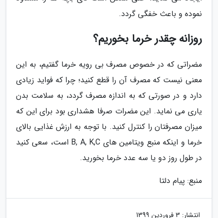
نموده و باعث خفگی گردد.
روزانه چقدر خرما بخوریم؟
مضراتی که در خصوص مصرف بی رویه خرما گفتیم، به این
معنی نیست که مصرف آن را قطع کنید؛ چرا که فواید زیادی
دارد و در صورتی که به اندازه مصرف گردد، به سلامت بدن
یاری می نماید. این مضرات صرفا هشداری بود برای این که
میزان مصرفتان را کنترل کنید. با توجه به ارزش غذایی بالای
خرما و اینکه منبع ویتامین های B, A, K,C است، سعی کنید
در طول روز دو یا سه عدد خرما بخورید.
منبع: پیام دلتا
انتشار:
3 فروردین 1399